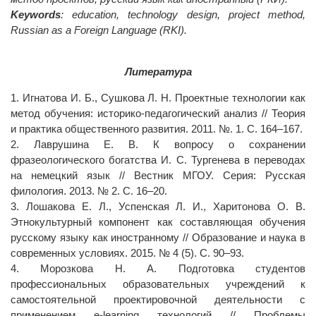
Keywords
: education, technology design, project method,
Russian as a Foreign Language (RKI).
Литература
1. Игнатова И. Б., Сушкова Л. Н. Проектные технологии как
метод обучения: историко-педагогический анализ // Теория
и практика общественного развития. 2011. №. 1. С. 164–167.
2. Лаврушина Е. В. К вопросу о сохранении
фразеологического богатства И. С. Тургенева в переводах
на немецкий язык // Вестник МГОУ. Серия: Русская
филология. 2013. № 2. С. 16–20.
3. Лошакова Е. Л., Успенская Л. И., Харитонова О. В.
Этнокультурный компонент как составляющая обучения
русскому языку как иностранному // Образование и наука в
современных условиях. 2015. № 4 (5). С. 90–93.
4. Морозкова Н. А. Подготовка студентов
профессиональных образовательных учреждений к
самостоятельной проектировочной деятельности с
применением e-learning технологий // Проблемы