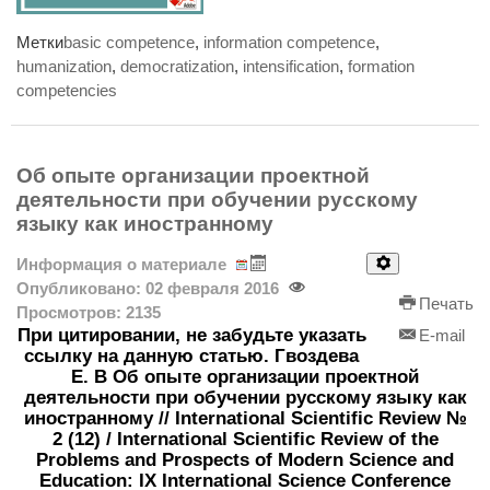
Метки
basic competence
,
information competence
,
humanization
,
democratization
,
intensification
,
formation
competencies
Об опыте организации проектной
деятельности при обучении русскому
языку как иностранному
Информация о материале
Опубликовано: 02 февраля 2016
Печать
Просмотров: 2135
При цитировании, не забудьте указать
E-mail
ссылку на данную статью. Гвоздева
Е. В Об опыте организации проектной
деятельности при обучении русскому языку как
иностранному // International Scientific Review №
2 (12) / International Scientific Review of the
Problems and Prospects of Modern Science and
Education: IX International Science Conference