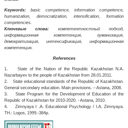
Keywords:
basic competence, information competence,
humanization, democratization, intensification, formation
competencies.
Ключевые слова:
компетентностный подход,
информационная компетенция, гуманизация,
демократизация, интенсификация, информационная
компетенция.
References
1. State of the Nation of the Republic Kazakhstan N.A.
Nazarbayev to the people of Kazakhstan from 28.01.2011.
2. State educational standards of the Republic of Kazakhstan.
General secondary education. Main provisions. – Astana, 2008.
3. State Program for the Development of Education of the
Republic of Kazakhstan for 2010-2020. - Astana, 2010.
4. Zimnyaya I .A. Educational Psychology / I.A. Zimnyaya.
TH.: Logos, 1999.-384p.