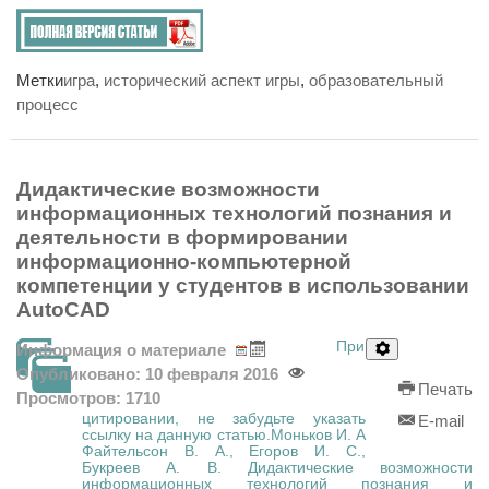
Метки
игра
,
исторический аспект игры
,
образовательный
процесс
Дидактические возможности
информационных технологий познания и
деятельности в формировании
информационно-компьютерной
компетенции у студентов в использовании
AutoCAD
При
Информация о материале
Опубликовано: 10 февраля 2016
Печать
Просмотров: 1710
цитировании, не забудьте указать
E-mail
ссылку на данную статью.Моньков И. А
Файтельсон В. А., Егоров И. С.,
Букреев А. В. Дидактические возможности
информационных технологий познания и