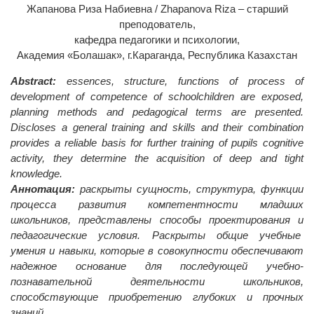
Жапанова Риза Набиевна / Zhapanova Riza – старший
преподователь,
кафедра педагогики и психологии,
Академия «Болашак», г.Караганда, Республика Казахстан
Abstract:
essences, structure, functions of process of
development of competence of schoolchildren are exposed,
planning methods and pedagogical terms are presented.
Discloses a general training and skills and their combination
provides a reliable basis for further training of pupils cognitive
activity, they determine the acquisition of deep and tight
knowledge.
Аннотация:
раскрыты сущность, структура, функции
процесса развития компетентности младших
школьников, представлены способы проектирования и
педагогические условия. Раскрыты общие учебные
умения и навыки, которые в совокупности обеспечивают
надежное основание для последующей учебно-
познавательной деятельности школьников,
способствующие приобретению глубоких и прочных
знаний.