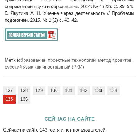
современной науки и образования. 2014. № 4 (22). С. 89–94.
5. Якутина А. Н. Учение через деятельность // Проблемы
педагогики. 2015. № 1 (2) с. 40–42.
Метки
образование
,
проектные технологии
,
метод проектов
,
русский язык как иностранный (РКИ)
127
128
129
130
131
132
133
134
135
136
СЕЙЧАС НА САЙТЕ
Сейчас на сайте 143 гостя и нет пользователей