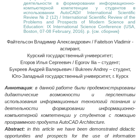
деятельности в формировании информационно-
компьютерной компетенции у студентов в
использовании AutoCAD// International Scientific
Review № 2 (12) / International Scientific Review of the
Problems and Prospects of Modern Science and
Education: IX International Science Conference (USA,
Boston, 07-08 February, 2016). p. {см. сборник}
Файтельсон Владимир Александрович / Faitelson Vladimir -
аспирант,
Курский государственный университет;
Егоров Илья Сергеевич / Egorov Ilia – студент;
Букреев Андрей Валерьевич / Bukreev Andrey – студент,
Юго-Западный государственный университет, г. Курск
Аннотация
: в данной работе были продемонстрированы
дидактические возможности и перспективы
использования информационных технологий познания и
деятельности формировании информационно-
компьютерной компетенции у студентов с помощью
программного продукта AutoCAD Architecture.
Abstract:
in this article we have been demonstrated didactic
opportunities and prospects for the use of information