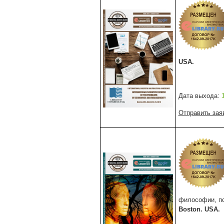
USA.
Дата выхода:
Отправить зая
философии, пси
Boston. USA.