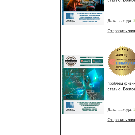
статью.
Bosto
Дата выхода:
Отправить зая
проблем физик
статью.
Bosto
Дата выхода:
Отправить зая