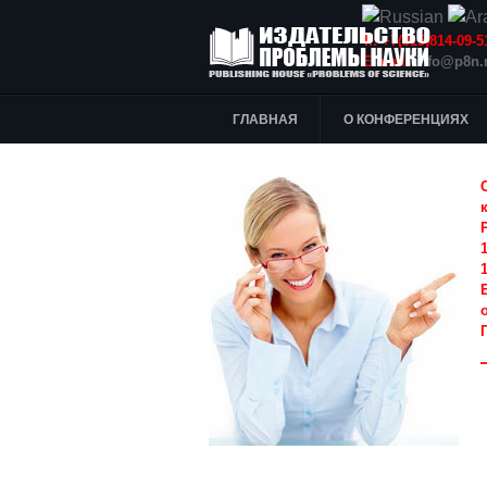
Т.: +7(915)814-09
E-mail:
info@p8n.
ГЛАВНАЯ
О КОНФЕРЕНЦИЯХ
1