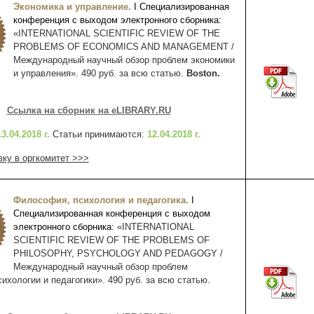
Экономика и управление.
I
Специализированная
конференция с выходом электронного сборника:
«INTERNATIONAL SCIENTIFIC REVIEW OF THE
PROBLEMS OF ECONOMICS AND MANAGEMENT /
Международный научный обзор проблем экономики
и управления». 490 руб. за всю статью.
Boston.
Ссылка на сборник на eLIBRARY.RU
13.04.2018 г.
Статьи принимаются:
12
.04.2018 г.
вку в оргкомитет >>>
Философия, психология и педагогика.
I
Специализированная конференция с выходом
электронного сборника:
«INTERNATIONAL
SCIENTIFIC REVIEW OF THE PROBLEMS OF
PHILOSOPHY, PSYCHOLOGY AND PEDAGOGY /
Международный научный обзор проблем
хологии и педагогики». 490 руб. за всю статью.