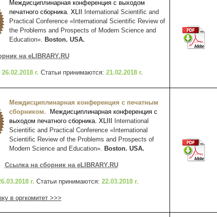
Междисциплинарная конференция с выходом
печатного сборника.
XL
I
I
International Scientific and
Practical Conference «International Scientific Review of
the Problems and Prospects of Modern Science and
Education».
Boston. USA.
борник
на
eLIBRARY.RU
:
26.02.2018 г.
Статьи принимаются:
21.02.2018 г.
Междисциплинарная конференция с печатным
сборником
.
Междисциплинарная конференция с
выходом печатного сборника. XLIII
International
Scientific and Practical Conference «International
Scientific Review of the Problems and Prospects of
Modern Science and Education».
Boston. USA.
Ссылка на сборник на eLIBRARY.RU
26.03.2018 г.
Статьи принимаются:
22.03.2018 г.
вку в оргкомитет >>>