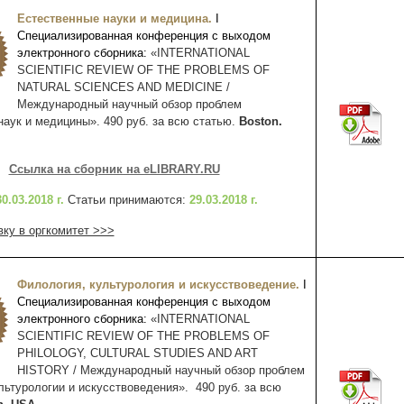
Естественные науки и медицина.
I
Специализированная конференция с выходом
электронного сборника:
«INTERNATIONAL
SCIENTIFIC REVIEW OF THE PROBLEMS OF
NATURAL SCIENCES AND MEDICINE /
Международный научный обзор проблем
наук и медицины». 490 руб. за всю статью.
Boston.
Ссылка на сборник на eLIBRARY.RU
30.03.2018 г.
Статьи принимаются:
29.
03
.2018 г.
вку в оргкомитет >>>
Филология, культурология и искусствоведение.
I
Специализированная конференция с выходом
электронного сборника:
«INTERNATIONAL
SCIENTIFIC REVIEW OF THE PROBLEMS OF
PHILOLOGY, CULTURAL STUDIES AND ART
HISTORY / Международный научный обзор проблем
льтурологии и искусствоведения». 490 руб. за всю