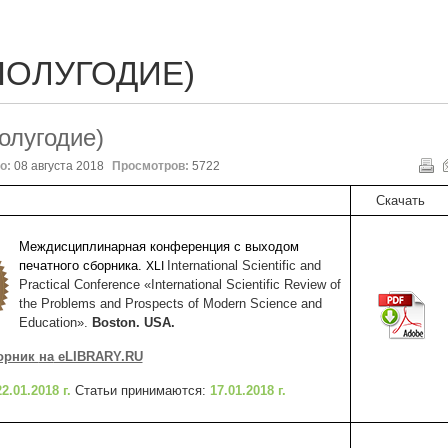
ПОЛУГОДИЕ)
олугодие)
о:
08 августа 2018
Просмотров:
5722
Скачать
Междисциплинарная конференция с выходом
печатного сборника.
International Scientific and
XLI
Practical Conference «International Scientific Review of
the Problems and Prospects of Modern Science and
Education».
Boston. USA.
борник
на
eLIBRARY.RU
22.01.2018 г.
Статьи принимаются:
17.01.2018 г.