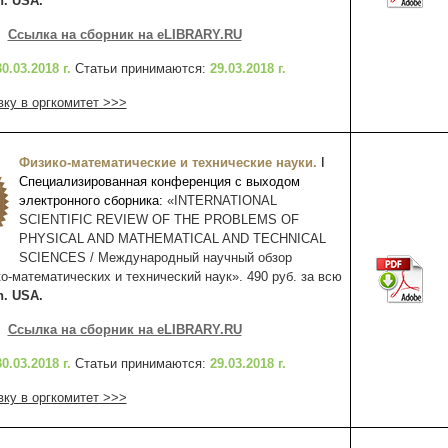
n. USA.
Ссылка на сборник на eLIBRARY.RU
30.03.2018 г.
Статьи принимаются:
29.
03.2018 г.
вку в оргкомитет >>>
Физико-математические и технические науки.
I
Специализированная конференция с выходом
электронного сборника:
«INTERNATIONAL
SCIENTIFIC REVIEW OF THE PROBLEMS OF
PHYSICAL AND MATHEMATICAL AND TECHNICAL
SCIENCES / Международный научный обзор
о-математических и технический наук». 490 руб. за всю
n. USA.
Ссылка на сборник на eLIBRARY.RU
30.03.2018 г.
Статьи принимаются:
29.03
.2018 г.
вку в оргкомитет >>>