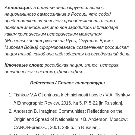
Аннотация:
в статье анализируется вопрос
национального самосознания в России, что собой
представляет этническая принадлежность и само
понятие этноса, как это все зародилось и благодаря
каким критическим историческим моментам
(Монгольское вторжение на Русь, Смутное Время,
Мировая Война) сформировалась современная российская
нация такой, какой она наблюдается на сегодняшний день.
Ключевые слова:
российская нация, этнос, история,
политическая система, философия.
References / Список литературы
Tishkov V.A Ot ehtnosa k ehtnichnosti i posle / V.A. Tishkov
// Ethnographic Review, 2016. № 5. P. 5-22 [in Russian].
Anderson B. Imagined Communities: Reflections on the
Origin and Spread of Nationalism. / B. Anderson. Moscow:
CANON-press-C, 2001. 288 p. [in Russian].