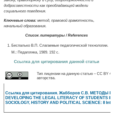
добросовестности как преобладающей модели
социального поведения.
Ключевые слова:
метод, правовой грамотность,
начальный образования.
Список литературы / References
Беспалько В.П. Cлагаемые педагогической технологии.
М.: Педагогика, 1989. 192 с.
Ссылка для цитирования данной статьи
Тип лицензии на данную статью – CC BY 4.
авторства.
Ссылка для цитирования. Жабборов С.B. МЕТО
DEVELOPING THE LEGAL LITERACY OF STUDENTS IN 
SOCIOLOGY, HISTORY AND POLITICAL SCIENCE: II Internati