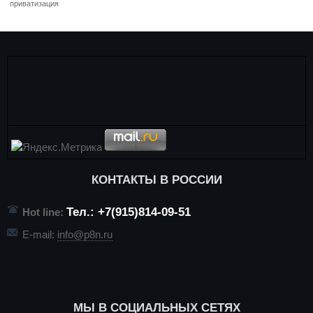
приватизация
КОНТАКТЫ В РОССИИ
Тел.: +7(915)814-09-51
Hot line:
E-mail:
info@p8n.ru
МЫ В СОЦИАЛЬНЫХ СЕТЯХ