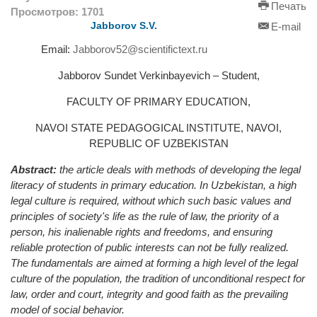
Печать
Просмотров: 1701
Jabborov S.V.
E-mail
Email:
Jabborov52@scientifictext.ru
Jabborov Sundet Verkinbayevich – Student,
FACULTY OF PRIMARY EDUCATION,
NAVOI STATE PEDAGOGICAL INSTITUTE, NAVOI,
REPUBLIC OF UZBEKISTAN
Abstract:
the article deals with methods of developing the legal
literacy of students in primary education. In Uzbekistan, a high
legal culture is required, without which such basic values and
principles of society's life as the rule of law, the priority of a
person, his inalienable rights and freedoms, and ensuring
reliable protection of public interests can not be fully realized.
The fundamentals are aimed at forming a high level of the legal
culture of the population, the tradition of unconditional respect for
law, order and court, integrity and good faith as the prevailing
model of social behavior.