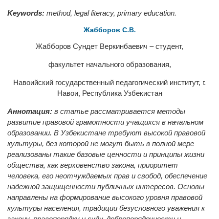
Keywords:
method, legal literacy, primary education.
Жабборов С.B.
Жабборов Сундет Beркинбаевич – студент,
факультет начального образования,
Навоийский государственный педагогический институт, г.
Навои, Республика Узбекистан
Аннотация:
в статье рассматривается методы
развитие правовой грамотности учащихся в начальном
образовании. В Узбекистане требуют высокой правовой
культуры, без которой не могут быть в полной мере
реализованы такие базовые ценности и принципы жизни
общества, как верховенство закона, приоритет
человека, его неотчуждаемых прав и свобод, обеспечение
надежной защищенности публичных интересов. Основы
направлены на формирование высокого уровня правовой
культуры населения, традиции безусловного уважения к
закону, правопорядку и суду, добропорядочности и