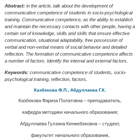
Abstract:
in the article, talk about the development of
communicative competence of students in socio-psychological
training. Communicative competence, as the ability to establish
and maintain the necessary contacts with other people, having a
certain set of knowledge, skills and skills that ensure effective
communication, situational adaptability, free possession of
verbal and non-verbal means of social behavior and detailed
reflection. The formation of communicative competence affects
a number of factors. Identify the internal and external factors.
Keywords:
communicative competence of students, socio-
psychological training, reflection, factors.
Казбекова Ф.П., Абдуллаева Г.К.
Казбекова Фариза Полатовна – преподаватель,
кафедра методики начального образования;
Абдуллаева Гулзина Кенжебековна – студент,
факультет начального образования,