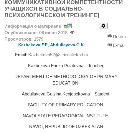
КОММУНИКАТИВНОЙ КОМПЕТЕНТНОСТИ
УЧАЩИХСЯ В СОЦИАЛЬНО-
ПСИХОЛОГИЧЕСКОМ ТРЕНИНГЕ]
Информация о материале
Опубликовано: 06 июня 2018
Печать
Просмотров: 1579
Kazbekova F.P., Abdullayeva G.K.
E-mail
Email:
Kazbekova52@scientifictext.ru
Kazbekova Fariza Polatovna – Teacher,
DEPARTMENT OF METHODOLOGY OF PRIMARY
EDUCATION;
Abdullayeva Gulzina Kenjebekovna – Student,
FACULTY OF PRIMARY EDUCATION,
NAVOI STATE PEDAGOGICAL INSTITUTE,
NAVOI, REPUBLIC OF UZBEKISTAN