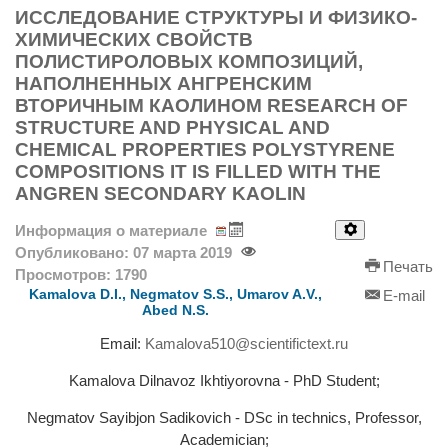
ИССЛЕДОВАНИЕ СТРУКТУРЫ И ФИЗИКО-
ХИМИЧЕСКИХ СВОЙСТВ
ПОЛИСТИРОЛОВЫХ КОМПОЗИЦИЙ,
НАПОЛНЕННЫХ АНГРЕНСКИМ
ВТОРИЧНЫМ КАОЛИНОМ RESEARCH OF
STRUCTURE AND PHYSICAL AND
CHEMICAL PROPERTIES POLYSTYRENE
COMPOSITIONS IT IS FILLED WITH THE
ANGREN SECONDARY KAOLIN
Информация о материале
Опубликовано: 07 марта 2019
Печать
Просмотров: 1790
Kamalova D.I., Negmatov S.S., Umarov A.V.,
E-mail
Abed N.S.
Email:
Kamalova510@scientifictext.ru
Kamalova Dilnavoz Ikhtiyorovna - PhD Student;
Negmatov Sayibjon Sadikovich - DSc in technics, Professor,
Academician;