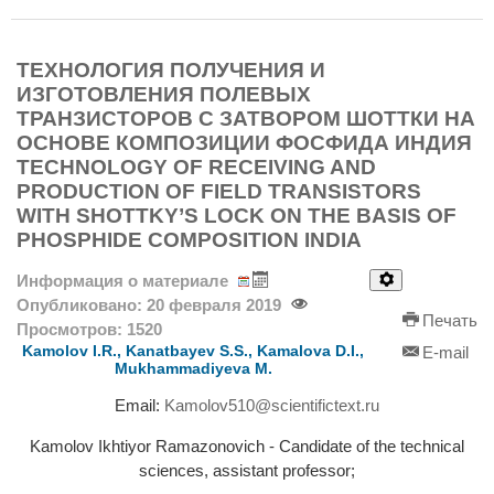
ТЕХНОЛОГИЯ ПОЛУЧЕНИЯ И
ИЗГОТОВЛЕНИЯ ПОЛЕВЫХ
ТРАНЗИСТОРОВ С ЗАТВОРОМ ШОТТКИ НА
ОСНОВЕ КОМПОЗИЦИИ ФОСФИДА ИНДИЯ
TECHNOLOGY OF RECEIVING AND
PRODUCTION OF FIELD TRANSISTORS
WITH SHOTTKY’S LOCK ON THE BASIS OF
PHOSPHIDE COMPOSITION INDIA
Информация о материале
Опубликовано: 20 февраля 2019
Печать
Просмотров: 1520
Kamolov I.R., Kanatbayev S.S., Kamalova D.I.,
E-mail
Mukhammadiyeva M.
Email:
Kamolov510@scientifictext.ru
Kamolov Ikhtiyor Ramazonovich - Candidate of the technical
sciences, assistant professor;