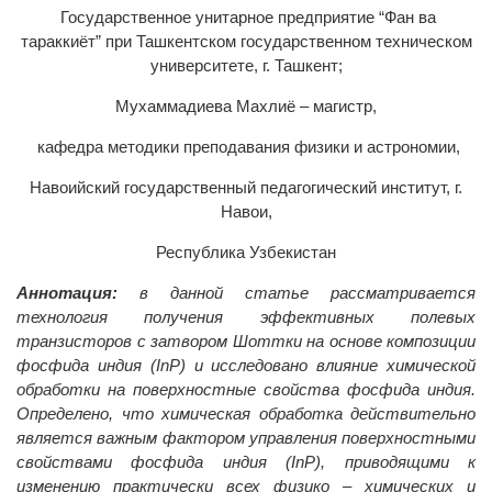
Государственное унитарное предприятие “Фан ва
тараккиёт” при Ташкентском государственном техническом
университете, г. Ташкент;
Mухаммадиева Махлиё – магистр,
кафедра методики преподавания физики и астрономии,
Навоийский государственный педагогический институт, г.
Навои,
Республика Узбекистан
Аннотация:
в данной статье рассматривается
технология получения эффективных полевых
транзисторов с затвором Шоттки на основе композиции
фосфида индия (InP) и исследовано влияние химической
обработки на поверхностные свойства фосфида индия.
Определено, что химическая обработка действительно
является важным фактором управления поверхностными
свойствами фосфида индия (InP), приводящими к
изменению практически всех физико – химических и