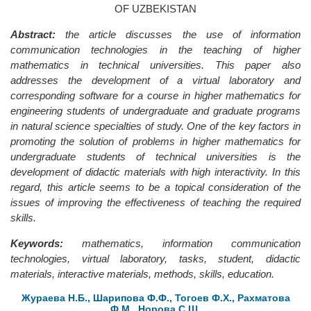
OF UZBEKISTAN
Abstract:
the article discusses the use of information
communication technologies in the teaching of higher
mathematics in technical universities. This paper also
addresses the development of a virtual laboratory and
corresponding software for a course in higher mathematics for
engineering students of undergraduate and graduate programs
in natural science specialties of study. One of the key factors in
promoting the solution of problems in higher mathematics for
undergraduate students of technical universities is the
development of didactic materials with high interactivity. In this
regard, this article seems to be a topical consideration of the
issues of improving the effectiveness of teaching the required
skills.
Keywords:
mathematics, information communication
technologies, virtual laboratory, tasks, student, didactic
materials, interactive materials, methods, skills, education.
Жураева Н.Б., Шарипова Ф.Ф., Тогоев Ф.Х., Рахматова
Ф.М., Норова С.Ш.