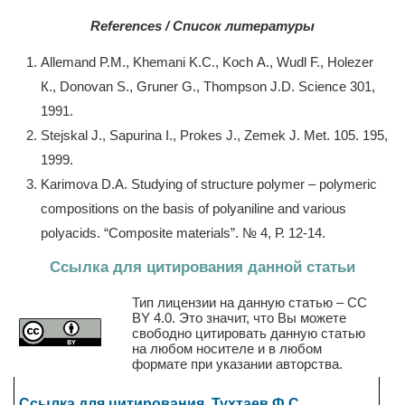
References / Список литературы
Allemand P.M., Khemani K.C., Koch А., Wudl F., Holezer
К., Donovan S., Gruner G., Thompson J.D. Science 301,
1991.
Stejskal J., Sapurina I., Prokes J., Zemek J. Met. 105. 195,
1999.
Karimova D.A. Studying of structure polymer – polymeric
compositions on the basis of polyaniline and various
polyacids. “Composite materials”. № 4, Р. 12-14.
Ссылка для цитирования данной статьи
Тип лицензии на данную статью – CC
BY 4.0. Это значит, что Вы можете
свободно цитировать данную статью
на любом носителе и в любом
формате при указании авторства.
Ссылка для цитирования. Тухтаев Ф.С.,