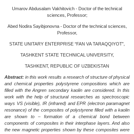
Umarov Abdusalam Vakhitovich - Doctor of the technical
sciences, Professor;
Abed Nodira Sayibjonovna - Doctor of the technical sciences,
Professor,
STATE UNITARY ENTERPRISE “FAN VA TARAQQIYOT”,
TASHKENT STATE TECHNICAL UNIVERSITY,
TASHKENT, REPUBLIC OF UZBEKISTAN
Abstract:
in this work results a research of structure of physical
and chemical properties polystyrene compositions which are
filled with the Angren secondary kaolin are considered. In this
work with the help of structural researches as spectroscopic
ways VS (visible), IR (infrared) and EPR (electron paramagnet
resonance) of the composites of polystyrene filled with a kaolin
are shown to – formation of a chemical bond between
components of composites in their interphase layers. And also
the new magnetic properties shown by these composites were