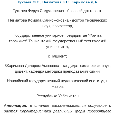
Тухтаев Ф.С., Негматова К.С., Каримова Д.А.
Тухтаев Феруз Садуллоевич - базовый докторант;
Негматова Комила Сайибжоновна - доктор технических
наук, профессор,
Государственное унитарное предприятие “Фан ва
тараккиёт” Ташкентский государственный технический
университет,
г. Ташкент;
3Каримова Дилором Амоновна - кандидат химических наук,
доцент, кафедра методики преподавания химии,
Навоийский государственный педагогический институт, г.
Навои,
Республика Узбекистан
Аннотация:
в статье рассматривается получение и
дается характеристика различных форм проводящего