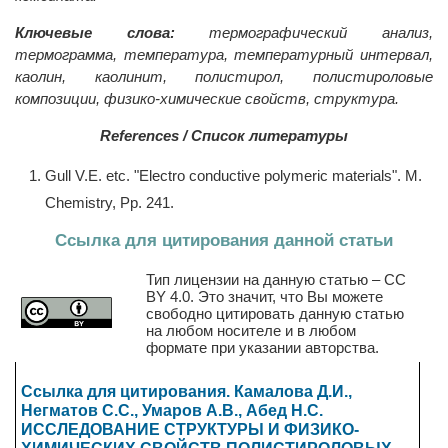
Ключевые слова:
термографический анализ,
термограмма, температура, температурный интервал,
каолин, каолинит, полистирол, полистироловые
композиции, физико-химические свойств, структура.
References / Список литературы
Gull V.E. etc. "Electro conductive polymeric materials". M.
Chemistry, Рp. 241.
Ссылка для цитирования данной статьи
Тип лицензии на данную статью – CC
BY 4.0. Это значит, что Вы можете
свободно цитировать данную статью
на любом носителе и в любом
формате при указании авторства.
Ссылка для цитирования. Камалова Д.И.,
Негматов С.С., Умаров А.В., Абед Н.С.
ИССЛЕДОВАНИЕ СТРУКТУРЫ И ФИЗИКО-