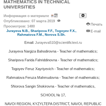
MATHEMATICS IN TECHNICAL
UNIVERSITIES
Информация о материале
Опубликовано: 07 марта 2019
Печать
Просмотров: 1480
Jurayeva N.B., Sharipova F.F., Togoyev F.X.,
E-mail
Rahmatova F.M., Norova S.Sh.
Email:
Jurayeva510@scientifictext.ru
Jurayeva Nargiza Bahodirovna - Teacher of mathematics;
Sharipova Farida Fahriddinovna - Teacher of mathematics;
Togoyev Feruz Xayriyevich - Teacher of mathematics;
Rahmatova Feruza Mahmudovna - Teacher of mathematics;
5Norova Sangin Shokirovna - Teacher of mathematics,
SCHOOL № 17,
NAVОI REGION, KYZYLTEPA DISTRICT, NAVOI, REPUBLIC