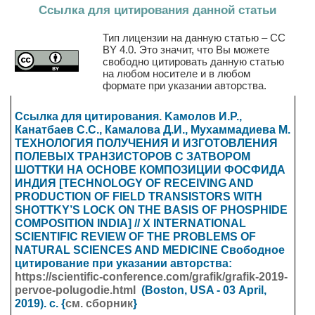
Ссылка для цитирования данной статьи
Тип лицензии на данную статью – CC
BY 4.0. Это значит, что Вы можете
свободно цитировать данную статью
на любом носителе и в любом
формате при указании авторства.
Ссылка для цитирования. Kамолов И.Р.,
Канатбаев С.С., Камалова Д.И., Мухаммадиева М.
ТЕХНОЛОГИЯ ПОЛУЧЕНИЯ И ИЗГОТОВЛЕНИЯ
ПОЛЕВЫХ ТРАНЗИСТОРОВ С ЗАТВОРОМ
ШОТТКИ НА ОСНОВЕ КОМПОЗИЦИИ ФОСФИДА
ИНДИЯ [TECHNOLOGY OF RECEIVING AND
PRODUCTION OF FIELD TRANSISTORS WITH
SHOTTKY’S LOCK ON THE BASIS OF PHOSPHIDE
COMPOSITION INDIA] // X INTERNATIONAL
SCIENTIFIC REVIEW OF THE PROBLEMS OF
NATURAL SCIENCES AND MEDICINE
Свободное
цитирование при указании авторства:
https://scientific-conference.com/grafik/grafik-2019-
pervoe-polugodie.html
(Boston, USA - 03
April
,
2019). с. {
см. сборник
}