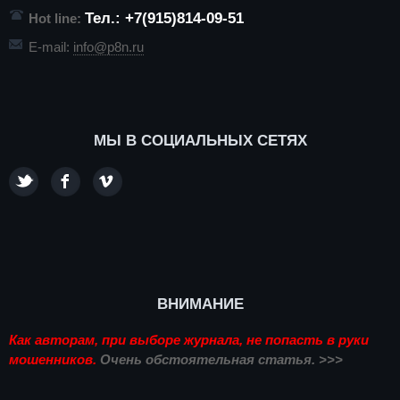
Тел.: +7(915)814-09-51
Hot line:
E-mail:
info@p8n.ru
МЫ В СОЦИАЛЬНЫХ СЕТЯХ
ВНИМАНИЕ
Как авторам, при выборе журнала, не попасть в руки
мошенников.
Очень обстоятельная статья. >>>