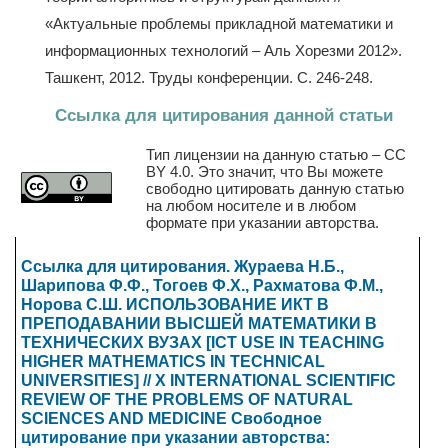
«Актуальные проблемы прикладной математики и
информационных технологий – Аль Хорезми 2012».
Ташкент, 2012. Труды конференции. С. 246-248.
Ссылка для цитирования данной статьи
Тип лицензии на данную статью – CC
BY 4.0. Это значит, что Вы можете
свободно цитировать данную статью
на любом носителе и в любом
формате при указании авторства.
Ссылка для цитирования. Жураева Н.Б.,
Шарипова Ф.Ф., Тогоев Ф.Х., Рахматова Ф.М.,
Норова С.Ш. ИСПОЛЬЗОВАНИЕ ИКТ В
ПРЕПОДАВАНИИ ВЫСШЕЙ МАТЕМАТИКИ В
ТЕХНИЧЕСКИХ ВУЗАХ [ICT USE IN TEACHING
HIGHER MATHEMATICS IN TECHNICAL
UNIVERSITIES] // X INTERNATIONAL SCIENTIFIC
REVIEW OF THE PROBLEMS OF NATURAL
SCIENCES AND MEDICINE
Свободное
цитирование при указании авторства: