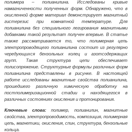
полимера – полианилина. Исследованы кривые
намагниченности полученных форм. Обнаружено, что в
окисленной форме материал демонстрирует магнитный
гистерезис при комнатной температуре. Для
полианилина без специального легирования магнитными
добавками такой результат получен впервые. В статье
также рассматривается то, что полимерная цепь
электропроводящего полианилина состоит из регулярно
чередующихся бензольных колец и азотсодержащих
групп. Такая структура цепи обеспечивает
полисопряжение. Структурные формулы различных форм
полианилина представлены в рисунке. В настоящей
работе исследованы магнитные свойства полианилина,
прошедшего различную химическую обработку на
постполимеризационной стадии и находящегося в
различных состояниях окисления и протонирования.
Ключевые слова:
полимер, полианилин, магнитные
свойства, электропроводимость, композиция, полимерная
цепь, магнетики, окисления, спин, структура, бензольные
кольца.