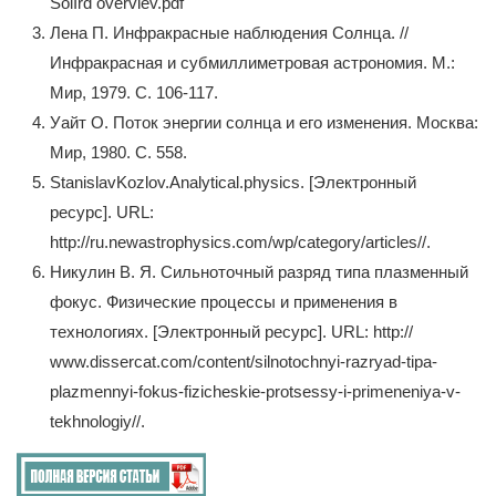
SolIrd overviev.pdf
Лена П. Инфракрасные наблюдения Солнца. //
Инфракрасная и субмиллиметровая астрономия. М.:
Мир, 1979. С. 106-117.
Уайт О. Поток энергии солнца и его изменения. Москва:
Мир, 1980. C. 558.
StanislavKozlov.Analytical.physics. [Электронный
ресурс]. URL:
http://ru.newastrophysics.com/wp/category/articles//.
Никулин В. Я. Сильноточный разряд типа плазменный
фокус. Физические процессы и применения в
технологиях. [Электронный ресурс]. URL: http://
www.dissercat.com/content/silnotochnyi-razryad-tipa-
plazmennyi-fokus-fizicheskie-protsessy-i-primeneniya-v-
tekhnologiy//.