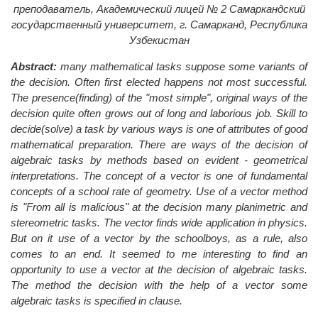
преподаватель, Академический лицей № 2 Самаркандский
государственный университет, г. Самарканд, Республика
Узбекистан
Abstract:
many mathematical tasks suppose some variants of
the decision. Often first elected happens not most successful.
The presence(finding) of the "most simple", original ways of the
decision quite often grows out of long and laborious job. Skill to
decide(solve) a task by various ways is one of attributes of good
mathematical preparation. There are ways of the decision of
algebraic tasks by methods based on evident - geometrical
interpretations. The concept of a vector is one of fundamental
concepts of a school rate of geometry. Use of a vector method
is "From all is malicious" at the decision many planimetric and
stereometric tasks. The vector finds wide application in physics.
But on it use of a vector by the schoolboys, as a rule, also
comes to an end. It seemed to me interesting to find an
opportunity to use a vector at the decision of algebraic tasks.
The method the decision with the help of a vector some
algebraic tasks is specified in clause.