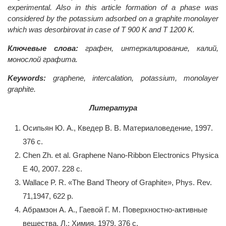
experimental. Also in this article formation of a phase was
considered by the potassium adsorbed on a graphite monolayer
which was desorbirovat in case of T 900 K and T 1200 K.
Ключевые слова:
графен, интеркалирование, калий,
монослой графита.
Keywords:
graphene, intercalation, potassium, monolayer
graphite.
Литература
Осипьян Ю. А., Кведер В. В. Материаловедение, 1997.
376 с.
Chen Zh. et al. Graphene Nano-Ribbon Electronics Physica
E 40, 2007. 228 с.
Wallace P. R. «The Band Theory of Graphite», Phys. Rev.
71,1947, 622 p.
Абрамзон А. А., Гаевой Г. М. Поверхностно-активные
вещества. Л.: Химия, 1979. 376 с.