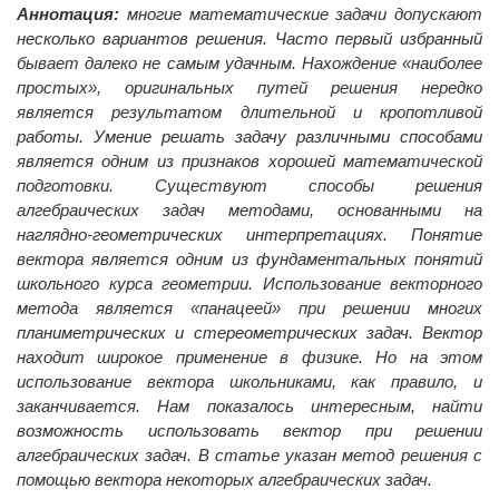
Аннотация:
многие математические задачи допускают
несколько вариантов решения. Часто первый избранный
бывает далеко не самым удачным. Нахождение «наиболее
простых», оригинальных путей решения нередко
является результатом длительной и кропотливой
работы. Умение решать задачу различными способами
является одним из признаков хорошей математической
подготовки. Существуют способы решения
алгебраических задач методами, основанными на
наглядно-геометрических интерпретациях. Понятие
вектора является одним из фундаментальных понятий
школьного курса геометрии. Использование векторного
метода является «панацеей» при решении многих
планиметрических и стереометрических задач. Вектор
находит широкое применение в физике. Но на этом
использование вектора школьниками, как правило, и
заканчивается. Нам показалось интересным, найти
возможность использовать вектор при решении
алгебраических задач. В статье указан метод решения с
помощью вектора некоторых алгебраических задач.