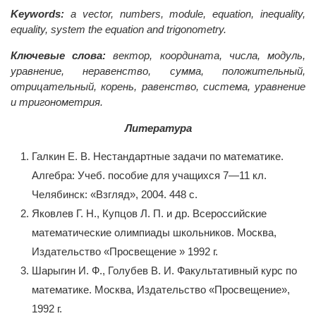
Keywords:
a vector, numbers, module, equation, inequality,
equality, system the equation and trigonometry.
Ключевые слова:
вектор, координата, числа, модуль,
уравнение, неравенство, сумма, положительный,
отрицательный, корень, равенство, система, уравнение
и тригонометрия.
Литература
Галкин Е. В. Нестандартные задачи по математике.
Алгебра: Учеб. пособие для учащихся 7—11 кл.
Челябинск: «Взгляд», 2004. 448 с.
Яковлев Г. Н., Купцов Л. П. и др. Всероссийские
математические олимпиады школьников. Москва,
Издательство «Просвещение » 1992 г.
Шарыгин И. Ф., Голубев В. И. Факультативный курс по
математике. Москва, Издательство «Просвещение»,
1992 г.