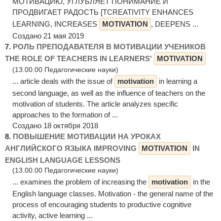
МОТИВАЦИЮ, УГЛУБЛЯЕТ ПОНИМАНИЕ И
ПРОДВИГАЕТ РАДОСТЬ [TCREATIVITY ENHANCES
LEARNING, INCREASES
MOTIVATION
, DEEPENS ...
Создано 21 мая 2019
7.
РОЛЬ ПРЕПОДАВАТЕЛЯ В МОТИВАЦИИ УЧЕНИКОВ
THE ROLE OF TEACHERS IN LEARNERS'
MOTIVATION
(13.00.00 Педагогические науки)
... article deals with the issue of
motivation
in learning a
second language, as well as the influence of teachers on the
motivation of students. The article analyzes specific
approaches to the formation of ...
Создано 18 октября 2018
8.
ПОВЫШЕНИЕ МОТИВАЦИИ НА УРОКАХ
АНГЛИЙСКОГО ЯЗЫКА IMPROVING
MOTIVATION
IN
ENGLISH LANGUAGE LESSONS
(13.00.00 Педагогические науки)
... examines the problem of increasing the
motivation
in the
English language classes. Motivation - the general name of the
process of encouraging students to productive cognitive
activity, active learning ...