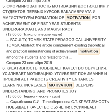
Создано 23 октября 2019
5.
СФОРМИРОВАННОСТЬ МОТИВАЦИИ ДОСТИЖЕНИЯ У
СТУДЕНТОВ ПЕРВЫХ КУРСОВ БАКАЛАВРИАТА И
МАГИСТРАТУРЫ FORMATION OF
MOTIVATION
FOR
ACHIEVEMENT OF FIRST-YEAR STUDENTS
UNDERGRADUATE AND MAGISTRACY
(19.00.00 Психологические науки)
... FACULTY, TOMSK STATE PEDAGOGICAL UNIVERSITY,
TOMSK Abstract: the article complement existing theoretical
and practical understanding of achievement
motivation
among the students and related to this ...
Создано 23 сентября 2019
6.
КРЕАТИВНОСТЬ ПОВЫШАЕТ КАЧЕСТВО ОБУЧЕНИЯ,
УСИЛИВАЕТ МОТИВАЦИЮ, УГЛУБЛЯЕТ ПОНИМАНИЕ И
ПРОДВИГАЕТ РАДОСТЬ CREATIVITY ENHANCES
LEARNING, INCREASES
MOTIVATION
, DEEPENS
UNDERSTANDING, AND PROMOTES JOY
(13.00.00 Педагогические науки)
... Садыбекова С.И., Толепбергенова С.Т. КРЕАТИВНОСТЬ
ПОВЫШАЕТ КАЧЕСТВО ОБУЧЕНИЯ, УСИЛИВАЕТ