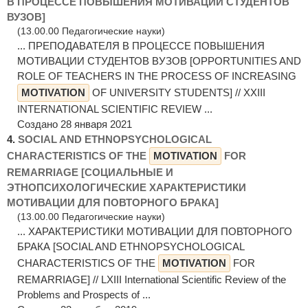
В ПРОЦЕССЕ ПОВЫШЕНИЯ МОТИВАЦИИ СТУДЕНТОВ
ВУЗОВ]
(13.00.00 Педагогические науки)
... ПРЕПОДАВАТЕЛЯ В ПРОЦЕССЕ ПОВЫШЕНИЯ
МОТИВАЦИИ СТУДЕНТОВ ВУЗОВ [OPPORTUNITIES AND
ROLE OF TEACHERS IN THE PROCESS OF INCREASING
MOTIVATION
OF UNIVERSITY STUDENTS] // XXIII
INTERNATIONAL SCIENTIFIC REVIEW ...
Создано 28 января 2021
4.
SOCIAL AND ETHNOPSYCHOLOGICAL
CHARACTERISTICS OF THE
MOTIVATION
FOR
REMARRIAGE [СОЦИАЛЬНЫЕ И
ЭТНОПСИХОЛОГИЧЕСКИЕ ХАРАКТЕРИСТИКИ
МОТИВАЦИИ ДЛЯ ПОВТОРНОГО БРАКА]
(13.00.00 Педагогические науки)
... ХАРАКТЕРИСТИКИ МОТИВАЦИИ ДЛЯ ПОВТОРНОГО
БРАКА [SOCIAL AND ETHNOPSYCHOLOGICAL
CHARACTERISTICS OF THE
MOTIVATION
FOR
REMARRIAGE] // LXIII International Scientific Review of the
Problems and Prospects of ...