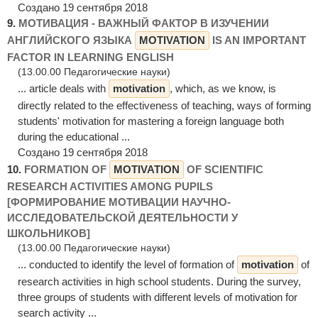
Создано 19 сентября 2018
9.
МОТИВАЦИЯ - ВАЖНЫЙ ФАКТОР В ИЗУЧЕНИИ
АНГЛИЙСКОГО ЯЗЫКА
MOTIVATION
IS AN IMPORTANT
FACTOR IN LEARNING ENGLISH
(13.00.00 Педагогические науки)
... article deals with
motivation
, which, as we know, is
directly related to the effectiveness of teaching, ways of forming
students' motivation for mastering a foreign language both
during the educational ...
Создано 19 сентября 2018
10.
FORMATION OF
MOTIVATION
OF SCIENTIFIC
RESEARCH ACTIVITIES AMONG PUPILS
[ФОРМИРОВАНИЕ МОТИВАЦИИ НАУЧНО-
ИССЛЕДОВАТЕЛЬСКОЙ ДЕЯТЕЛЬНОСТИ У
ШКОЛЬНИКОВ]
(13.00.00 Педагогические науки)
... conducted to identify the level of formation of
motivation
of
research activities in high school students. During the survey,
three groups of students with different levels of motivation for
search activity ...