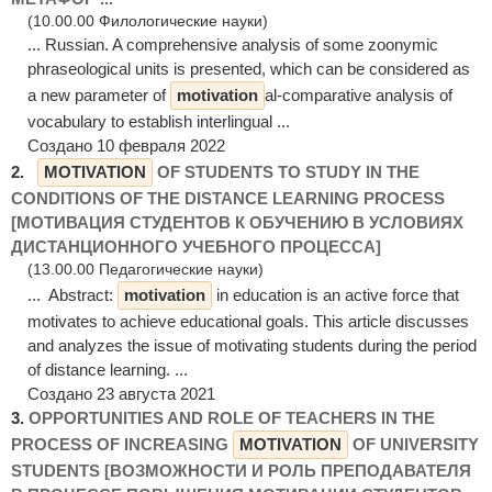
(10.00.00 Филологические науки)
... Russian. A comprehensive analysis of some zoonymic
phraseological units is presented, which can be considered as
a new parameter of
motivation
al-comparative analysis of
vocabulary to establish interlingual ...
Создано 10 февраля 2022
2.
MOTIVATION
OF STUDENTS TO STUDY IN THE
CONDITIONS OF THE DISTANCE LEARNING PROCESS
[МОТИВАЦИЯ СТУДЕНТОВ К ОБУЧЕНИЮ В УСЛОВИЯХ
ДИСТАНЦИОННОГО УЧЕБНОГО ПРОЦЕССА]
(13.00.00 Педагогические науки)
... Abstract:
motivation
in education is an active force that
motivates to achieve educational goals. This article discusses
and analyzes the issue of motivating students during the period
of distance learning. ...
Создано 23 августа 2021
3.
OPPORTUNITIES AND ROLE OF TEACHERS IN THE
PROCESS OF INCREASING
MOTIVATION
OF UNIVERSITY
STUDENTS [ВОЗМОЖНОСТИ И РОЛЬ ПРЕПОДАВАТЕЛЯ