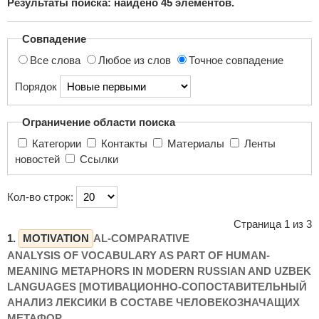
Результаты поиска: найдено
45
элементов.
поиска...
Совпадение
Все слова
Любое из слов
Точное совпадение
Порядок
Ограничение области поиска
Категории
Контакты
Материалы
Ленты
новостей
Ссылки
Кол-во строк:
Страница 1 из 3
1.
MOTIVATION
AL-COMPARATIVE
ANALYSIS OF VOCABULARY AS PART OF HUMAN-
MEANING METAPHORS IN MODERN RUSSIAN AND UZBEK
LANGUAGES [МОТИВАЦИОННО-СОПОСТАВИТЕЛЬНЫЙ
АНАЛИЗ ЛЕКСИКИ В СОСТАВЕ ЧЕЛОВЕКОЗНАЧАЩИХ
МЕТАФОР ...