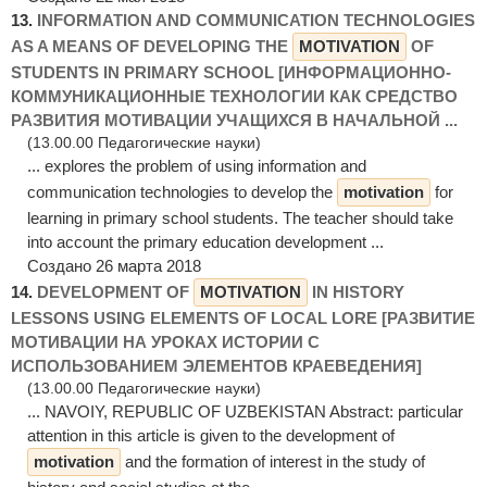
13.
INFORMATION AND COMMUNICATION TECHNOLOGIES
AS A MEANS OF DEVELOPING THE
MOTIVATION
OF
STUDENTS IN PRIMARY SCHOOL [ИНФОРМАЦИОННО-
КОММУНИКАЦИОННЫЕ ТЕХНОЛОГИИ КАК СРЕДСТВО
РАЗВИТИЯ МОТИВАЦИИ УЧАЩИХСЯ В НАЧАЛЬНОЙ ...
(13.00.00 Педагогические науки)
... explores the problem of using information and
communication technologies to develop the
motivation
for
learning in primary school students. The teacher should take
into account the primary education development ...
Создано 26 марта 2018
14.
DEVELOPMENT OF
MOTIVATION
IN HISTORY
LESSONS USING ELEMENTS OF LOCAL LORE [РАЗВИТИЕ
МОТИВАЦИИ НА УРОКАХ ИСТОРИИ С
ИСПОЛЬЗОВАНИЕМ ЭЛЕМЕНТОВ КРАЕВЕДЕНИЯ]
(13.00.00 Педагогические науки)
... NAVOIY, REPUBLIC OF UZBEKISTAN Abstract: рarticular
attention in this article is given to the development of
motivation
and the formation of interest in the study of