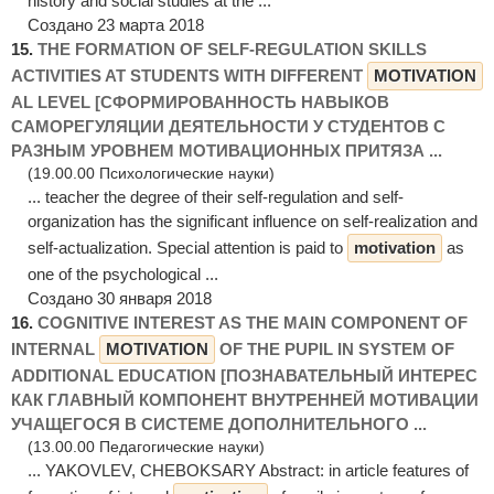
history and social studies at the ...
Создано 23 марта 2018
15.
THE FORMATION OF SELF-REGULATION SKILLS
ACTIVITIES AT STUDENTS WITH DIFFERENT
MOTIVATION
AL LEVEL [СФОРМИРОВАННОСТЬ НАВЫКОВ
САМОРЕГУЛЯЦИИ ДЕЯТЕЛЬНОСТИ У СТУДЕНТОВ С
РАЗНЫМ УРОВНЕМ МОТИВАЦИОННЫХ ПРИТЯЗА ...
(19.00.00 Психологические науки)
... teacher the degree of their self-regulation and self-
organization has the significant influence on self-realization and
self-actualization. Special attention is paid to
motivation
as
one of the psychological ...
Создано 30 января 2018
16.
COGNITIVE INTEREST AS THE MAIN COMPONENT OF
INTERNAL
MOTIVATION
OF THE PUPIL IN SYSTEM OF
ADDITIONAL EDUCATION [ПОЗНАВАТЕЛЬНЫЙ ИНТЕРЕС
КАК ГЛАВНЫЙ КОМПОНЕНТ ВНУТРЕННЕЙ МОТИВАЦИИ
УЧАЩЕГОСЯ В СИСТЕМЕ ДОПОЛНИТЕЛЬНОГО ...
(13.00.00 Педагогические науки)
... YAKOVLEV, CHEBOKSARY Abstract: in article features of