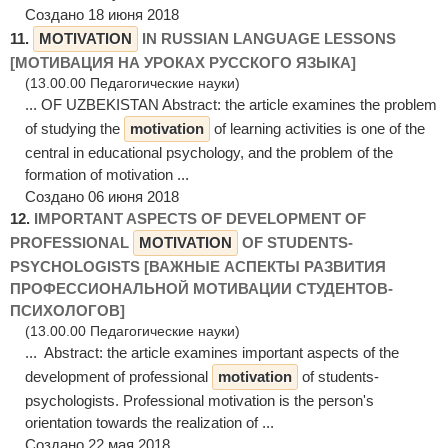
Создано 18 июня 2018
11.
MOTIVATION
IN RUSSIAN LANGUAGE LESSONS
[МОТИВАЦИЯ НА УРОКАХ РУССКОГО ЯЗЫКА]
(13.00.00 Педагогические науки)
... OF UZBEKISTAN Abstract: the article examines the problem
of studying the
motivation
of learning activities is one of the
central in educational psychology, and the problem of the
formation of motivation ...
Создано 06 июня 2018
12.
IMPORTANT ASPECTS OF DEVELOPMENT OF
PROFESSIONAL
MOTIVATION
OF STUDENTS-
PSYCHOLOGISTS [ВАЖНЫЕ АСПЕКТЫ РАЗВИТИЯ
ПРОФЕССИОНАЛЬНОЙ МОТИВАЦИИ СТУДЕНТОВ-
ПСИХОЛОГОВ]
(13.00.00 Педагогические науки)
... Abstract: the article examines important aspects of the
development of professional
motivation
of students-
psychologists. Professional motivation is the person's
orientation towards the realization of ...
Создано 22 мая 2018