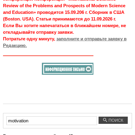
Review of the Problems and Prospects of Modern Science
and Education» проводится 15.09.206 г. Сборник в США
(Boston. USA). Статьи принимаются до 11.09.2026 г.
Если Вы хотите напечататься в ближайшем номере, не
откладывайте отправку заявки.
Потратьте одну минуту,
заполните и отправьте заявку в
Редакцию.
Введите
ПОИСК
текст
для