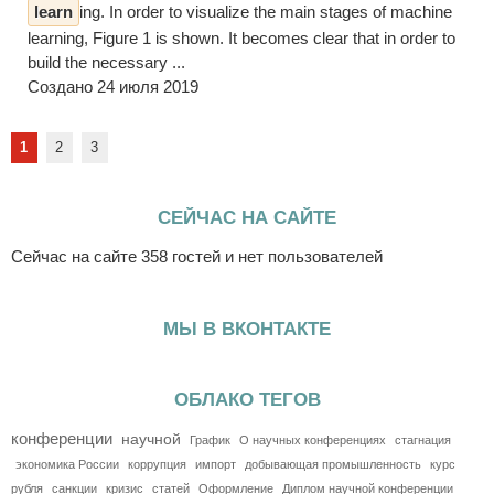
learn
ing. In order to visualize the main stages of machine
learning, Figure 1 is shown. It becomes clear that in order to
build the necessary ...
Создано 24 июля 2019
1
2
3
СЕЙЧАС НА САЙТЕ
Сейчас на сайте 358 гостей и нет пользователей
МЫ В ВКОНТАКТЕ
ОБЛАКО ТЕГОВ
конференции
научной
График
О научных конференциях
стагнация
экономика России
коррупция
импорт
добывающая промышленность
курс
рубля
санкции
кризис
статей
Оформление
Диплом научной конференции