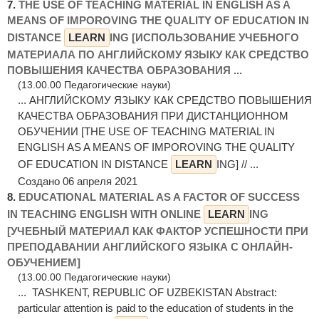
7.
THE USE OF TEACHING MATERIAL IN ENGLISH AS A
MEANS OF IMPOROVING THE QUALITY OF EDUCATION IN
DISTANCE
LEARN
ING [ИСПОЛЬЗОВАНИЕ УЧЕБНОГО
МАТЕРИАЛА ПО АНГЛИЙСКОМУ ЯЗЫКУ КАК СРЕДСТВО
ПОВЫШЕНИЯ КАЧЕСТВА ОБРАЗОВАНИЯ ...
(13.00.00 Педагогические науки)
... АНГЛИЙСКОМУ ЯЗЫКУ КАК СРЕДСТВО ПОВЫШЕНИЯ
КАЧЕСТВА ОБРАЗОВАНИЯ ПРИ ДИСТАНЦИОННОМ
ОБУЧЕНИИ [THE USE OF TEACHING MATERIAL IN
ENGLISH AS A MEANS OF IMPOROVING THE QUALITY
OF EDUCATION IN DISTANCE
LEARN
ING] // ...
Создано 06 апреля 2021
8.
EDUCATIONAL MATERIAL AS A FACTOR OF SUCCESS
IN TEACHING ENGLISH WITH ONLINE
LEARN
ING
[УЧЕБНЫЙ МАТЕРИАЛ КАК ФАКТОР УСПЕШНОСТИ ПРИ
ПРЕПОДАВАНИИ АНГЛИЙСКОГО ЯЗЫКА С ОНЛАЙН-
ОБУЧЕНИЕМ]
(13.00.00 Педагогические науки)
... TASHKENT, REPUBLIC OF UZBEKISTAN Abstract:
рarticular attention is paid to the education of students in the