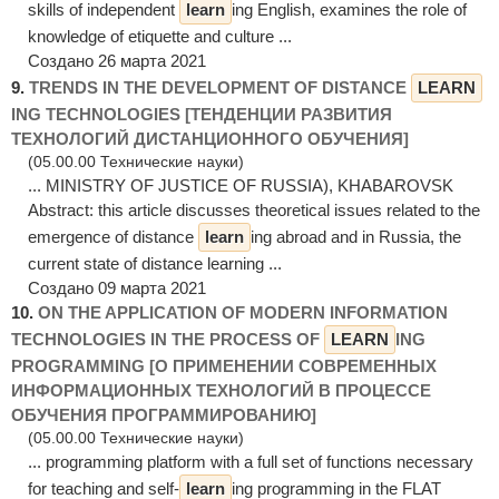
skills of independent
learn
ing English, examines the role of
knowledge of etiquette and culture ...
Создано 26 марта 2021
9.
TRENDS IN THE DEVELOPMENT OF DISTANCE
LEARN
ING TECHNOLOGIES [ТЕНДЕНЦИИ РАЗВИТИЯ
ТЕХНОЛОГИЙ ДИСТАНЦИОННОГО ОБУЧЕНИЯ]
(05.00.00 Технические науки)
... MINISTRY OF JUSTICE OF RUSSIA), KHABAROVSK
Abstract: this article discusses theoretical issues related to the
emergence of distance
learn
ing abroad and in Russia, the
current state of distance learning ...
Создано 09 марта 2021
10.
ON THE APPLICATION OF MODERN INFORMATION
TECHNOLOGIES IN THE PROCESS OF
LEARN
ING
PROGRAMMING [О ПРИМЕНЕНИИ СОВРЕМЕННЫХ
ИНФОРМАЦИОННЫХ ТЕХНОЛОГИЙ В ПРОЦЕССЕ
ОБУЧЕНИЯ ПРОГРАММИРОВАНИЮ]
(05.00.00 Технические науки)
... programming platform with a full set of functions necessary
for teaching and self-
learn
ing programming in the FLAT