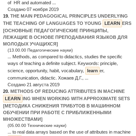
of HR and automated ...
Создано 07 ноября 2019
19.
THE MAIN PEDAGOGICAL PRINCIPLES UNDERLYING
THE TEACHING OF LANGUAGES TO YOUNG
LEARN
ERS
[ОСНОВНЫЕ ПЕДАГОГИЧЕСКИЕ ПРИНЦИПЫ,
ЛЕЖАЩИЕ В ОСНОВЕ ПРЕПОДАВАНИЯ ЯЗЫКОВ ДЛЯ
МОЛОДЫХ УЧАЩИХСЯ]
(13.00.00 Педагогические науки)
... Methods, as compared to didactics, studies the specific
ways of teaching a definite subject. Keywords: principle,
science, opportunity, habit, vocabulary,
learn
er,
communication, didactic. Хожаев Д.Г., ...
Создано 21 августа 2019
20.
METHODS OF REDUCING ATTRIBUTES IN MACHINE
LEARN
ING WHEN WORKING WITH APPROXIMATE SETS
[МЕТОДИКА СНИЖЕНИЯ ТРИБУТОВ В МАШИННОМ
ОБУЧЕНИИ ПРИ РАБОТЕ С ПРИБЛИЖЕННЫМИ
МНОЖЕСТВАМИ]
(05.00.00 Технические науки)
... to real data arrays based on the use of attributes in machine