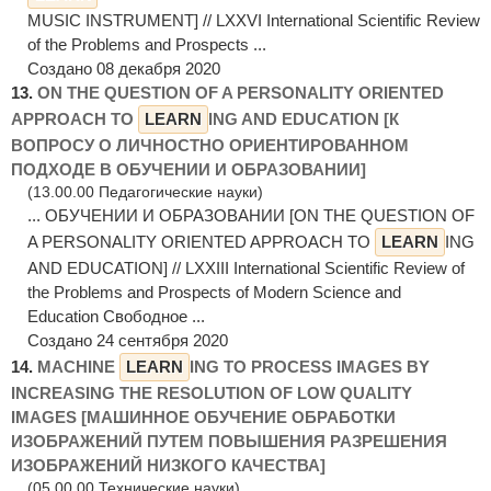
MUSIC INSTRUMENT] // LXXVI International Scientific Review
of the Problems and Prospects ...
Создано 08 декабря 2020
13.
ON THE QUESTION OF A PERSONALITY ORIENTED
APPROACH TO
LEARN
ING AND EDUCATION [К
ВОПРОСУ О ЛИЧНОСТНО ОРИЕНТИРОВАННОМ
ПОДХОДЕ В ОБУЧЕНИИ И ОБРАЗОВАНИИ]
(13.00.00 Педагогические науки)
... ОБУЧЕНИИ И ОБРАЗОВАНИИ [ON THE QUESTION OF
A PERSONALITY ORIENTED APPROACH TO
LEARN
ING
AND EDUCATION] // LXXIII International Scientific Review of
the Problems and Prospects of Modern Science and
Education Свободное ...
Создано 24 сентября 2020
14.
MACHINE
LEARN
ING TO PROCESS IMAGES BY
INCREASING THE RESOLUTION OF LOW QUALITY
IMAGES [МАШИННОЕ ОБУЧЕНИЕ ОБРАБОТКИ
ИЗОБРАЖЕНИЙ ПУТЕМ ПОВЫШЕНИЯ РАЗРЕШЕНИЯ
ИЗОБРАЖЕНИЙ НИЗКОГО КАЧЕСТВА]
(05.00.00 Технические науки)