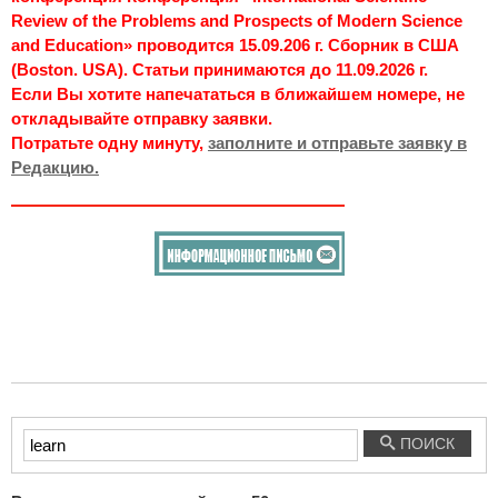
Review of the Problems and Prospects of Modern Science
and Education» проводится 15.09.206 г. Сборник в США
(Boston. USA). Статьи принимаются до 11.09.2026 г.
Если Вы хотите напечататься в ближайшем номере, не
откладывайте отправку заявки.
Потратьте одну минуту,
заполните и отправьте заявку в
Редакцию.
Введите
ПОИСК
текст
для