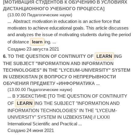
[МОТИВАЦИЯ СТУДЕНТОВ К ОБУЧЕНИЮ В УСЛОВИЯХ
ДИСТАНЦИОННОГО УЧЕБНОГО ПРОЦЕССА]
(13.00.00 Педагогические науки)
... Abstract: motivation in education is an active force that
motivates to achieve educational goals. This article discusses
and analyzes the issue of motivating students during the period
of distance
learn
ing. ...
Создано 23 августа 2021
6.
TO THE QUESTION OF CONTINUITY OF
LEARN
ING
THE SUBJECT "INFORMATION AND INFORMATION
TECHNOLOGIES" IN THE "LYCEUM-UNIVERSITY" SYSTEM
IN UZBEKISTAN [К ВОПРОСУ О НЕПРЕРЫВНОСТИ
ОБУЧЕНИЯ ПРЕДМЕТУ «ИНФОРМАТИКА ...
(13.00.00 Педагогические науки)
... В УЗБЕКСТИНЕ [TO THE QUESTION OF CONTINUITY
OF
LEARN
ING THE SUBJECT "INFORMATION AND
INFORMATION TECHNOLOGIES" IN THE "LYCEUM-
UNIVERSITY" SYSTEM IN UZBEKISTAN] // LXXXI
International Scientific and Practical ...
Создано 24 июня 2021