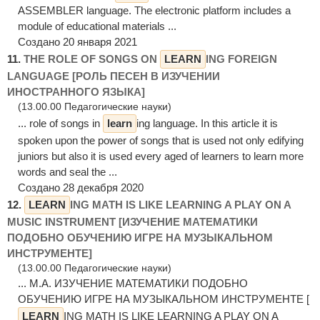
ASSEMBLER language. The electronic platform includes a
module of educational materials ...
Создано 20 января 2021
11.
THE ROLE OF SONGS ON
LEARN
ING FOREIGN
LANGUAGE [РОЛЬ ПЕСЕН В ИЗУЧЕНИИ
ИНОСТРАННОГО ЯЗЫКА]
(13.00.00 Педагогические науки)
... role of songs in
learn
ing language. In this article it is
spoken upon the power of songs that is used not only edifying
juniors but also it is used every aged of learners to learn more
words and seal the ...
Создано 28 декабря 2020
12.
LEARN
ING MATH IS LIKE LEARNING A PLAY ON A
MUSIC INSTRUMENT [ИЗУЧЕНИЕ МАТЕМАТИКИ
ПОДОБНО ОБУЧЕНИЮ ИГРЕ НА МУЗЫКАЛЬНОМ
ИНСТРУМЕНТЕ]
(13.00.00 Педагогические науки)
... М.А. ИЗУЧЕНИЕ МАТЕМАТИКИ ПОДОБНО
ОБУЧЕНИЮ ИГРЕ НА МУЗЫКАЛЬНОМ ИНСТРУМЕНТЕ [
LEARN
ING MATH IS LIKE LEARNING A PLAY ON A