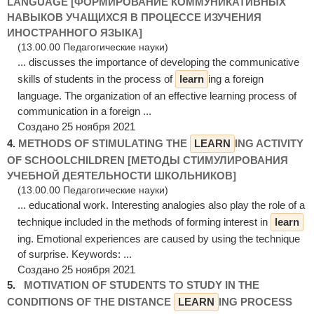
LANGUAGE [ФОРМИРОВАНИЕ КОММУНИКАТИВНЫХ
НАВЫКОВ УЧАЩИХСЯ В ПРОЦЕССЕ ИЗУЧЕНИЯ
ИНОСТРАННОГО ЯЗЫКА]
(13.00.00 Педагогические науки)
... discusses the importance of developing the communicative
skills of students in the process of
learn
ing a foreign
language. The organization of an effective learning process of
communication in a foreign ...
Создано 25 ноября 2021
4.
METHODS OF STIMULATING THE
LEARN
ING ACTIVITY
OF SCHOOLCHILDREN [МЕТОДЫ СТИМУЛИРОВАНИЯ
УЧЕБНОЙ ДЕЯТЕЛЬНОСТИ ШКОЛЬНИКОВ]
(13.00.00 Педагогические науки)
... educational work. Interesting analogies also play the role of a
technique included in the methods of forming interest in
learn
ing. Emotional experiences are caused by using the technique
of surprise. Keywords: ...
Создано 25 ноября 2021
5.
MOTIVATION OF STUDENTS TO STUDY IN THE
CONDITIONS OF THE DISTANCE
LEARN
ING PROCESS