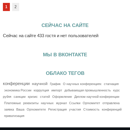
1
2
СЕЙЧАС НА САЙТЕ
Сейчас на сайте 433 гостя и нет пользователей
МЫ В ВКОНТАКТЕ
ОБЛАКО ТЕГОВ
конференции
научной
График
О научных конференциях
стагнация
экономика России
коррупция
импорт
добывающая промышленность
курс
рубля
санкции
кризис
статей
Оформление
Диплом научной конференции
Платежные
реквизиты
научных
журнал
Ссылки
Оргкомитет
отправлена
заявка
Ваша
Оргкомитете
Регистрация
участия
Стоимость
конференций
приватизация