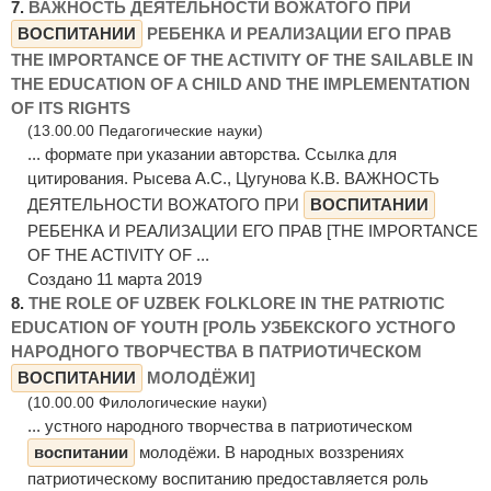
7.
ВАЖНОСТЬ ДЕЯТЕЛЬНОСТИ ВОЖАТОГО ПРИ
ВОСПИТАНИИ
РЕБЕНКА И РЕАЛИЗАЦИИ ЕГО ПРАВ
THE IMPORTANCE OF THE ACTIVITY OF THE SAILABLE IN
THE EDUCATION OF A CHILD AND THE IMPLEMENTATION
OF ITS RIGHTS
(13.00.00 Педагогические науки)
... формате при указании авторства. Ссылка для
цитирования. Рысева А.С., Цугунова К.В. ВАЖНОСТЬ
ДЕЯТЕЛЬНОСТИ ВОЖАТОГО ПРИ
ВОСПИТАНИИ
РЕБЕНКА И РЕАЛИЗАЦИИ ЕГО ПРАВ [THE IMPORTANCE
OF THE ACTIVITY OF ...
Создано 11 марта 2019
8.
THE ROLE OF UZBEK FOLKLORE IN THE PATRIOTIC
EDUCATION OF YOUTH [РОЛЬ УЗБЕКСКОГО УСТНОГО
НАРОДНОГО ТВОРЧЕСТВА В ПАТРИОТИЧЕСКОМ
ВОСПИТАНИИ
МОЛОДЁЖИ]
(10.00.00 Филологические науки)
... устного народного творчества в патриотическом
воспитании
молодёжи. В народных воззрениях
патриотическому воспитанию предоставляется роль