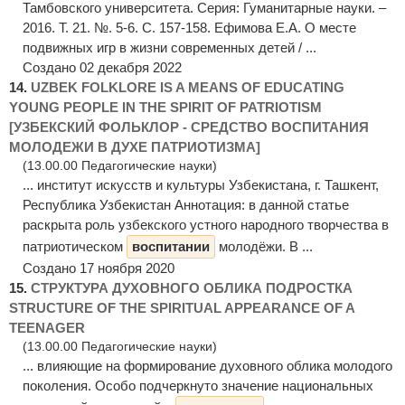
Тамбовского университета. Серия: Гуманитарные науки. –
2016. Т. 21. №. 5-6. С. 157-158. Ефимова Е.А. О месте
подвижных игр в жизни современных детей / ...
Создано 02 декабря 2022
14.
UZBEK FOLKLORE IS A MEANS OF EDUCATING
YOUNG PEOPLE IN THE SPIRIT OF PATRIOTISM
[УЗБЕКСКИЙ ФОЛЬКЛОР - СРЕДСТВО ВОСПИТАНИЯ
МОЛОДЕЖИ В ДУХЕ ПАТРИОТИЗМА]
(13.00.00 Педагогические науки)
... институт искусств и культуры Узбекистана, г. Ташкент,
Республика Узбекистан Аннотация: в данной статье
раскрыта роль узбекского устного народного творчества в
патриотическом
воспитании
молодёжи. В ...
Создано 17 ноября 2020
15.
СТРУКТУРА ДУХОВНОГО ОБЛИКА ПОДРОСТКА
STRUCTURE OF THE SPIRITUAL APPEARANCE OF A
TEENAGER
(13.00.00 Педагогические науки)
... влияющие на формирование духовного облика молодого
поколения. Особо подчеркнуто значение национальных