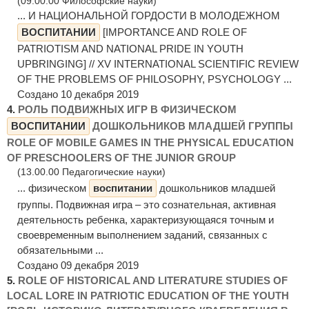
(09.00.00 Философские науки)
... И НАЦИОНАЛЬНОЙ ГОРДОСТИ В МОЛОДЕЖНОМ
ВОСПИТАНИИ
[IMPORTANCE AND ROLE OF
PATRIOTISM AND NATIONAL PRIDE IN YOUTH
UPBRINGING] // XV INTERNATIONAL SCIENTIFIC REVIEW
OF THE PROBLEMS OF PHILOSOPHY, PSYCHOLOGY ...
Создано 10 декабря 2019
4.
РОЛЬ ПОДВИЖНЫХ ИГР В ФИЗИЧЕСКОМ
ВОСПИТАНИИ
ДОШКОЛЬНИКОВ МЛАДШЕЙ ГРУППЫ
ROLE OF MOBILE GAMES IN THE PHYSICAL EDUCATION
OF PRESCHOOLERS OF THE JUNIOR GROUP
(13.00.00 Педагогические науки)
... физическом
воспитании
дошкольников младшей
группы. Подвижная игра – это сознательная, активная
деятельность ребенка, характеризующаяся точным и
своевременным выполнением заданий, связанных с
обязательными ...
Создано 09 декабря 2019
5.
ROLE OF HISTORICAL AND LITERATURE STUDIES OF
LOCAL LORE IN PATRIOTIC EDUCATION OF THE YOUTH