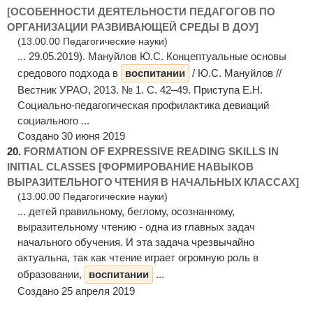
[ОСОБЕННОСТИ ДЕЯТЕЛЬНОСТИ ПЕДАГОГОВ ПО
ОРГАНИЗАЦИИ РАЗВИВАЮЩЕЙ СРЕДЫ В ДОУ]
(13.00.00 Педагогические науки)
... 29.05.2019). Мануйлов Ю.С. Концептуальные основы
средового подхода в
воспитании
/ Ю.С. Мануйлов //
Вестник УРАО, 2013. № 1. С. 42–49. Приступа Е.Н.
Социально-педагогическая профилактика девиаций
социального ...
Создано 30 июня 2019
20.
FORMATION OF EXPRESSIVE READING SKILLS IN
INITIAL CLASSES [ФОРМИРОВАНИЕ НАВЫКОВ
ВЫРАЗИТЕЛЬНОГО ЧТЕНИЯ В НАЧАЛЬНЫХ КЛАССАХ]
(13.00.00 Педагогические науки)
... детей правильному, беглому, осознанному,
выразительному чтению - одна из главных задач
начального обучения. И эта задача чрезвычайно
актуальна, так как чтение играет огромную роль в
образовании,
воспитании
...
Создано 25 апреля 2019