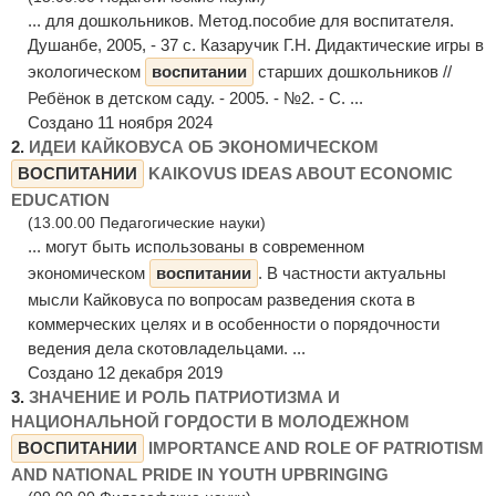
... для дошкольников. Метод.пособие для воспитателя.
Душанбе, 2005, - 37 c. Казаручик Г.Н. Дидактические игры в
экологическом
воспитании
старших дошкольников //
Ребёнок в детском саду. - 2005. - №2. - С. ...
Создано 11 ноября 2024
2.
ИДЕИ КАЙКОВУСА ОБ ЭКОНОМИЧЕСКОМ
ВОСПИТАНИИ
KAIKOVUS IDEAS ABOUT ECONOMIC
EDUCATION
(13.00.00 Педагогические науки)
... могут быть использованы в современном
экономическом
воспитании
. В частности актуальны
мысли Кайковуса по вопросам разведения скота в
коммерческих целях и в особенности о порядочности
ведения дела скотовладельцами. ...
Создано 12 декабря 2019
3.
ЗНАЧЕНИЕ И РОЛЬ ПАТРИОТИЗМА И
НАЦИОНАЛЬНОЙ ГОРДОСТИ В МОЛОДЕЖНОМ
ВОСПИТАНИИ
IMPORTANCE AND ROLE OF PATRIOTISM
AND NATIONAL PRIDE IN YOUTH UPBRINGING