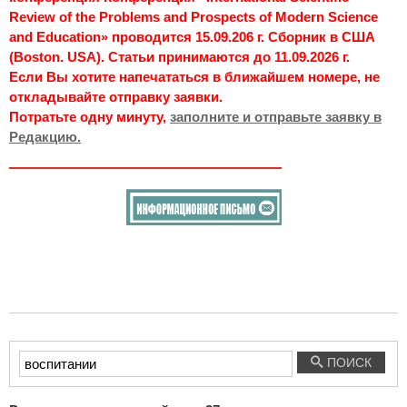
Review of the Problems and Prospects of Modern Science
and Education» проводится 15.09.206 г. Сборник в США
(Boston. USA). Статьи принимаются до 11.09.2026 г.
Если Вы хотите напечататься в ближайшем номере, не
откладывайте отправку заявки.
Потратьте одну минуту,
заполните и отправьте заявку в
Редакцию.
Введите
ПОИСК
текст
для