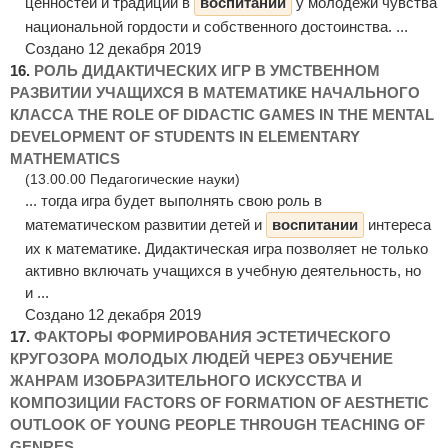
ценностей и традиций в
воспитании
у молодежи чувства
национальной гордости и собственного достоинства. ...
Создано 12 декабря 2019
16.
РОЛЬ ДИДАКТИЧЕСКИХ ИГР В УМСТВЕННОМ
РАЗВИТИИ УЧАЩИХСЯ В МАТЕМАТИКЕ НАЧАЛЬНОГО
КЛАССА THE ROLE OF DIDACTIC GAMES IN THE MENTAL
DEVELOPMENT OF STUDENTS IN ELEMENTARY
MATHEMATICS
(13.00.00 Педагогические науки)
... тогда игра будет выполнять свою роль в
математическом развитии детей и
воспитании
интереса
их к математике. Дидактическая игра позволяет не только
активно включать учащихся в учебную деятельность, но
и ...
Создано 12 декабря 2019
17.
ФАКТОРЫ ФОРМИРОВАНИЯ ЭСТЕТИЧЕСКОГО
КРУГОЗОРА МОЛОДЫХ ЛЮДЕЙ ЧЕРЕЗ ОБУЧЕНИЕ
ЖАНРАМ ИЗОБРАЗИТЕЛЬНОГО ИСКУССТВА И
КОМПОЗИЦИИ FACTORS OF FORMATION OF AESTHETIC
OUTLOOK OF YOUNG PEOPLE THROUGH TEACHING OF
GENRES ...