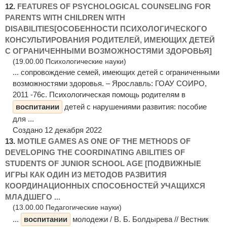
12.
FEATURES OF PSYCHOLOGICAL COUNSELING FOR
PARENTS WITH CHILDREN WITH
DISABILITIES[ОСОБЕННОСТИ ПСИХОЛОГИЧЕСКОГО
КОНСУЛЬТИРОВАНИЯ РОДИТЕЛЕЙ, ИМЕЮЩИХ ДЕТЕЙ
С ОГРАНИЧЕННЫМИ ВОЗМОЖНОСТЯМИ ЗДОРОВЬЯ]
(19.00.00 Психологические науки)
... сопровождение семей, имеющих детей с ограниченными
возможностями здоровья. – Ярославль: ГОАУ СОИРО,
2011 -76с. Психологическая помощь родителям в
воспитании
детей с нарушениями развития: пособие
для ...
Создано 12 декабря 2022
13.
MOTILE GAMES AS ONE OF THE METHODS OF
DEVELOPING THE COORDINATING ABILITIES OF
STUDENTS OF JUNIOR SCHOOL AGE [ПОДВИЖНЫЕ
ИГРЫ КАК ОДИН ИЗ МЕТОДОВ РАЗВИТИЯ
КООРДИНАЦИОННЫХ СПОСОБНОСТЕЙ УЧАЩИХСЯ
МЛАДШЕГО ...
(13.00.00 Педагогические науки)
...
воспитании
молодежи / В. Б. Болдырева // Вестник