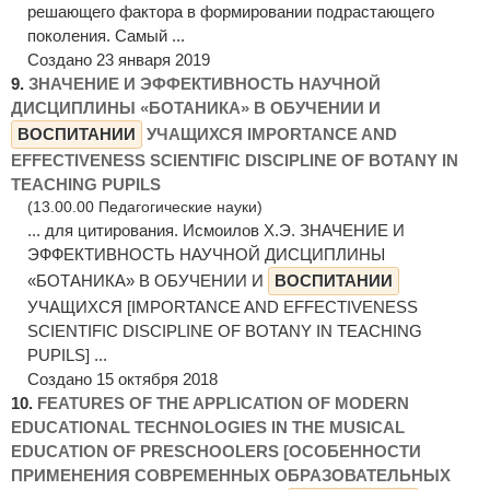
решающего фактора в формировании подрастающего
поколения. Самый ...
Создано 23 января 2019
9.
ЗНАЧЕНИЕ И ЭФФЕКТИВНОСТЬ НАУЧНОЙ
ДИСЦИПЛИНЫ «БОТАНИКА» В ОБУЧЕНИИ И
ВОСПИТАНИИ
УЧАЩИХСЯ IMPORTANCE AND
EFFECTIVENESS SCIENTIFIC DISCIPLINE OF BOTANY IN
TEACHING PUPILS
(13.00.00 Педагогические науки)
... для цитирования. Исмоилов Х.Э. ЗНАЧЕНИЕ И
ЭФФЕКТИВНОСТЬ НАУЧНОЙ ДИСЦИПЛИНЫ
«БОТАНИКА» В ОБУЧЕНИИ И
ВОСПИТАНИИ
УЧАЩИХСЯ [IMPORTANCE AND EFFECTIVENESS
SCIENTIFIC DISCIPLINE OF BOTANY IN TEACHING
PUPILS] ...
Создано 15 октября 2018
10.
FEATURES OF THE APPLICATION OF MODERN
EDUCATIONAL TECHNOLOGIES IN THE MUSICAL
EDUCATION OF PRESCHOOLERS [ОСОБЕННОСТИ
ПРИМЕНЕНИЯ СОВРЕМЕННЫХ ОБРАЗОВАТЕЛЬНЫХ