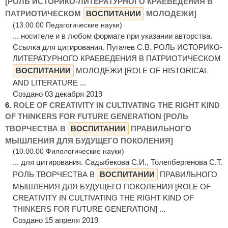
[РОЛЬ ИСТОРИКО-ЛИТЕРАТУРНОГО КРАЕВЕДЕНИЯ В
ПАТРИОТИЧЕСКОМ
ВОСПИТАНИИ
МОЛОДЕЖИ]
(13.00.00 Педагогические науки)
... носителе и в любом формате при указании авторства.
Ссылка для цитирования. Пугачев С.В. РОЛЬ ИСТОРИКО-
ЛИТЕРАТУРНОГО КРАЕВЕДЕНИЯ В ПАТРИОТИЧЕСКОМ
ВОСПИТАНИИ
МОЛОДЕЖИ [ROLE OF HISTORICAL
AND LITERATURE ...
Создано 03 декабря 2019
6.
ROLE OF CREATIVITY IN CULTIVATING THE RIGHT KIND
OF THINKERS FOR FUTURE GENERATION [РОЛЬ
ТВОРЧЕСТВА В
ВОСПИТАНИИ
ПРАВИЛЬНОГО
МЫШЛЕНИЯ ДЛЯ БУДУЩЕГО ПОКОЛЕНИЯ]
(10.00.00 Филологические науки)
... для цитирования. Садыбекова С.И., Толепбергенова С.Т.
РОЛЬ ТВОРЧЕСТВА В
ВОСПИТАНИИ
ПРАВИЛЬНОГО
МЫШЛЕНИЯ ДЛЯ БУДУЩЕГО ПОКОЛЕНИЯ [ROLE OF
CREATIVITY IN CULTIVATING THE RIGHT KIND OF
THINKERS FOR FUTURE GENERATION] ...
Создано 15 апреля 2019