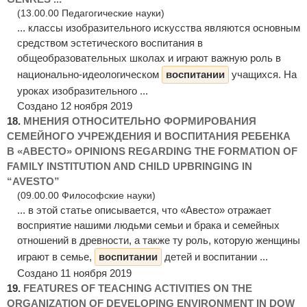
(13.00.00 Педагогические науки)
... классы изобразительного искусства являются основным
средством эстетического воспитания в
общеобразовательных школах и играют важную роль в
национально-идеологическом
воспитании
учащихся. На
уроках изобразительного ...
Создано 12 ноября 2019
18.
МНЕНИЯ ОТНОСИТЕЛЬНО ФОРМИРОВАНИЯ
СЕМЕЙНОГО УЧРЕЖДЕНИЯ И ВОСПИТАНИЯ РЕБЕНКА
В «АВЕСТО» OPINIONS REGARDING THE FORMATION OF
FAMILY INSTITUTION AND CHILD UPBRINGING IN
“AVESTO”
(09.00.00 Философские науки)
... в этой статье описывается, что «Авесто» отражает
восприятие нашими людьми семьи и брака и семейных
отношений в древности, а также ту роль, которую женщины
играют в семье,
воспитании
детей и воспитании ...
Создано 11 ноября 2019
19.
FEATURES OF TEACHING ACTIVITIES ON THE
ORGANIZATION OF DEVELOPING ENVIRONMENT IN DOW