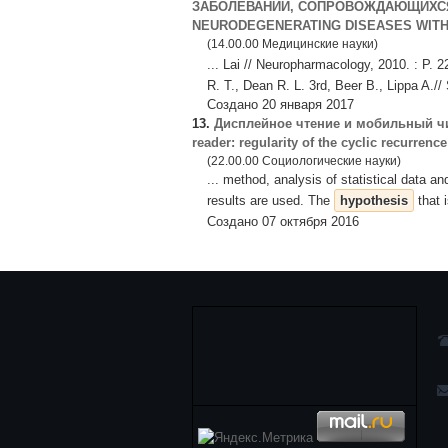
ЗАБОЛЕВАНИЙ, СОПРОВОЖДАЮЩИХСЯ 
NEURODEGENERATING DISEASES WITH
(14.00.00 Медицинские науки)
... Lai // Neuropharmacology, 2010. : P. 
R. T., Dean R. L. 3rd, Beer B., Lippa A.//
Создано 20 января 2017
13.
Дисплейное чтение и мобильный чит
reader: regularity of the cyclic recurrence
(22.00.00 Социологические науки)
... method, analysis of statistical data 
results are used. The
hypothesis
that 
Создано 07 октября 2016