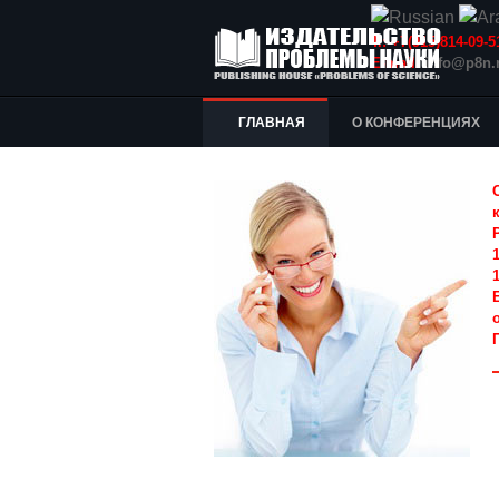
Т.: +7(915)814-09
E-mail:
info@p8n.
ГЛАВНАЯ
О КОНФЕРЕНЦИЯХ
1