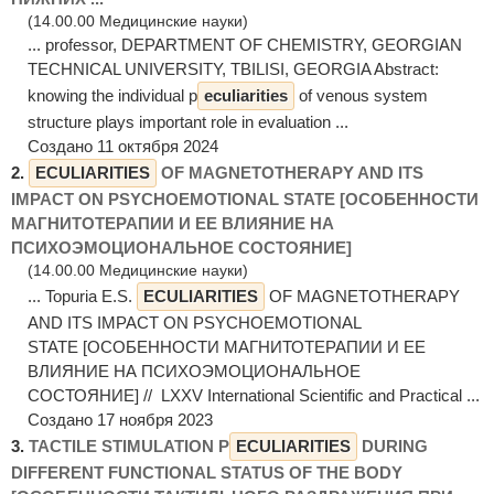
(14.00.00 Медицинские науки)
... professor, DEPARTMENT OF CHEMISTRY, GEORGIAN
TECHNICAL UNIVERSITY, TBILISI, GEORGIA Abstract:
knowing the individual p
eculiarities
of venous system
structure plays important role in evaluation ...
Создано 11 октября 2024
2.
ECULIARITIES
OF MAGNETOTHERAPY AND ITS
IMPACT ON PSYCHOEMOTIONAL STATE [ОСОБЕННОСТИ
МАГНИТОТЕРАПИИ И ЕЕ ВЛИЯНИЕ НА
ПСИХОЭМОЦИОНАЛЬНОЕ СОСТОЯНИЕ]
(14.00.00 Медицинские науки)
... Topuria Е.S.
ECULIARITIES
OF MAGNETOTHERAPY
AND ITS IMPACT ON PSYCHOEMOTIONAL
STATE [ОСОБЕННОСТИ МАГНИТОТЕРАПИИ И ЕЕ
ВЛИЯНИЕ НА ПСИХОЭМОЦИОНАЛЬНОЕ
СОСТОЯНИЕ] // LXXV International Scientific and Practical ...
Создано 17 ноября 2023
3.
TACTILE STIMULATION P
ECULIARITIES
DURING
DIFFERENT FUNCTIONAL STATUS OF THE BODY