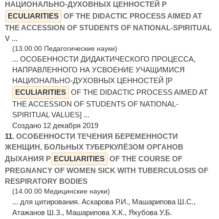
НАЦИОНАЛЬНО-ДУХОВНЫХ ЦЕННОСТЕЙ P
ECULIARITIES
OF THE DIDACTIC PROCESS AIMED AT
THE ACCESSION OF STUDENTS OF NATIONAL-SPIRITUAL
V ...
(13.00.00 Педагогические науки)
... ОСОБЕННОСТИ ДИДАКТИЧЕСКОГО ПРОЦЕССА,
НАПРАВЛЕННОГО НА УСВОЕНИЕ УЧАЩИМИСЯ
НАЦИОНАЛЬНО-ДУХОВНЫХ ЦЕННОСТЕЙ [P
ECULIARITIES
OF THE DIDACTIC PROCESS AIMED AT
THE ACCESSION OF STUDENTS OF NATIONAL-
SPIRITUAL VALUES] ...
Создано 12 декабря 2019
11.
ОСОБЕННОСТИ ТЕЧЕНИЯ БЕРЕМЕННОСТИ
ЖЕНЩИН, БОЛЬНЫХ ТУБЕРКУЛЁЗОМ ОРГАНОВ
ДЫХАНИЯ P
ECULIARITIES
OF THE COURSE OF
PREGNANCY OF WOMEN SICK WITH TUBERCULOSIS OF
RESPIRATORY BODIES
(14.00.00 Медицинские науки)
... для цитирования. Аскарова Р.И., Машарипова Ш.С.,
Атажанов Ш.З., Машарипова Х.К., Якубова У.Б.