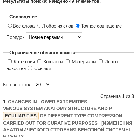
Результаты поиска: найдено
49
элементов.
поиска...
Совпадение
Все слова
Любое из слов
Точное совпадение
Порядок
Ограничение области поиска
Категории
Контакты
Материалы
Ленты
новостей
Ссылки
Кол-во строк:
Страница 1 из 3
1.
CHANGES IN LOWER EXTREMITIES
VENOUS SYSTEM ANATOMY STRUCTURE AND P
ECULIARITIES
OF DIFFERENT TYPE COMPRESSION
CARRIED OUT FOR CURATIVE PURPOSES [ИЗМЕНЕНИЯ
АНАТОМИЧЕСКОГО СТРОЕНИЯ ВЕНОЗНОЙ СИСТЕМЫ
НИЖНИХ ...