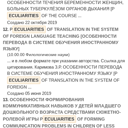
ОСОБЕННОСТИ ТЕЧЕНИЯ БЕРЕМЕННОСТИ ЖЕНЩИН,
БОЛЬНЫХ ТУБЕРКУЛЁЗОМ ОРГАНОВ ДЫХАНИЯ [P
ECULIARITIES
OF THE COURSE ...
Создано 22 октября 2019
12.
P
ECULIARITIES
OF TRANSLATION IN THE SYSTEM
OF FOREIGN LANGUAGE TEACHING [ОСОБЕННОСТИ
ПЕРЕВОДА В СИСТЕМЕ ОБУЧЕНИЯ ИНОСТРАННОМУ
ЯЗЫКУ]
(10.00.00 Филологические науки)
... и в любом формате при указании авторства. Ссылка для
цитирования. Каримова З.Р. ОСОБЕННОСТИ ПЕРЕВОДА
В СИСТЕМЕ ОБУЧЕНИЯ ИНОСТРАННОМУ ЯЗЫКУ [P
ECULIARITIES
OF TRANSLATION IN THE SYSTEM OF
FOREIGN ...
Создано 05 июня 2019
13.
ОСОБЕННОСТИ ФОРМИРОВАНИЯ
КОММУНИКАТИВНЫХ НАВЫКОВ У ДЕТЕЙ МЛАДШЕГО
ДОШКОЛЬНОГО ВОЗРАСТА СРЕДСТВАМИ СЮЖЕТНО-
РОЛЕВОЙ ИГРЫ P
ECULIARITIES
OF FORMING
COMMUNICATION PROBLEMS IN CHILDREN OF LESS