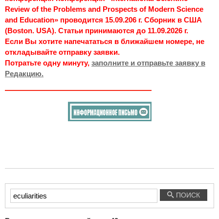
Review of the Problems and Prospects of Modern Science
and Education» проводится 15.09.206 г. Сборник в США
(Boston. USA). Статьи принимаются до 11.09.2026 г.
Если Вы хотите напечататься в ближайшем номере, не
откладывайте отправку заявки.
Потратьте одну минуту,
заполните и отправьте заявку в
Редакцию.
Введите
ПОИСК
текст
для