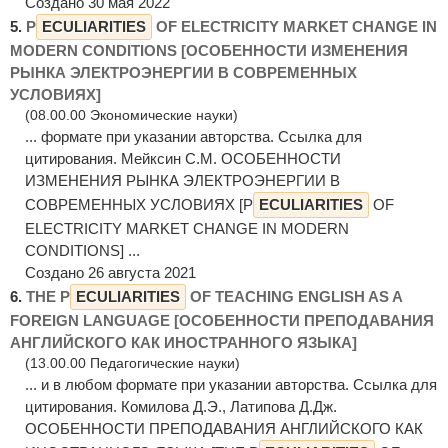
Создано 30 мая 2022
5.
P
ECULIARITIES
OF ELECTRICITY MARKET CHANGE IN
MODERN CONDITIONS [ОСОБЕННОСТИ ИЗМЕНЕНИЯ
РЫНКА ЭЛЕКТРОЭНЕРГИИ В СОВРЕМЕННЫХ
УСЛОВИЯХ]
(08.00.00 Экономические науки)
... формате при указании авторства. Ссылка для
цитирования. Мейксин С.М. ОСОБЕННОСТИ
ИЗМЕНЕНИЯ РЫНКА ЭЛЕКТРОЭНЕРГИИ В
СОВРЕМЕННЫХ УСЛОВИЯХ [P
ECULIARITIES
OF
ELECTRICITY MARKET CHANGE IN MODERN
CONDITIONS] ...
Создано 26 августа 2021
6.
THE P
ECULIARITIES
OF TEACHING ENGLISH AS A
FOREIGN LANGUAGE [ОСОБЕННОСТИ ПРЕПОДАВАНИЯ
АНГЛИЙСКОГО КАК ИНОСТРАННОГО ЯЗЫКА]
(13.00.00 Педагогические науки)
... и в любом формате при указании авторства. Ссылка для
цитирования. Комилова Д.Э., Латипова Д.Дж.
ОСОБЕННОСТИ ПРЕПОДАВАНИЯ АНГЛИЙСКОГО КАК