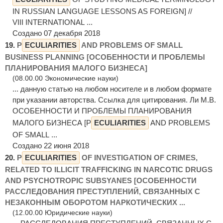
IN RUSSIAN LANGUAGE LESSONS AS FOREIGN] //
VIII INTERNATIONAL ...
Создано 07 декабря 2018
19.
P
ECULIARITIES
AND PROBLEMS OF SMALL
BUSINESS PLANNING [ОСОБЕННОСТИ И ПРОБЛЕМЫ
ПЛАНИРОВАНИЯ МАЛОГО БИЗНЕСА]
(08.00.00 Экономические науки)
... данную статью на любом носителе и в любом формате
при указании авторства. Ссылка для цитирования. Ли М.В.
ОСОБЕННОСТИ И ПРОБЛЕМЫ ПЛАНИРОВАНИЯ
МАЛОГО БИЗНЕСА [P
ECULIARITIES
AND PROBLEMS
OF SMALL ...
Создано 22 июня 2018
20.
P
ECULIARITIES
OF INVESTIGATION OF CRIMES,
RELATED TO ILLICIT TRAFFICKING IN NARCOTIC DRUGS
AND PSYCHOTROPIC SUBSYANES [ОСОБЕННОСТИ
РАССЛЕДОВАНИЯ ПРЕСТУПЛЕНИЙ, СВЯЗАННЫХ С
НЕЗАКОННЫМ ОБОРОТОМ НАРКОТИЧЕСКИХ ...
(12.00.00 Юридические науки)