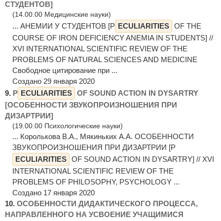
СТУДЕНТОВ]
(14.00.00 Медицинские науки)
... АНЕМИИ У СТУДЕНТОВ [P
ECULIARITIES
OF THE
COURSE OF IRON DEFICIENCY ANEMIA IN STUDENTS] //
XVI INTERNATIONAL SCIENTIFIC REVIEW OF THE
PROBLEMS OF NATURAL SCIENCES AND MEDICINE
Свободное цитирование при ...
Создано 29 января 2020
9.
P
ECULIARITIES
OF SOUND ACTION IN DYSARTRY
[ОСОБЕННОСТИ ЗВУКОПРОИЗНОШЕНИЯ ПРИ
ДИЗАРТРИИ]
(19.00.00 Психологические науки)
... Королькова В.А., Мякиньких А.А. ОСОБЕННОСТИ
ЗВУКОПРОИЗНОШЕНИЯ ПРИ ДИЗАРТРИИ [P
ECULIARITIES
OF SOUND ACTION IN DYSARTRY] // XVI
INTERNATIONAL SCIENTIFIC REVIEW OF THE
PROBLEMS OF PHILOSOPHY, PSYCHOLOGY ...
Создано 17 января 2020
10.
ОСОБЕННОСТИ ДИДАКТИЧЕСКОГО ПРОЦЕССА,
НАПРАВЛЕННОГО НА УСВОЕНИЕ УЧАЩИМИСЯ