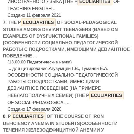
ИНОСТРАННОГО ЯЗЫКА [THE P
ECULIARITIES
OF
TEACHING ENGLISH ...
Создано 11 февраля 2021
7.
THE P
ECULIARITIES
OF SOCIAL-PEDAGOGICAL
STUDIES AMONG DEVIANT TEENAGERS (BASED ON
EXAMPLES OF DYSFUNCTIONAL FAMILIES)
[ОСОБЕННОСТИ СОЦИАЛЬНО-ПЕДАГОГИЧЕСКОЙ
РАБОТЫ С ПОДРОСТКАМИ, ИМЕЮЩИМИ ДЕВИАНТНОЕ
ПОВЕДЕНИЕ ...
(13.00.00 Педагогические науки)
... для цитирования.Агузумцян Г.В., Туманян E.А.
ОСОБЕННОСТИ СОЦИАЛЬНО-ПЕДАГОГИЧЕСКОЙ
РАБОТЫ С ПОДРОСТКАМИ, ИМЕЮЩИМИ
ДЕВИАНТНОЕ ПОВЕДЕНИЕ (НА ПРИМЕРЕ
НЕБЛАГОПОЛУЧНЫХ СЕМЕЙ) [THE P
ECULIARITIES
OF SOCIAL-PEDAGOGICAL ...
Создано 17 февраля 2020
8.
P
ECULIARITIES
OF THE COURSE OF IRON
DEFICIENCY ANEMIA IN STUDENTS[ОСОБЕННОСТИ
ТЕЧЕНИЯ ЖЕЛЕЗОДЕФИЦИТНОЙ АНЕМИИ У