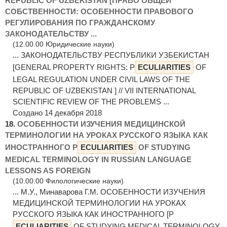
REPUBLIC OF UZBEKISTAN [ПРАВО ОБЩЕЙ
СОБСТВЕННОСТИ: ОСОБЕННОСТИ ПРАВОВОГО
РЕГУЛИРОВАНИЯ ПО ГРАЖДАНСКОМУ
ЗАКОНОДАТЕЛЬСТВУ ...
(12.00.00 Юридические науки)
... ЗАКОНОДАТЕЛЬСТВУ РЕСПУБЛИКИ УЗБЕКИСТАН
[GENERAL PROPERTY RIGHTS: P
ECULIARITIES
OF
LEGAL REGULATION UNDER CIVIL LAWS OF THE
REPUBLIC OF UZBEKISTAN ] // VII INTERNATIONAL
SCIENTIFIC REVIEW OF THE PROBLEMS ...
Создано 14 декабря 2018
18.
ОСОБЕННОСТИ ИЗУЧЕНИЯ МЕДИЦИНСКОЙ
ТЕРМИНОЛОГИИ НА УРОКАХ РУССКОГО ЯЗЫКА КАК
ИНОСТРАННОГО P
ECULIARITIES
OF STUDYING
MEDICAL TERMINOLOGY IN RUSSIAN LANGUAGE
LESSONS AS FOREIGN
(10.00.00 Филологические науки)
... М.У., Минаварова Г.М. ОСОБЕННОСТИ ИЗУЧЕНИЯ
МЕДИЦИНСКОЙ ТЕРМИНОЛОГИИ НА УРОКАХ
РУССКОГО ЯЗЫКА КАК ИНОСТРАННОГО [P
ECULIARITIES
OF STUDYING MEDICAL TERMINOLOGY