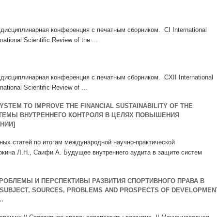
исциплинарная конференция с печатным сборником. CI International
national Scientific Review of the ...
исциплинарная конференция с печатным сборником. CXII International
national Scientific Review of ...
YSTEM TO IMPROVE THE FINANCIAL SUSTAINABILITY OF THE
СТЕМЫ ВНУТРЕННЕГО КОНТРОЛЯ В ЦЕЛЯХ ПОВЫШЕНИЯ
НИИ]
учных статей по итогам международной научно-практической
орокина Л.Н., Саифи А. Будущее внутреннего аудита в защите систем
ПРОБЛЕМЫ И ПЕРСПЕКТИВЫ РАЗВИТИЯ СПОРТИВНОГО ПРАВА В
 SUBJECT, SOURCES, PROBLEMS AND PROSPECTS OF DEVELOPMEN
.