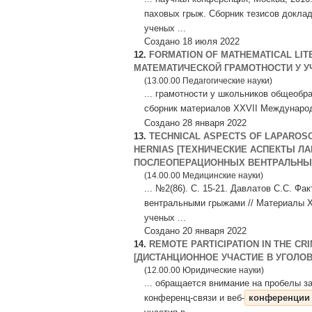
паховых грыж. Сборник тезисов докла
ученых ...
Создано 18 июля 2022
12.
FORMATION OF MATHEMATICAL LI
МАТЕМАТИЧЕСКОЙ ГРАМОТНОСТИ У 
(13.00.00 Педагогические науки)
... грамотности у школьников общеобра
сборник материалов XXVII Междунаро
Создано 28 января 2022
13.
TECHNICAL ASPECTS OF LAPAROSC
HERNIAS [ТЕХНИЧЕСКИЕ АСПЕКТЫ 
ПОСЛЕОПЕРАЦИОННЫХ ВЕНТРАЛЬНЫ
(14.00.00 Медицинские науки)
... №2(86). C. 15-21. Давлатов С.С. 
вентральными грыжами // Материалы 
ученых ...
Создано 20 января 2022
14.
REMOTE PARTICIPATION IN THE C
[ДИСТАНЦИОННОЕ УЧАСТИЕ В УГОЛО
(12.00.00 Юридические науки)
... обращается внимание на пробелы з
конференц-связи и веб-
конференции