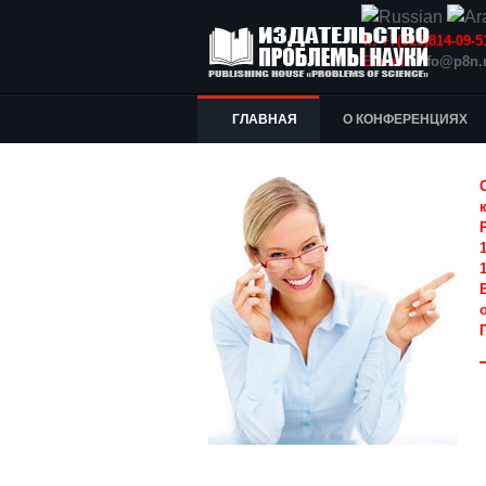
Т.: +7(915)814-09
E-mail:
info@p8n.
ГЛАВНАЯ
О КОНФЕРЕНЦИЯХ
1