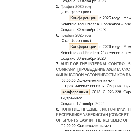
Создано 30 декабря 2023
5.
График 2025 год
(О конференциях)
...
Конференции
в 2025 году Межд
Scientific and Practical Conference «Inter
Создано 30 декабря 2023
6.
График 2026 год
(О конференциях)
...
Конференции
в 2026 году Межд
Scientific and Practical Conference «Inter
Создано 30 декабря 2023
7.
AUDIT OF THE INTERNAL CONTROL S
COMPANY [ПРОВЕДЕНИЕ АУДИТА СИ
ФИНАНСОВОЙ УСТОЙЧИВОСТИ КОМПА
(08.00.00 Экономические науки)
... практические аспекты. Сборник на
конференции
. 2018. С. 226-228. С
внутреннего ...
Создано 17 ноября 2022
8.
ПОНЯТИЕ, ПРЕДМЕТ, ИСТОЧНИКИ, 
РЕСПУБЛИКЕ УЗБЕКИСТАН [CONCEPT,
OF SPORTS LAW IN THE REPUBLIC OF ..
(12.00.00 Юридические науки)