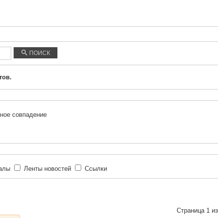
ПОИСК
тов.
ное совпадение
иалы
Ленты новостей
Ссылки
Страница 1 из