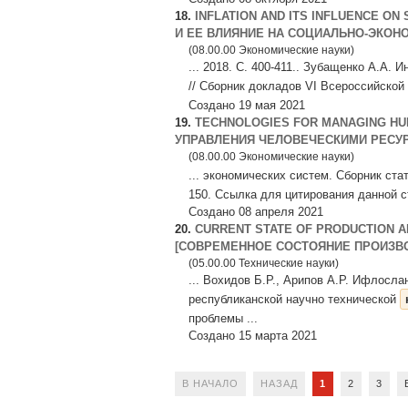
18.
INFLATION AND ITS INFLUENCE O
И ЕЕ ВЛИЯНИЕ НА СОЦИАЛЬНО-ЭКОН
(08.00.00 Экономические науки)
... 2018. С. 400-411.. Зубащенко А.А
// Сборник докладов VI Всероссийской
Создано 19 мая 2021
19.
TECHNOLOGIES FOR MANAGING HU
УПРАВЛЕНИЯ ЧЕЛОВЕЧЕСКИМИ РЕСУР
(08.00.00 Экономические науки)
... экономических систем. Cборник ст
150. Ссылка для цитирования данной с
Создано 08 апреля 2021
20.
CURRENT STATE OF PRODUCTION A
[СОВРЕМЕННОЕ СОСТОЯНИЕ ПРОИЗВ
(05.00.00 Технические науки)
... Вохидов Б.Р., Арипов А.Р. Ифлосл
республиканской научно технической
проблемы ...
Создано 15 марта 2021
В НАЧАЛО
НАЗАД
1
2
3