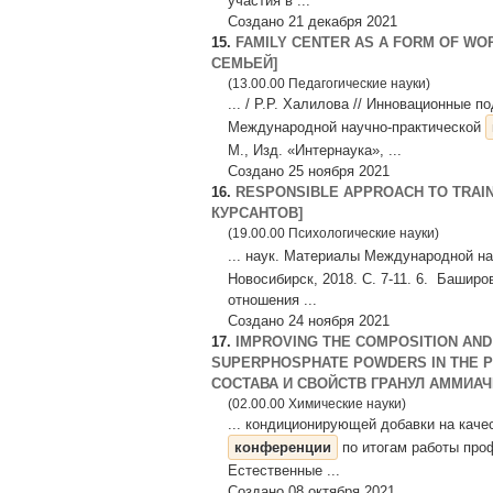
участия в ...
Создано 21 декабря 2021
15.
FAMILY CENTER AS A FORM OF WO
СЕМЬЕЙ]
(13.00.00 Педагогические науки)
... / Р.Р. Халилова // Инновационные 
Международной научно-практической
М., Изд. «Интернаука», ...
Создано 25 ноября 2021
16.
RESPONSIBLE APPROACH TO TRAI
КУРСАНТОВ]
(19.00.00 Психологические науки)
... наук. Материалы Международной н
Новосибирск, 2018. С. 7-11. 6. Башир
отношения ...
Создано 24 ноября 2021
17.
IMPROVING THE COMPOSITION AND
SUPERPHOSPHATE POWDERS IN THE P
СОСТАВА И СВОЙСТВ ГРАНУЛ АММИАЧН
(02.00.00 Химические науки)
... кондиционирующей добавки на каче
конференции
по итогам работы проф
Естественные ...
Создано 08 октября 2021