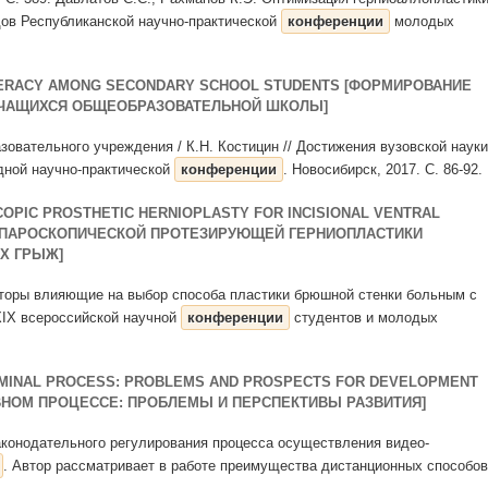
дов Республиканской научно-практической
конференции
молодых
TERACY AMONG SECONDARY SCHOOL STUDENTS [ФОРМИРОВАНИЕ
УЧАЩИХСЯ ОБЩЕОБРАЗОВАТЕЛЬНОЙ ШКОЛЫ]
зовательного учреждения / К.Н. Костицин // Достижения вузовской науки
дной научно-практической
конференции
. Новосибирск, 2017. С. 86-92. .
OPIC PROSTHETIC HERNIOPLASTY FOR INCISIONAL VENTRAL
ЛАПАРОСКОПИЧЕСКОЙ ПРОТЕЗИРУЮЩЕЙ ГЕРНИОПЛАСТИКИ
Х ГРЫЖ]
Факторы влияющие на выбор способа пластики брюшной стенки больным с
XIX всероссийской научной
конференции
студентов и молодых
RIMINAL PROCESS: PROBLEMS AND PROSPECTS FOR DEVELOPMENT
ВНОМ ПРОЦЕССЕ: ПРОБЛЕМЫ И ПЕРСПЕКТИВЫ РАЗВИТИЯ]
аконодательного регулирования процесса осуществления видео-
. Автор рассматривает в работе преимущества дистанционных способов