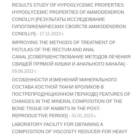
RESULTS STUDY OF HYPOGLYCEMIC PROPERTIES
HYPOGLYCEMIC PROPERTIES OF AMMODENDRON
CONOLLYI [РЕЗУЛЬТАТЫ ИССЛЕДОВАНИЕ
ГИПОГЛИКЕМИЧЕСКИХ СВОЙСТВ AMMODENDRON
CONOLLYI] -
17.11.2023 г.
IMPROVING THE METHODS OF TREATMENT OF
FISTULAS OF THE RECTUM AND ANAL
CANAL [СОВЕРШЕНСТВОВАНИЕ МЕТОДОВ ЛЕЧЕНИЯ
СВИЩЕЙ ПРЯМОЙ КИШКИ И АНАЛЬНОГО КАНАЛА] -
09.08.2023 г.
ОСОБЕННОСТИ ИЗМЕНЕНИЙ МИНЕРАЛЬНОГО
СОСТАВА КОСТНОЙ ТКАНИ КРОЛИКОВ В
ПОСТРЕПРОДУКЦИОННОМ ПЕРИОДЕ[ FEATURES OF
CHANGES IN THE MINERAL COMPOSITION OF THE
BONE TISSUE OF RABBITS IN THE POST-
REPRODUCTIVE PERIOD] -
31.01.2023 г.
LABORATORY FACILITY FOR OBTAINING A
COMPOSITION OF VISCOSITY REDUCER FOR HEAVY