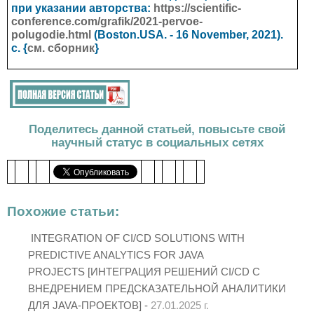
при указании авторства:
https://scientific-
conference.com/grafik/2021-pervoe-
polugodie.html
(
Boston.USA.
- 16 November, 2021).
с. {
см. сборник
}
Поделитесь данной статьей, повысьте свой
научный статус в социальных сетях
Похожие статьи:
INTEGRATION OF CI/CD SOLUTIONS WITH
PREDICTIVE ANALYTICS FOR JAVA
PROJECTS [ИНТЕГРАЦИЯ РЕШЕНИЙ CI/CD С
ВНЕДРЕНИЕМ ПРЕДСКАЗАТЕЛЬНОЙ АНАЛИТИКИ
ДЛЯ JAVA-ПРОЕКТОВ] -
27.01.2025 г.