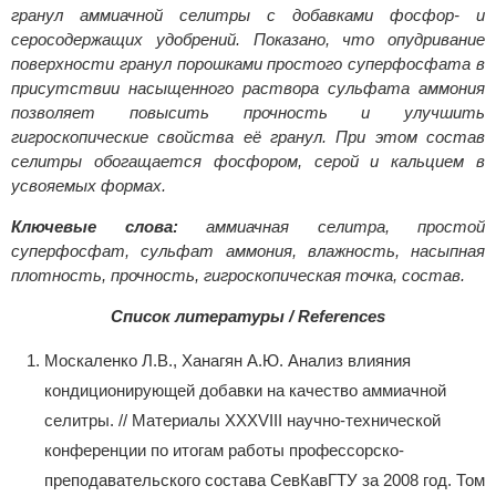
гранул аммиачной селитры с добавками фосфор- и
серосодержащих удобрений. Показано, что опудривание
поверхности гранул порошками простого суперфосфата в
присутствии насыщенного раствора сульфата аммония
позволяет повысить прочность и улучшить
гигроскопические свойства её гранул. При этом состав
селитры обогащается фосфором, серой и кальцием в
усвояемых формах.
Ключевые слова:
аммиачная селитра, простой
суперфосфат, сульфат аммония, влажность, насыпная
плотность, прочность, гигроскопическая точка, состав.
Список литературы / References
Москаленко Л.В., Ханагян А.Ю. Анализ влияния
кондиционирующей добавки на качество аммиачной
селитры. // Материалы XXXVIII научно-технической
конференции по итогам работы профессорско-
преподавательского состава СевКавГТУ за 2008 год. Том