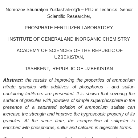
Nomozov Shuhratjon Yuldashali-o’g’li – PhD in Technics, Senior
Scientific Researcher,
PHOSPHATE FERTILIZER LABORATORY,
INSTITUTE OF GENERAL AND INORGANIC CHEMISTRY
ACADEMY OF SCIENCES OF THE REPUBLIC OF
UZBEKISTAN,
TASHKENT, REPUBLIC OF UZBEKISTAN
Abstract:
the results of improving the properties of ammonium
nitrate granules with additives of phosphorus - and sulfur-
containing fertilizers are presented. It is shown that covering the
surface of granules with powders of simple superphosphate in the
presence of a saturated solution of ammonium sulfate can
increase the strength and improve the hygroscopic property of its
granules. At the same time, the composition of saltpeter is
enriched with phosphorus, sulfur and calcium in digestible forms.