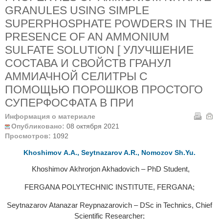
GRANULES USING SIMPLE
SUPERPHOSPHATE POWDERS IN THE
PRESENCE OF AN AMMONIUM
SULFATE SOLUTION [ УЛУЧШЕНИЕ
СОСТАВА И СВОЙСТВ ГРАНУЛ
АММИАЧНОЙ СЕЛИТРЫ С
ПОМОЩЬЮ ПОРОШКОВ ПРОСТОГО
СУПЕРФОСФАТА В ПРИ
Информация о материале
Опубликовано:
08 октября 2021
Просмотров:
1092
Khoshimov А.А., Seytnazarov A.R., Nomozov Sh.Yu.
Khoshimov Akhrorjon Akhadovich – PhD Student,
FERGANA POLYTECHNIC INSTITUTE, FERGANA;
Seytnazarov Atanazar Reypnazarovich – DSc in Technics, Chief
Scientific Researcher;