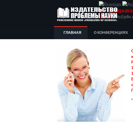
Т.: +7(915)814-09
E-mail:
info@p8n.
ГЛАВНАЯ
О КОНФЕРЕНЦИЯХ
1