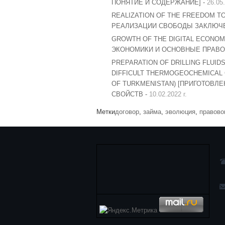
ПОНЯТИЕ И СОДЕРЖАНИЕ] -
26.05.
REALIZATION OF THE FREEDOM T
РЕАЛИЗАЦИИ СВОБОДЫ ЗАКЛЮЧЕ
GROWTH OF THE DIGITAL ECONOMY
ЭКОНОМИКИ И ОСНОВНЫЕ ПРАВО
PREPARATION OF DRILLING FLUI
DIFFICULT THERMOGEOCHEMICAL C
OF TURKMENISTAN) [ПРИГОТОВЛ
СВОЙСТВ -
10.02.2022 г.
Метки
договор
,
займа
,
эволюция
,
правово