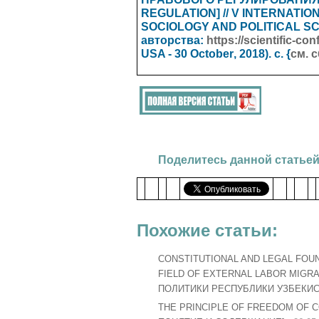
REGULATION] // V INTERNATIO
SOCIOLOGY AND POLITICAL S
авторства:
https://scientific-c
USA - 30
October
, 2018). с. {
см. 
Поделитесь данной статьей
Похожие статьи:
CONSTITUTIONAL AND LEGAL FOUN
FIELD OF EXTERNAL LABOR MIG
ПОЛИТИКИ РЕСПУБЛИКИ УЗБЕКИС
THE PRINCIPLE OF FREEDOM OF 