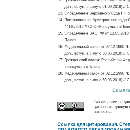
доп., вступ. в силу с 01.09.2018) /
Определение Верховного Суда РФ от
Постановление Арбитражного суда С
44110/2012 // СПС «КонсультантПлю
Определение ВАС РФ от 12.05.2010 
Плюс».
Федеральный закон от 02.12.1990 № 3
доп., вступ. в силу с 30.06.2018) /
Гражданский кодекс Российской Федер
«КонсультантПлюс».
Федеральный закон от 02.12.1990 № 3
доп., вступ. в силу с 30.06.2018) /
Ссылка
Тип лицензии на дан
цитировать данную 
авторства.
Ссылка для цитирования. Ст
ПРАВОВОГО РЕГУЛИРОВАНИЯ 