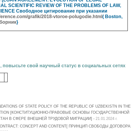
NAL SCIENTIFIC REVIEW OF THE PROBLEMS OF LAW,
CIENCE
Свободное цитирование при указании
onference.com/grafik/2018-vtoroe-polugodie.html
( Boston,
сборник
}
, повысьте свой научный статус в социальных сетях
DATIONS OF STATE POLICY OF THE REPUBLIC OF UZBEKISTN IN THE
RATION [КОНСТИТУЦИОННО-ПРАВОВЫЕ ОСНОВЫ ГОСУДАРСТВЕННОЙ
ТАН В СФЕРЕ ВНЕШНЕЙ ТРУДОВОЙ МИГРАЦИИ] -
21.01.2024 г.
CONTRACT: CONCEPT AND CONTENT[ ПРИНЦИП СВОБОДЫ ДОГОВОРА