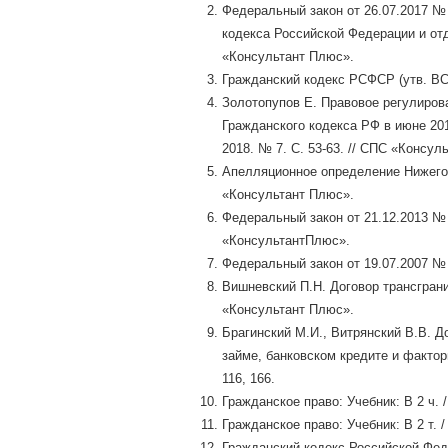
Федеральный закон от 26.07.2017 №
кодекса Российской Федерации и от
«Консультант Плюс».
Гражданский кодекс РСФСР (утв. ВС 
Золотопупов Е. Правовое регулиров
Гражданского кодекса РФ в июне 201
2018. № 7. С. 53-63. // СПС «Консул
Апелляционное определение Нижегор
«Консультант Плюс».
Федеральный закон от 21.12.2013 № 
«КонсультантПлюс».
Федеральный закон от 19.07.2007 № 
Вишневский П.Н. Договор трансгранич
«Консультант Плюс».
Брагинский М.И., Витрянский В.В. Дог
займе, банковском кредите и фактор
116, 166.
Гражданское право: Учебник: В 2 ч. /
Гражданское право: Учебник: В 2 т. / 
Гражданский кодекс Российской Федер