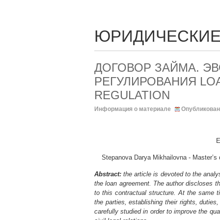
ЮРИДИЧЕСКИЕ
ДОГОВОР ЗАЙМА. Э
РЕГУЛИРОВАНИЯ LOA
REGULATION
Информация о материале
Опубликован
E
Stepanova Darya Mikhailovna - Mast
Abstract:
the article is devoted to the analys
the loan agreement. The author discloses th
to this contractual structure. At the same t
the parties, establishing their rights, dutie
carefully studied in order to improve the qua