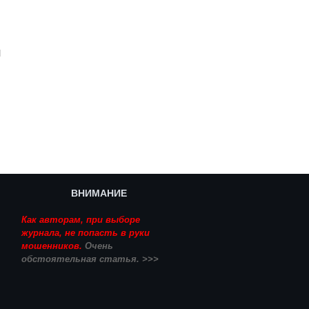
Й
ВНИМАНИЕ
Как авторам, при выборе
журнала, не попасть в руки
мошенников.
Очень
обстоятельная статья. >>>