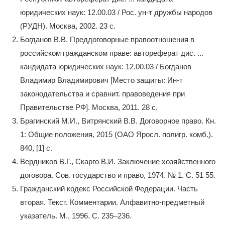
юридических наук: 12.00.03 / Рос. ун-т дружбы народов
(РУДН). Москва, 2002. 23 с.
Богданов В.В. Преддоговорные правоотношения в
российском гражданском праве: автореферат дис. ...
кандидата юридических наук: 12.00.03 / Богданов
Владимир Владимирович [Место защиты: Ин-т
законодательства и сравнит. правоведения при
Правительстве РФ]. Москва, 2011. 28 с.
Брагинский М.И., Витрянский В.В. Договорное право. Кн.
1: Общие положения, 2015 (ОАО Яросл. полигр. комб.).
840, [1] c.
Вердников В.Г., Скарго В.И. Заключение хозяйственного
договора. Сов. государство и право, 1974. № 1. С. 51 55.
Гражданский кодекс Российской Федерации. Часть
вторая. Текст. Комментарии. Алфавитно-предметный
указатель. М., 1996. С. 235–236.