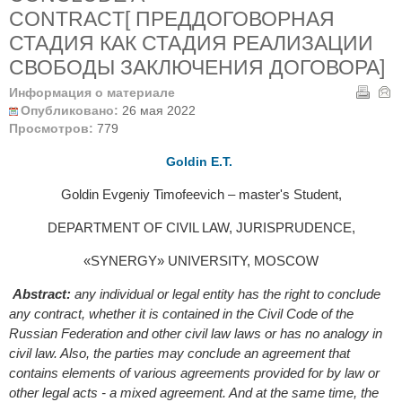
CONTRACT[ ПРЕДДОГОВОРНАЯ
СТАДИЯ КАК СТАДИЯ РЕАЛИЗАЦИИ
СВОБОДЫ ЗАКЛЮЧЕНИЯ ДОГОВОРА]
Информация о материале
Опубликовано:
26 мая 2022
Просмотров:
779
Goldin E.Т.
Goldin Evgeniy Timofeevich – master's Student,
DEPARTMENT OF CIVIL LAW, JURISPRUDENCE,
«SYNERGY» UNIVERSITY, MOSCOW
Abstract:
any individual or legal entity has the right to conclude
any contract, whether it is contained in the Civil Code of the
Russian Federation and other civil law laws or has no analogy in
civil law. Also, the parties may conclude an agreement that
contains elements of various agreements provided for by law or
other legal acts - a mixed agreement. And at the same time, the