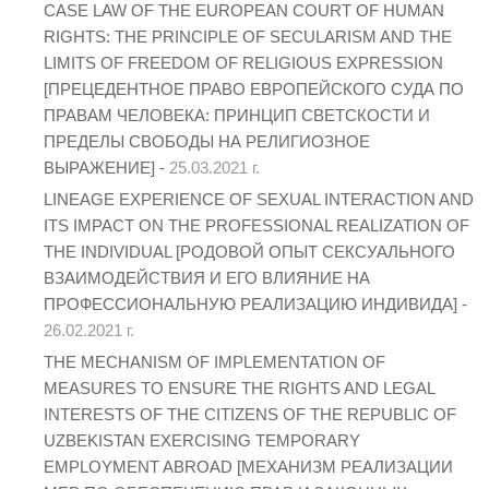
CASE LAW OF THE EUROPEAN COURT OF HUMAN
RIGHTS: THE PRINCIPLE OF SECULARISM AND THE
LIMITS OF FREEDOM OF RELIGIOUS EXPRESSION
[ПРЕЦЕДЕНТНОЕ ПРАВО ЕВРОПЕЙСКОГО СУДА ПО
ПРАВАМ ЧЕЛОВЕКА: ПРИНЦИП СВЕТСКОСТИ И
ПРЕДЕЛЫ СВОБОДЫ НА РЕЛИГИОЗНОЕ
ВЫРАЖЕНИЕ] -
25.03.2021 г.
LINEAGE EXPERIENCE OF SEXUAL INTERACTION AND
ITS IMPACT ON THE PROFESSIONAL REALIZATION OF
THE INDIVIDUAL [РОДОВОЙ ОПЫТ СЕКСУАЛЬНОГО
ВЗАИМОДЕЙСТВИЯ И ЕГО ВЛИЯНИЕ НА
ПРОФЕССИОНАЛЬНУЮ РЕАЛИЗАЦИЮ ИНДИВИДА] -
26.02.2021 г.
THE MECHANISM OF IMPLEMENTATION OF
MEASURES TO ENSURE THE RIGHTS AND LEGAL
INTERESTS OF THE CITIZENS OF THE REPUBLIC OF
UZBEKISTAN EXERCISING TEMPORARY
EMPLOYMENT ABROAD [МЕХАНИЗМ РЕАЛИЗАЦИИ