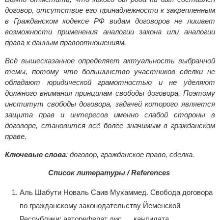
договор, отсутствие его принадлежности к закрепленным
в Гражданском кодексе РФ видам договоров не лишает
возможности применения аналогии закона или аналогии
права к данным правоотношениям.
Всё вышесказанное определяет актуальность выбранной
темы, потому что большинство участников сделки не
обладают юридической грамотностью и не уделяют
должного внимания принципам свободы договора. Поэтому
институт свободы договора, задачей которого является
защита прав и интересов именно слабой стороны в
договоре, становится всё более значимым в гражданском
праве.
Ключевые слова
: договор, гражданское право, сделка.
Список литературы / References
Аль Шабути Новаль Саив Мухаммед. Свобода договора
по гражданскому законодательству Йеменской
Республики: автореферат дис. ... кандидата