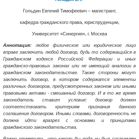
Гольдин Евгений Тимофеевич – магистрант,
кафедра гражданского права, юриспруденции,
Университет «Синергия», г. Москва
Аннотация:
любое физическое или юридическое лицо
вправе заключить любой договор, будь то содержащийся в
Гражданском кодексе Российской Федерации и иных
гражданско-правовых законах или не имеющий аналогии в
гражданском законодательстве. Также стороны могут
заключить договор, в котором содержатся элементы
различных договоров, предусмотренных законом или иными
правовыми актами - смешанный договор. И в то же время
законодатель ставит условие: договор должен
соответствовать критериям признания данного
соглашения договором. Иными словами, договоренность не
должна идти вразрез с основами и принципами
гражданского законодательства.
Важно отметить, что какого бы рода ни был составлен