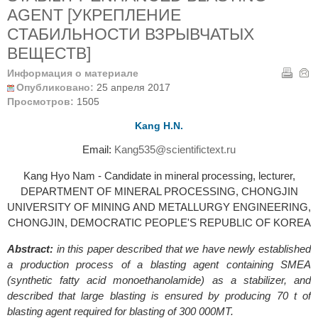
AGENT [УКРЕПЛЕНИЕ
СТАБИЛЬНОСТИ ВЗРЫВЧАТЫХ
ВЕЩЕСТВ]
Информация о материале
Опубликовано:
25 апреля 2017
Просмотров:
1505
Kang H.N.
Email:
Kang535@scientifictext.ru
Kang Hyo Nam - Candidate in mineral processing, lecturer,
DEPARTMENT OF MINERAL PROCESSING, CHONGJIN
UNIVERSITY OF MINING AND METALLURGY ENGINEERING,
CHONGJIN, DEMOCRATIC PEOPLE'S REPUBLIC OF KOREA
Abstract:
in this paper described that we have newly established
a production process of a blasting agent containing SMEA
(synthetic fatty acid monoethanolamide) as a stabilizer, and
described that large blasting is ensured by producing 70 t of
blasting agent required for blasting of 300 000MT.