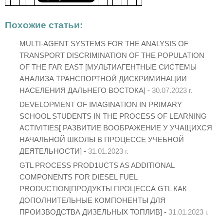
Похожие статьи:
MULTI-AGENT SYSTEMS FOR THE ANALYSIS OF
TRANSPORT DISCRIMINATION OF THE POPULATION
OF THE FAR EAST [МУЛЬТИАГЕНТНЫЕ СИСТЕМЫ
АНАЛИЗА ТРАНСПОРТНОЙ ДИСКРИМИНАЦИИ
НАСЕЛЕНИЯ ДАЛЬНЕГО ВОСТОКА] -
30.07.2023 г.
DEVELOPMENT OF IMAGINATION IN PRIMARY
SCHOOL STUDENTS IN THE PROCESS OF LEARNING
ACTIVITIES[ РАЗВИТИЕ ВООБРАЖЕНИЕ У УЧАЩИХСЯ
НАЧАЛЬНОЙ ШКОЛЫ В ПРОЦЕССЕ УЧЕБНОЙ
ДЕЯТЕЛЬНОСТИ] -
31.01.2023 г.
GTL PROCESS PROD1UCTS AS ADDITIONAL
COMPONENTS FOR DIESEL FUEL
PRODUCTION[ПРОДУКТЫ ПРОЦЕССА GTL КАК
ДОПОЛНИТЕЛЬНЫЕ КОМПОНЕНТЫ ДЛЯ
ПРОИЗВОДСТВА ДИЗЕЛЬНЫХ ТОПЛИВ] -
31.01.2023 г.