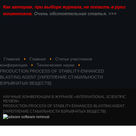
Как авторам, при выборе журнала, не попасть в руки
мошенников.
Очень обстоятельная статья. >>>
Главная
Главная
Статьи участников
конференции
Технические науки
PRODUCTION PROCESS OF STABILITY-ENHANCED
BLASTING AGENT [УКРЕПЛЕНИЕ СТАБИЛЬНОСТИ
ВЗРЫВЧАТЫХ ВЕЩЕСТВ]
НАУЧНЫЕ КОНФЕРЕНЦИИ В ЖУРНАЛЕ «INTERNATIONAL SCIENTIFIC
REVIEW»
PRODUCTION PROCESS OF STABILITY-ENHANCED BLASTING AGENT
[УКРЕПЛЕНИЕ СТАБИЛЬНОСТИ ВЗРЫВЧАТЫХ ВЕЩЕСТВ]