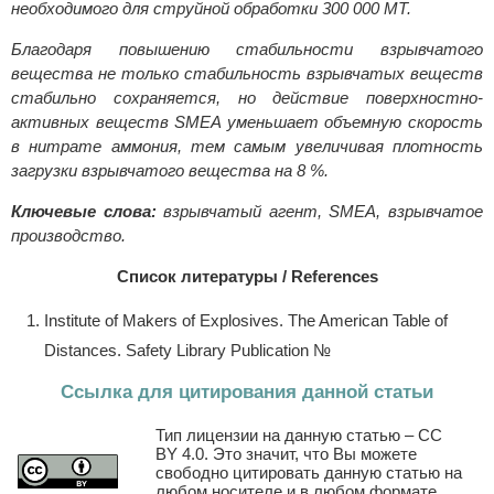
необходимого для струйной обработки 300 000 МТ.
Благодаря повышению стабильности взрывчатого
вещества не только стабильность взрывчатых веществ
стабильно сохраняется, но действие поверхностно-
активных веществ SMEA уменьшает объемную скорость
в нитрате аммония, тем самым увеличивая плотность
загрузки взрывчатого вещества на 8 %.
Ключевые слова:
взрывчатый агент, SMEA, взрывчатое
производство.
Список литературы / References
Institute of Makers of Explosives. The American Table of
Distances. Safety Library Publication №
Ссылка для цитирования данной статьи
Тип лицензии на данную статью – CC
BY 4.0. Это значит, что Вы можете
свободно цитировать данную статью на
любом носителе и в любом формате