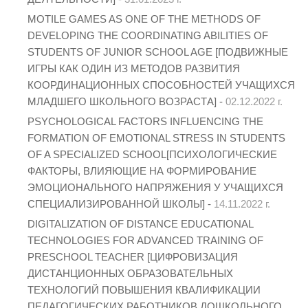
MOTILE GAMES AS ONE OF THE METHODS OF
DEVELOPING THE COORDINATING ABILITIES OF
STUDENTS OF JUNIOR SCHOOL AGE [ПОДВИЖНЫЕ
ИГРЫ КАК ОДИН ИЗ МЕТОДОВ РАЗВИТИЯ
КООРДИНАЦИОННЫХ СПОСОБНОСТЕЙ УЧАЩИХСЯ
МЛАДШЕГО ШКОЛЬНОГО ВОЗРАСТА] -
02.12.2022 г.
PSYCHOLOGICAL FACTORS INFLUENCING THE
FORMATION OF EMOTIONAL STRESS IN STUDENTS
OF A SPECIALIZED SCHOOL[ПСИХОЛОГИЧЕСКИЕ
ФАКТОРЫ, ВЛИЯЮЩИЕ НА ФОРМИРОВАНИЕ
ЭМОЦИОНАЛЬНОГО НАПРЯЖЕНИЯ У УЧАЩИХСЯ
СПЕЦИАЛИЗИРОВАННОЙ ШКОЛЫ] -
14.11.2022 г.
DIGITALIZATION OF DISTANCE EDUCATIONAL
TECHNOLOGIES FOR ADVANCED TRAINING OF
PRESCHOOL TEACHER [ЦИФРОВИЗАЦИЯ
ДИСТАНЦИОННЫХ ОБРАЗОВАТЕЛЬНЫХ
ТЕХНОЛОГИЙ ПОВЫШЕНИЯ КВАЛИФИКАЦИИ
ПЕДАГОГИЧЕСКИХ РАБОТНИКОВ ДОШКОЛЬНОГО