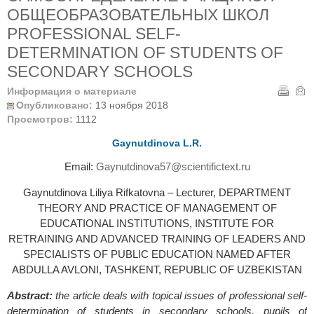
ОБЩЕОБРАЗОВАТЕЛЬНЫХ ШКОЛ
PROFESSIONAL SELF-
DETERMINATION OF STUDENTS OF
SECONDARY SCHOOLS
Информация о материале
Опубликовано:
13 ноября 2018
Просмотров:
1112
Gaynutdinova L.R.
Email:
Gaynutdinova57@scientifictext.ru
Gaynutdinova Liliya Rifkatovna – Lecturer, DEPARTMENT
THEORY AND PRACTICE OF MANAGEMENT OF
EDUCATIONAL INSTITUTIONS, INSTITUTE FOR
RETRAINING AND ADVANCED TRAINING OF LEADERS AND
SPECIALISTS OF PUBLIC EDUCATION NAMED AFTER
ABDULLA AVLONI, TASHKENT, REPUBLIC OF UZBEKISTAN
Abstract:
the article deals with topical issues of professional self-
determination of students in secondary schools, pupils of