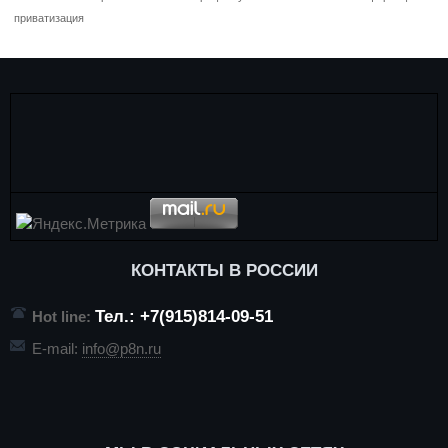
приватизация
КОНТАКТЫ В РОССИИ
Тел.: +7(915)814-09-51
Hot line:
E-mail:
info@p8n.ru