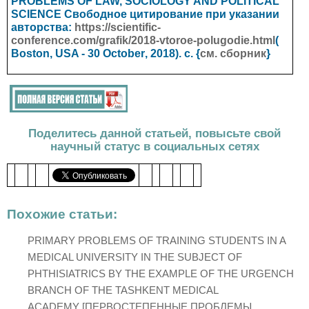
PROBLEMS OF LAW, SOCIOLOGY AND POLITICAL
SCIENCE
Свободное цитирование при указании
авторства:
https://scientific-
conference.com/grafik/2018-vtoroe-polugodie.html
(
Boston, USA - 30
October
, 2018). с. {
см. сборник
}
Поделитесь данной статьей, повысьте свой
научный статус в социальных сетях
Похожие статьи:
PRIMARY PROBLEMS OF TRAINING STUDENTS IN A
MEDICAL UNIVERSITY IN THE SUBJECT OF
PHTHISIATRICS BY THE EXAMPLE OF THE URGENCH
BRANCH OF THE TASHKENT MEDICAL
ACADEMY [ПЕРВОСТЕПЕННЫЕ ПРОБЛЕМЫ