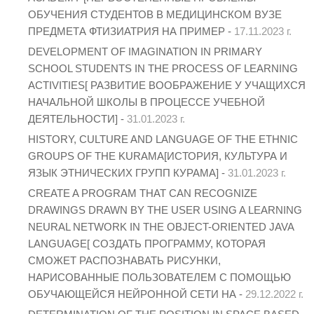
ОБУЧЕНИЯ СТУДЕНТОВ В МЕДИЦИНСКОМ ВУЗЕ
ПРЕДМЕТА ФТИЗИАТРИЯ НА ПРИМЕР -
17.11.2023 г.
DEVELOPMENT OF IMAGINATION IN PRIMARY
SCHOOL STUDENTS IN THE PROCESS OF LEARNING
ACTIVITIES[ РАЗВИТИЕ ВООБРАЖЕНИЕ У УЧАЩИХСЯ
НАЧАЛЬНОЙ ШКОЛЫ В ПРОЦЕССЕ УЧЕБНОЙ
ДЕЯТЕЛЬНОСТИ] -
31.01.2023 г.
HISTORY, CULTURE AND LANGUAGE OF THE ETHNIC
GROUPS OF THE KURAMA[ИСТОРИЯ, КУЛЬТУРА И
ЯЗЫК ЭТНИЧЕСКИХ ГРУПП КУРАМА] -
31.01.2023 г.
CREATE A PROGRAM THAT CAN RECOGNIZE
DRAWINGS DRAWN BY THE USER USING A LEARNING
NEURAL NETWORK IN THE OBJECT-ORIENTED JAVA
LANGUAGE[ СОЗДАТЬ ПРОГРАММУ, КОТОРАЯ
СМОЖЕТ РАСПОЗНАВАТЬ РИСУНКИ,
НАРИСОВАННЫЕ ПОЛЬЗОВАТЕЛЕМ С ПОМОЩЬЮ
ОБУЧАЮЩЕЙСЯ НЕЙРОННОЙ СЕТИ НА -
29.12.2022 г.