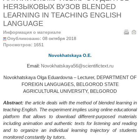
НЕЯЗЫКОВЫХ ВУЗОВ BLENDED
LEARNING IN TEACHING ENGLISH
LANGUAGE
Информация о материале
Опубликовано:
08 октября 2018
Просмотров:
1651
Novokhatskaya O.E.
Email:
Novokhatskaya56@scientifictext.ru
Novokhatskaya Olga Eduardovna – Lecturer, DEPARTMENT OF
FOREIGN LANGUAGES, BELGOROD STATE
AGRICULTURAL UNIVERSITY, BELGOROD
Abstract:
the article deals with the method of blended learning in
teaching English. The experiment implies using online educational
platform that allows to download different-purposed materials
including animation and authentic texts for listening and reading
and to organize an individual learning trajectory of students
monitored constantly by tutors.