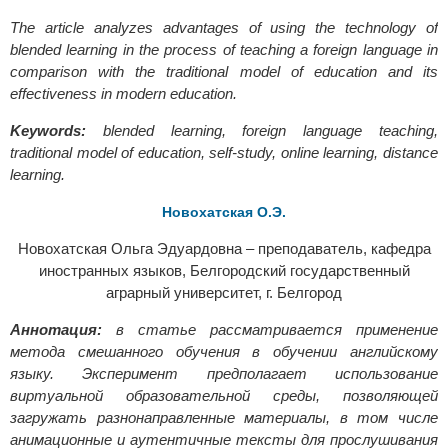
The article analyzes advantages of using the technology of
blended learning in the process of teaching a foreign language in
comparison with the traditional model of education and its
effectiveness in modern education.
Keywords:
blended learning, foreign language teaching,
traditional model of education, self-study, online learning, distance
learning.
Новохатская О.Э.
Новохатская Ольга Эдуардовна – преподаватель, кафедра
иностранных языков, Белгородский государственный
аграрный университет, г. Белгород
Аннoтация:
в статье рассматривается применение
метода смешанного обучения в обучении английскому
языку. Эксперимент предполагает использование
виртуальной образовательной среды, позволяющей
загружать разнонаправленные материалы, в том числе
анимационные и аутентичные тексты для прослушивания