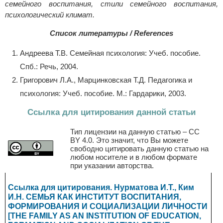
семейного воспитания, стили семейного воспитания,
психологический климат.
Список литературы / References
Андреева Т.В. Семейная психология: Учеб. пособие.
Спб.: Речь, 2004.
Григорович Л.А., Марцинковская Т.Д. Педагогика и
психология: Учеб. пособие. М.: Гардарики, 2003.
Ссылка для цитирования данной статьи
Тип лицензии на данную статью – CC
BY 4.0. Это значит, что Вы можете
свободно цитировать данную статью на
любом носителе и в любом формате
при указании авторства.
Ссылка для цитирования. Нурматова И.Т., Ким
И.Н. СЕМЬЯ КАК ИНСТИТУТ ВОСПИТАНИЯ,
ФОРМИРОВАНИЯ И СОЦИАЛИЗАЦИИ ЛИЧНОСТИ
[THE FAMILY AS AN INSTITUTION OF EDUCATION,