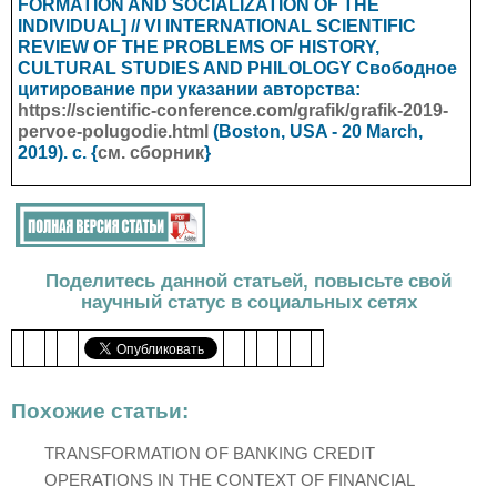
FORMATION AND SOCIALIZATION OF THE
INDIVIDUAL] // VI INTERNATIONAL SCIENTIFIC
REVIEW OF THE PROBLEMS OF HISTORY,
CULTURAL STUDIES AND PHILOLOGY
Свободное
цитирование при указании авторства:
https://scientific-conference.com/grafik/grafik-2019-
pervoe-polugodie.html
(Boston, USA - 20
March
,
2019). с. {
см. сборник
}
Поделитесь данной статьей, повысьте свой
научный статус в социальных сетях
Похожие статьи:
TRANSFORMATION OF BANKING CREDIT
OPERATIONS IN THE CONTEXT OF FINANCIAL