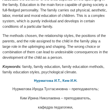
the family. Education is the main force capable of giving society a
full-fledged personality. The family carries out physical, aesthetic,
labor, mental and moral education of children. This is a complex
system, which is purely individual and develops in certain
conditions of a particular family.
The methods chosen, the relationship styles, the positions of the
parents, and the role assigned to the child in the family play a
large role in the upbringing and shaping. The wrong choice or
combination of them can lead to undesirable consequences in the
development of the child as a person.
Keywords:
family, family education, family education methods,
family education styles, psychological climate.
Нурматова И.Т., Ким И.Н.
Нурматова Ирода Тухтасиновна – преподаватель;
Ким Ирина Николаевна – преподаватель,
кафедра педагогики,