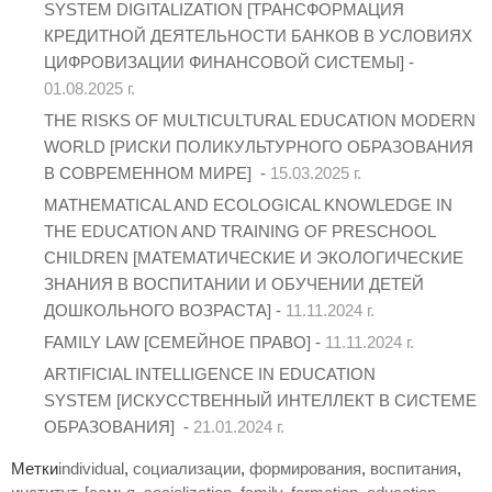
SYSTEM DIGITALIZATION [ТРАНСФОРМАЦИЯ
КРЕДИТНОЙ ДЕЯТЕЛЬНОСТИ БАНКОВ В УСЛОВИЯХ
ЦИФРОВИЗАЦИИ ФИНАНСОВОЙ СИСТЕМЫ] -
01.08.2025 г.
THE RISKS OF MULTICULTURAL EDUCATION MODERN
WORLD [РИСКИ ПОЛИКУЛЬТУРНОГО ОБРАЗОВАНИЯ
В СОВРЕМЕННОМ МИРЕ] -
15.03.2025 г.
MATHEMATICAL AND ECOLOGICAL KNOWLEDGE IN
THE EDUCATION AND TRAINING OF PRESCHOOL
CHILDREN [МАТЕМАТИЧЕСКИЕ И ЭКОЛОГИЧЕСКИЕ
ЗНАНИЯ В ВОСПИТАНИИ И ОБУЧЕНИИ ДЕТЕЙ
ДОШКОЛЬНОГО ВОЗРАСТА] -
11.11.2024 г.
FAMILY LAW [СЕМЕЙНОЕ ПРАВО] -
11.11.2024 г.
ARTIFICIAL INTELLIGENCE IN EDUCATION
SYSTEM [ИСКУССТВЕННЫЙ ИНТЕЛЛЕКТ В СИСТЕМЕ
ОБРАЗОВАНИЯ] -
21.01.2024 г.
Метки
individual
,
социализации
,
формирования
,
воспитания
,