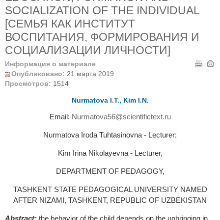
SOCIALIZATION OF THE INDIVIDUAL
[СЕМЬЯ КАК ИНСТИТУТ
ВОСПИТАНИЯ, ФОРМИРОВАНИЯ И
СОЦИАЛИЗАЦИИ ЛИЧНОСТИ]
Информация о материале
Опубликовано:
21 марта 2019
Просмотров:
1514
Nurmatova I.T., Kim I.N.
Email:
Nurmatova56@scientifictext.ru
Nurmatova Iroda Tuhtasinovna - Lecturer;
Kim Irina Nikolayevna - Lecturer,
DEPARTMENT OF PEDAGOGY,
TASHKENT STATE PEDAGOGICAL UNIVERSITY NAMED
AFTER NIZAMI, TASHKENT, REPUBLIC OF UZBEKISTAN
Abstract:
the behavior of the child depends on the upbringing in