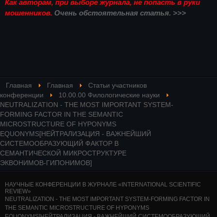
Как авторам, при выборе журнала, не попасть в руки
мошенников.
Очень обстоятельная статья. >>>
Главная
Главная
Статьи участников
конференции
10.00.00 Филологические науки
NEUTRALIZATION - THE MOST IMPORTANT SYSTEM-
FORMING FACTOR IN THE SEMANTIC
MICROSTRUCTURE OF HYPONYMS
EQUONYMS[НЕЙТРАЛИЗАЦИЯ - ВАЖНЕЙШИЙ
СИСТЕМООБРАЗУЮЩИЙ ФАКТОР В
СЕМАНТИЧЕСКОЙ МИКРОСТРУКТУРЕ
ЭКВОНИМОВ-ГИПОНИМОВ]
НАУЧНЫЕ КОНФЕРЕНЦИИ В ЖУРНАЛЕ «INTERNATIONAL SCIENTIFIC
REVIEW»
NEUTRALIZATION - THE MOST IMPORTANT SYSTEM-FORMING FACTOR IN
THE SEMANTIC MICROSTRUCTURE OF HYPONYMS
EQUONYMS[НЕЙТРАЛИЗАЦИЯ - ВАЖНЕЙШИЙ СИСТЕМООБРАЗУЮЩИЙ