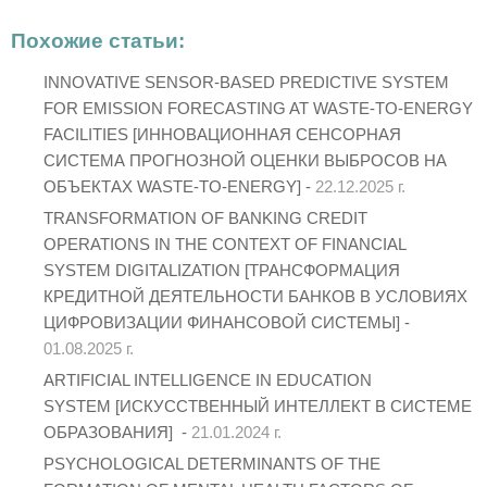
Похожие статьи:
INNOVATIVE SENSOR-BASED PREDICTIVE SYSTEM
FOR EMISSION FORECASTING AT WASTE-TO-ENERGY
FACILITIES [ИННОВАЦИОННАЯ СЕНСОРНАЯ
СИСТЕМА ПРОГНОЗНОЙ ОЦЕНКИ ВЫБРОСОВ НА
ОБЪЕКТАХ WASTE-TO-ENERGY] -
22.12.2025 г.
TRANSFORMATION OF BANKING CREDIT
OPERATIONS IN THE CONTEXT OF FINANCIAL
SYSTEM DIGITALIZATION [ТРАНСФОРМАЦИЯ
КРЕДИТНОЙ ДЕЯТЕЛЬНОСТИ БАНКОВ В УСЛОВИЯХ
ЦИФРОВИЗАЦИИ ФИНАНСОВОЙ СИСТЕМЫ] -
01.08.2025 г.
ARTIFICIAL INTELLIGENCE IN EDUCATION
SYSTEM [ИСКУССТВЕННЫЙ ИНТЕЛЛЕКТ В СИСТЕМЕ
ОБРАЗОВАНИЯ] -
21.01.2024 г.
PSYCHOLOGICAL DETERMINANTS OF THE