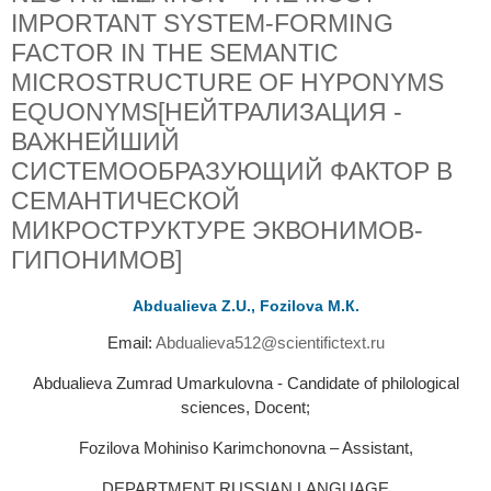
IMPORTANT SYSTEM-FORMING
FACTOR IN THE SEMANTIC
MICROSTRUCTURE OF HYPONYMS
EQUONYMS[НЕЙТРАЛИЗАЦИЯ -
ВАЖНЕЙШИЙ
СИСТЕМООБРАЗУЮЩИЙ ФАКТОР В
СЕМАНТИЧЕСКОЙ
МИКРОСТРУКТУРЕ ЭКВОНИМОВ-
ГИПОНИМОВ]
Abdualieva Z.U., Fozilova M.К.
Email:
Abdualieva512@scientifictext.ru
Abdualieva Zumrad Umarkulovna - Candidate of philological
sciences, Docent;
Fozilova Mohiniso Karimchonovna – Assistant,
DEPARTMENT RUSSIAN LANGUAGE,