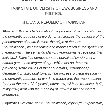
TAJIK STATE UNIVERSITY OF LAW, BUSINESS AND
POLITICS,
KHUJAND, REPUBLIC OF TAJIKISTAN
Abstract:
this article talks about the process of neutralization in
the semantic structure of words, characterizes the essence of the
phenomenon of neutralization, the origin of the term
"neutralization", its functioning and manifestation in the system of
hyperonyms. The semantic plan of hyperonyms is revealed, that
individual distinctive semes can be neutralized by signs of a
natural genus and degree of age, which act as the main,
prevailing seme values of their equonyms, semantically
dependent on individual tokens. The process of neutralization in
the semantic structure of words is traced with the mean goating
“goby at the age of 2-3 years”, novos, ox, with the meaning “bull”,
milky-cow, neat with the meaning of “cow” in the compared
languages.
Keywords:
lexeme, seme, neutralization, equonym, hyperonym,