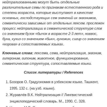
нейтрализованными могут быть отдельные
различительные семы по признакам естественного рода и
степени возраста, которые выступают в качестве
основных, господствующих сем значений их эквонимов,
семантически зависимых от отдельных лексем. прослежен
процесс нейтрализации в семантической структуре слов
со значением бузок «бычок в возрасте 2-3 лет», новвос,
бука, хукиз со значением «бык», гуножин, сигир со значением
«корова» в сопоставляемых языках.
Ключевые слова:
лексема, сема, нейтрализация, эквоним,
гипероним, гипоним, животное, функционирование,
семантическая структура, сопоставляемые языки.
Список литературы / References
Бозоров О. Градуономия в узбекском языке. Ташкент,
1995. 132 с. (на узб. языке).
Журавлёв В.К. Нейтрализация // Лингвистический
энциклопедический словарь. М., 1990. С. 328.