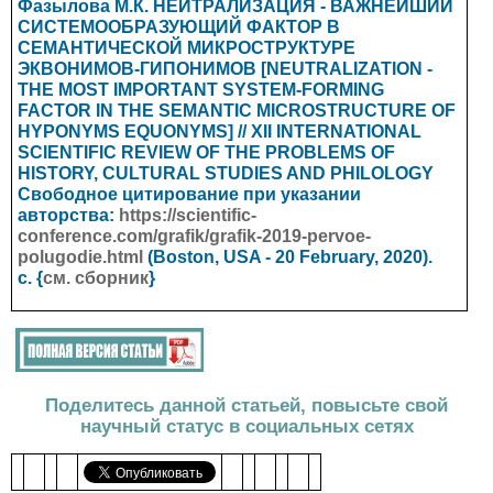
Фазылова М.К. НЕЙТРАЛИЗАЦИЯ - ВАЖНЕЙШИЙ
СИСТЕМООБРАЗУЮЩИЙ ФАКТОР В
СЕМАНТИЧЕСКОЙ МИКРОСТРУКТУРЕ
ЭКВОНИМОВ-ГИПОНИМОВ [NEUTRALIZATION -
THE MOST IMPORTANT SYSTEM-FORMING
FACTOR IN THE SEMANTIC MICROSTRUCTURE OF
HYPONYMS EQUONYMS] // XII INTERNATIONAL
SCIENTIFIC REVIEW OF THE PROBLEMS OF
HISTORY, CULTURAL STUDIES AND PHILOLOGY
Свободное цитирование при указании
авторства:
https://scientific-
conference.com/grafik/grafik-2019-pervoe-
polugodie.html
(Boston, USA - 20 February, 2020).
с. {
см. сборник
}
Поделитесь данной статьей, повысьте свой
научный статус в социальных сетях