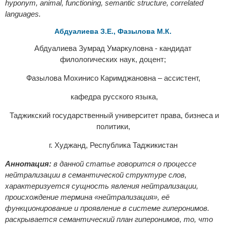
hyponym, animal, functioning, semantic structure, correlated
languages.
Абдуалиева З.E., Фазылова М.К.
Абдуалиева Зумрад Умаркуловна - кандидат
филологических наук, доцент;
Фазылова Мохинисо Каримджановна – ассистент,
кафедра русского языка,
Таджикский государственный университет права, бизнеса и
политики,
г. Худжанд, Республика Таджикистан
Аннотация:
в данной статье говорится о процессе
нейтрализации в семантической структуре слов,
характеризуется сущность явления нейтрализации,
происхождение термина «нейтрализация», её
функционирование и проявление в системе гиперонимов.
раскрывается семантический план гиперонимов, то, что