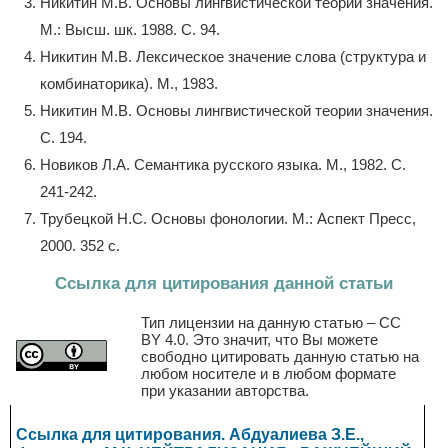
Никитин М.В. Основы лингвистической теории значения.
М.: Высш. шк. 1988. С. 94.
Никитин М.В. Лексическое значение слова (структура и
комбинаторика). М., 1983.
Никитин М.В. Основы лингвистической теории значения.
С. 194.
Новиков Л.А. Семантика русского языка. М., 1982. С.
241-242.
Трубецкой Н.С. Основы фонологии. М.: Аспект Пресс,
2000. 352 с.
Ссылка для цитирования данной статьи
Тип лицензии на данную статью – CC
BY 4.0. Это значит, что Вы можете
свободно цитировать данную статью на
любом носителе и в любом формате
при указании авторства.
Ссылка для цитирования. Абдуалиева З.E.,