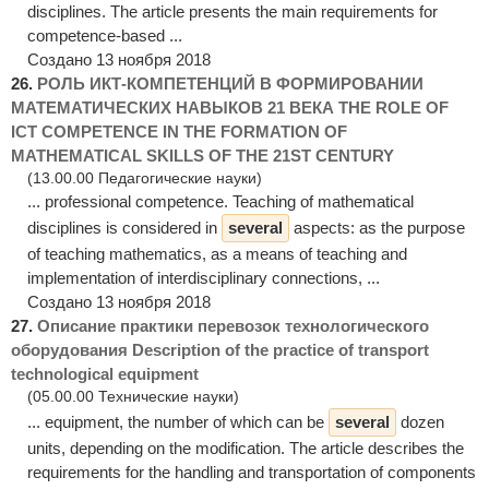
disciplines. The article presents the main requirements for
competence-based ...
Создано 13 ноября 2018
26.
РОЛЬ ИКТ-КОМПЕТЕНЦИЙ В ФОРМИРОВАНИИ
МАТЕМАТИЧЕСКИХ НАВЫКОВ 21 ВЕКА THE ROLE OF
ICT COMPETENCE IN THE FORMATION OF
MATHEMATICAL SKILLS OF THE 21ST CENTURY
(13.00.00 Педагогические науки)
... professional competence. Teaching of mathematical
disciplines is considered in
several
aspects: as the purpose
of teaching mathematics, as a means of teaching and
implementation of interdisciplinary connections, ...
Создано 13 ноября 2018
27.
Описание практики перевозок технологического
оборудования Description of the practice of transport
technological equipment
(05.00.00 Технические науки)
... equipment, the number of which can be
several
dozen
units, depending on the modification. The article describes the
requirements for the handling and transportation of components