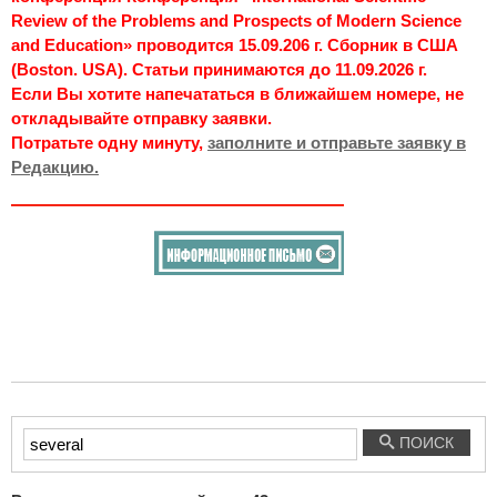
Review of the Problems and Prospects of Modern Science
and Education» проводится 15.09.206 г. Сборник в США
(Boston. USA). Статьи принимаются до 11.09.2026 г.
Если Вы хотите напечататься в ближайшем номере, не
откладывайте отправку заявки.
Потратьте одну минуту,
заполните и отправьте заявку в
Редакцию.
Введите
ПОИСК
текст
для