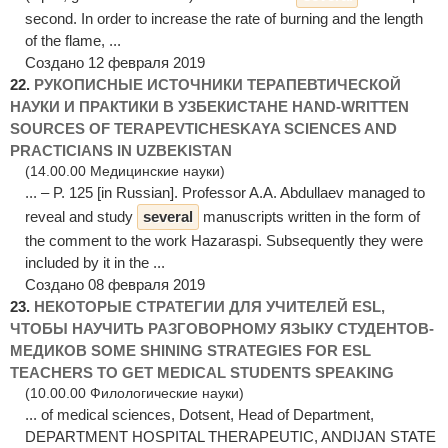
second. In order to increase the rate of burning and the length
of the flame, ...
Создано 12 февраля 2019
22.
РУКОПИСНЫЕ ИСТОЧНИКИ ТЕРАПЕВТИЧЕСКОЙ
НАУКИ И ПРАКТИКИ В УЗБЕКИСТАНЕ HAND-WRITTEN
SOURCES OF TERAPEVTICHESKAYA SCIENCES AND
PRACTICIANS IN UZBEKISTAN
(14.00.00 Медицинские науки)
... ‒ P. 125 [in Russian]. Professor A.A. Abdullaev managed to
reveal and study
several
manuscripts written in the form of
the comment to the work Hazaraspi. Subsequently they were
included by it in the ...
Создано 08 февраля 2019
23.
НЕКОТОРЫЕ СТРАТЕГИИ ДЛЯ УЧИТЕЛЕЙ ESL,
ЧТОБЫ НАУЧИТЬ РАЗГОВОРНОМУ ЯЗЫКУ СТУДЕНТОВ-
МЕДИКОВ SOME SHINING STRATEGIES FOR ESL
TEACHERS TO GET MEDICAL STUDENTS SPEAKING
(10.00.00 Филологические науки)
... of medical sciences, Dotsent, Head of Department,
DEPARTMENT HOSPITAL THERAPEUTIC, ANDIJAN STATE