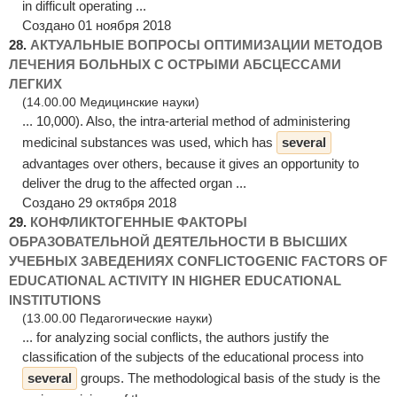
in difficult operating ...
Создано 01 ноября 2018
28.
АКТУАЛЬНЫЕ ВОПРОСЫ ОПТИМИЗАЦИИ МЕТОДОВ
ЛЕЧЕНИЯ БОЛЬНЫХ С ОСТРЫМИ АБСЦЕССАМИ
ЛЕГКИХ
(14.00.00 Медицинские науки)
... 10,000). Also, the intra-arterial method of administering
medicinal substances was used, which has
several
advantages over others, because it gives an opportunity to
deliver the drug to the affected organ ...
Создано 29 октября 2018
29.
КОНФЛИКТОГЕННЫЕ ФАКТОРЫ
ОБРАЗОВАТЕЛЬНОЙ ДЕЯТЕЛЬНОСТИ В ВЫСШИХ
УЧЕБНЫХ ЗАВЕДЕНИЯХ CONFLICTOGENIC FACTORS OF
EDUCATIONAL ACTIVITY IN HIGHER EDUCATIONAL
INSTITUTIONS
(13.00.00 Педагогические науки)
... for analyzing social conflicts, the authors justify the
classification of the subjects of the educational process into
several
groups. The methodological basis of the study is the