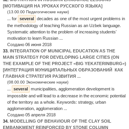
[МОТИВАЦИЯ НА УРОКАХ РУССКОГО ЯЗЫКА]
(13.00.00 Педагогические науки)
... for
several
decades as one of the most urgent problems in
the methodology of teaching Russian as an Uzbek language.
Systematic attention to the problem of increasing students'
motivation to learn Russian ...
Создано 06 июня 2018
33.
INTEGRATION OF MUNICIPAL EDUCATION AS THE
MAIN STRATEGY FOR DEVELOPING LARGE CITIES (ON
THE EXAMPLE OF THE PROJECT «BIG YEKATERINBURG»)
[ИНТЕГРАЦИЯ МУНИЦИПАЛЬНЫХ ОБРАЗОВАНИЙ КАК
ГЛАВНАЯ СТРАТЕГИЯ РАЗВИТИЯ ...
(08.00.00 Экономические науки)
...
several
municipalities, agglomeration development is
impossible and will lead to a decrease in the economic potential
of the territory as a whole. Keywords: strategy, urban
agglomeration, agglomeration ...
Создано 05 апреля 2018
34.
MODELLING OF BEHAVIOUR OF THE CLAY SOIL
EMBANKMENT REINFORCED BY STONE COLUMN