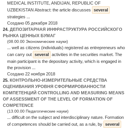
MEDICAL INSTITUTE, ANDIJAN, REPUBLIC OF
UZBEKISTAN Abstract: the article discusses
several
strategies ...
Создано 05 декабря 2018
24.
ДЕПОЗИТАРНАЯ ИНФРАСТРУКТУРА РОССИЙСКОГО
РЫНКА ЦЕННЫХ БУМАГ
(08.00.00 Экономические науки)
... well as citizens (individuals) registered as entrepreneurs who
can carry out
several
activities in the securities market. The
main participant is the depositary activity, which is engaged in
the provision ...
Создано 22 ноября 2018
25.
КОНТРОЛЬНО-ИЗМЕРИТЕЛЬНЫЕ СРЕДСТВА
ОЦЕНИВАНИЯ УРОВНЯ СФОРМИРОВАННОСТИ
КОМПЕТЕНЦИЙ CONTROLLING AND MEASURING MEANS
OF ASSESSMENT OF THE LEVEL OF FORMATION OF
COMPETENCE
(13.00.00 Педагогические науки)
... difficult on the subject and interdisciplinary nature. Formation
of competences should be carried out, as a rule, by
several