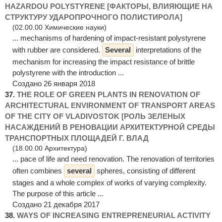
HAZARDOU POLYSTYRENE [ФАКТОРЫ, ВЛИЯЮЩИЕ НА
СТРУКТУРУ УДАРОПРОЧНОГО ПОЛИСТИРОЛА]
(02.00.00 Химические науки)
... mechanisms of hardening of impact-resistant polystyrene
with rubber are considered.
Several
interpretations of the
mechanism for increasing the impact resistance of brittle
polystyrene with the introduction ...
Создано 26 января 2018
37.
THE ROLE OF GREEN PLANTS IN RENOVATION OF
ARCHITECTURAL ENVIRONMENT OF TRANSPORT AREAS
OF THE CITY OF VLADIVOSTOK [РОЛЬ ЗЕЛЕНЫХ
НАСАЖДЕНИЙ В РЕНОВАЦИИ АРХИТЕКТУРНОЙ СРЕДЫ
ТРАНСПОРТНЫХ ПЛОЩАДЕЙ Г. ВЛАД
(18.00.00 Архитектура)
... pace of life and need renovation. The renovation of territories
often combines
several
spheres, consisting of different
stages and a whole complex of works of varying complexity.
The purpose of this article ...
Создано 21 декабря 2017
38.
WAYS OF INCREASING ENTREPRENEURIAL ACTIVITY