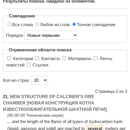
Результаты поиска: найдено
43
элементов.
поиска...
Совпадение
Все слова
Любое из слов
Точное совпадение
Порядок
Ограничение области поиска
Категории
Контакты
Материалы
Ленты
новостей
Ссылки
Кол-во строк:
Страница 2 из 3
21.
NEW STRUCTURE OF CALCINER’S FIRE
CHAMBER [НОВАЯ КОНСТРУКЦИЯ КОТЛА
ИЗВЕСТКООБЖИГАТЕЛЬНОЙ ШАХТНОЙ ПЕЧИ]
(05.00.00 Технические науки)
... and the length of the flame of all types of hydrocarbon fuels
(liquid, gaseous and solid) are reached to
several
meters per