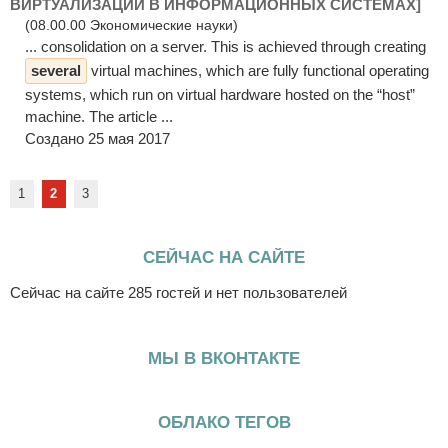
ВИРТУАЛИЗАЦИИ В ИНФОРМАЦИОННЫХ СИСТЕМАХ]
(08.00.00 Экономические науки)
... consolidation on a server. This is achieved through creating
several
virtual machines, which are fully functional operating
systems, which run on virtual hardware hosted on the “host”
machine. The article ...
Создано 25 мая 2017
1
2
3
СЕЙЧАС НА САЙТЕ
Сейчас на сайте 285 гостей и нет пользователей
МЫ В ВКОНТАКТЕ
ОБЛАКО ТЕГОВ