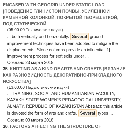
ENCASED WITH GEOGRID UNDER STATIC LOAD
[ПОВЕДЕНИЕ ГЛИНИСТОЙ ПОЧВЫ, УСИЛЕННОЙ
КАМЕННОЙ КОЛОНКОЙ, ПОКРЫТОЙ ГЕОРЕШЕТКОЙ,
ПОД СТАТИЧЕСКОЙ ...
(05.00.00 Технические науки)
... both vertically and horizontally.
Several
ground
improvement techniques have been adopted to mitigate the
displacements. Stone columns provide an influential [1]
improvement process for soft soils under ...
Создано 23 марта 2018
35.
KNITTING AS A KIND OF ARTS AND CRAFTS [ВЯЗАНИЕ
КАК РАЗНОВИДНОСТЬ ДЕКОРАТИВНО-ПРИКЛАДНОГО
ИСКУССТВА]
(13.00.00 Педагогические науки)
... TRAINING, SOCIAL AND HUMANITARIAN FACULTY,
KAZAKH STATE WOMEN'S PEDAGOGICAL UNIVERSITY,
ALMATY, REPUBLIC OF KAZAKHSTAN Abstract: this article
is devoted the form of arts and crafts.
Several
types ...
Создано 03 марта 2018
36.
FACTORS AFFECTING THE STRUCTURE OF