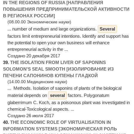
IN THE REGIONS OF RUSSIA [НАПРАВЛЕНИЯ
ПОВЫШЕНИЯ ПРЕДПРИНИМАТЕЛЬСКОЙ АКТИВНОСТИ
В РЕГИОНАХ РОССИИ]
(08.00.00 Экономические науки)
... number of medium and large organizations.
Several
factors limit entrepreneurial intentions. Identify and support has
the potential to open your own business will enhance
entrepreneurial activity in the ...
Создано 20 декабря 2017
39.
THE ISOLATION FROM LIVER OF SAPONINS
SOLOMON'S SEAL SMOOTH [ИЗОЛИРОВАНИЕ ИЗ
ПЕЧЕНИ САПОНИНОВ КУПЕНЫ ГЛАДКОЙ
(14.00.00 Медицинские науки)
... Methods. Isolation of saponins of plants of the biological
material depends on
several
factors. Polygonatum
glaberrimum C. Koch, as a poisonous plant was investigated in
chemical-Toxicological aspects. ...
Создано 26 июля 2017
40.
THE ECONOMIC ROLE OF VIRTUALISATION IN
INFORMATION SYSTEMS [ЭКОНОМИЧЕСКАЯ РОЛЬ