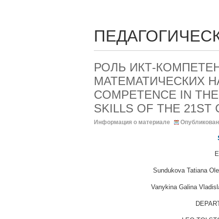
ПЕДАГОГИЧЕСК
РОЛЬ ИКТ-КОМПЕТЕ
МАТЕМАТИЧЕСКИХ НА
COMPETENCE IN THE
SKILLS OF THE 21ST
Информация о материале
Опубликован
E
Sundukova Tatiana Ole
Vanykina Galina Vladis
DEPART