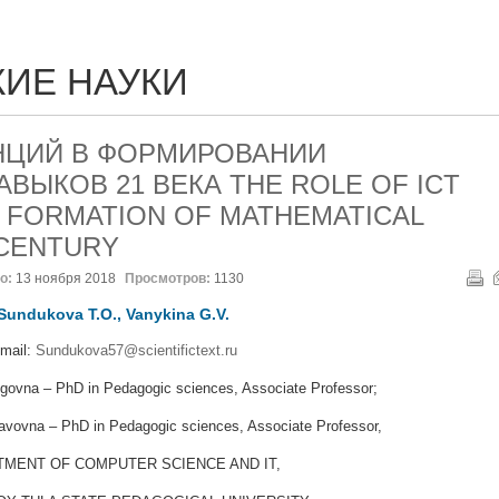
ИЕ НАУКИ
НЦИЙ В ФОРМИРОВАНИИ
ВЫКОВ 21 ВЕКА THE ROLE OF ICT
 FORMATION OF MATHEMATICAL
 CENTURY
о:
13 ноября 2018
Просмотров:
1130
Sundukova T.O., Vanykina G.V.
mail:
Sundukova57@scientifictext.ru
govna – PhD in Pedagogic sciences, Associate Professor;
lavovna – PhD in Pedagogic sciences, Associate Professor,
MENT OF COMPUTER SCIENCE AND IT,