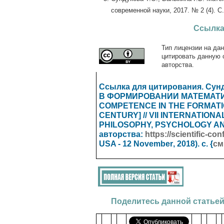
современной науки, 2017. № 2 (4). С.
Ссылка
Тип лицензии на дан
цитировать данную 
авторства.
Ссылка для цитирования. Сун
В ФОРМИРОВАНИИ МАТЕМАТИЧ
COMPETENCE IN THE FORMATI
CENTURY] // VII INTERNATION
PHILOSOPHY, PSYCHOLOGY A
авторства:
https://scientific-c
USA - 12
November
, 2018). с. {
см
Поделитесь данной статьей