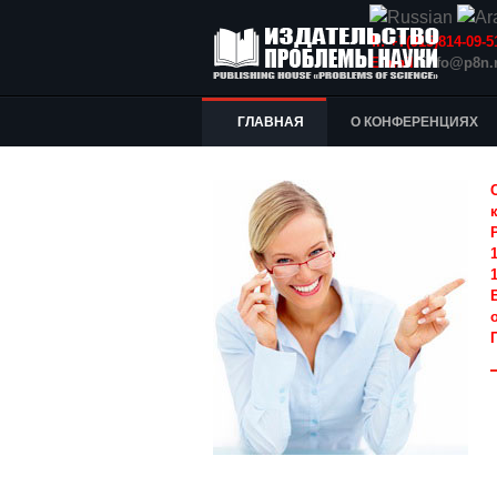
Т.: +7(915)814-09
E-mail:
info@p8n.
ГЛАВНАЯ
О КОНФЕРЕНЦИЯХ
1