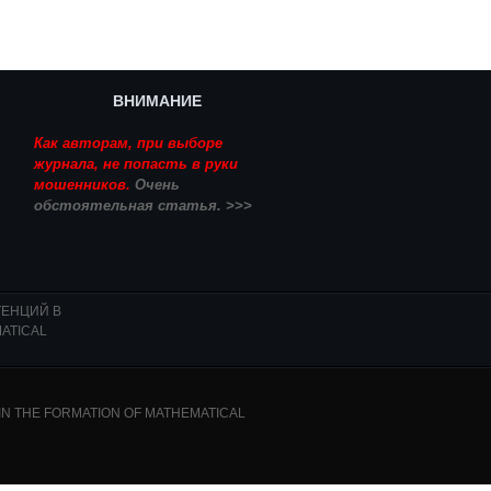
ВНИМАНИЕ
Как авторам, при выборе
журнала, не попасть в руки
мошенников.
Очень
обстоятельная статья. >>>
ТЕНЦИЙ В
ATICAL
N THE FORMATION OF MATHEMATICAL