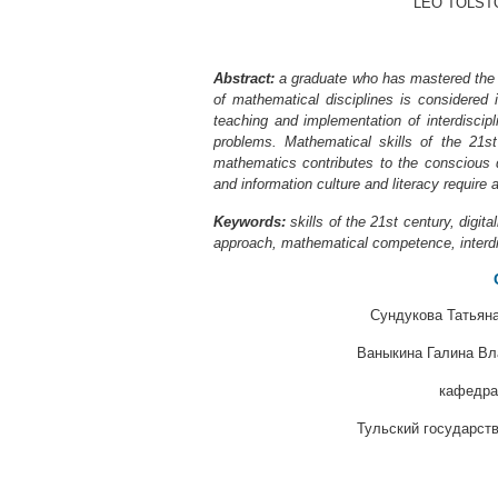
LEO TOLST
Abstract:
а graduate who has mastered the
of mathematical disciplines is considered
teaching and implementation of interdiscipl
problems. Mathematical skills of the 21st
mathematics contributes to the conscious 
and information culture and literacy require 
Keywords:
skills of the 21st century, digi
approach, mathematical competence, interd
Сундукова Татьяна
Ваныкина Галина Вла
кафедра
Тульский государств