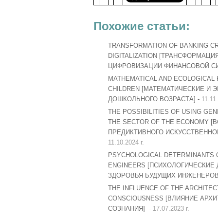
Похожие статьи:
TRANSFORMATION OF BANKING CR
DIGITALIZATION [ТРАНСФОРМАЦ
ЦИФРОВИЗАЦИИ ФИНАНСОВОЙ СИ
MATHEMATICAL AND ECOLOGICAL 
CHILDREN [МАТЕМАТИЧЕСКИЕ И 
ДОШКОЛЬНОГО ВОЗРАСТА] -
11.11.
THE POSSIBILITIES OF USING GEN
THE SECTOR OF THE ECONOMY 
ПРЕДИКТИВНОГО ИСКУССТВЕННОГ
11.10.2024 г.
PSYCHOLOGICAL DETERMINANTS O
ENGINEERS [ПСИХОЛОГИЧЕСКИЕ
ЗДОРОВЬЯ БУДУЩИХ ИНЖЕНЕРОВ
THE INFLUENCE OF THE ARCHITE
CONSCIOUSNESS [ВЛИЯНИЕ АРХ
СОЗНАНИЯ] -
17.07.2023 г.