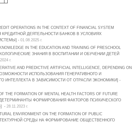
EDIT OPERATIONS IN THE CONTEXT OF FINANCIAL SYSTEM
ИЯ КРЕДИТНОЙ ДЕЯТЕЛЬНОСТИ БАНКОВ В УСЛОВИЯХ
СТЕМЫ] -
01.08.2025 г.
KNOWLEDGE IN THE EDUCATION AND TRAINING OF PRESCHOOL
ЭКОЛОГИЧЕСКИЕ ЗНАНИЯ В ВОСПИТАНИИ И ОБУЧЕНИИ ДЕТЕЙ
2024 г.
ERATIVE AND PREDICTIVE ARTIFICIAL INTELLIGENCE, DEPENDING ON
[ВОЗМОЖНОСТИ ИСПОЛЬЗОВАНИЯ ГЕНЕРАТИВНОГО И
О ИНТЕЛЛЕКТА В ЗАВИСИМОСТИ ОТ ОТРАСЛИ ЭКОНОМИКИ] -
F THE FORMATION OF MENTAL HEALTH FACTORS OF FUTURE
 ДЕТЕРМИНАНТЫ ФОРМИРОВАНИЯ ФАКТОРОВ ПСИХИЧЕСКОГО
] -
28.11.2023 г.
CTURAL ENVIRONMENT ON THE FORMATION OF PUBLIC
ИТЕКТУРНОЙ СРЕДЫ НА ФОРМИРОВАНИЕ ОБЩЕСТВЕННОГО