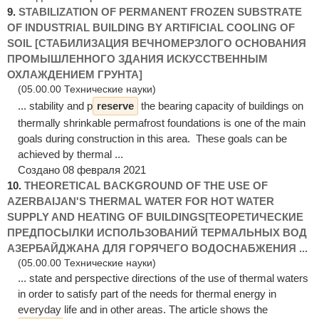
9.
STABILIZATION OF PERMANENT FROZEN SUBSTRATE
OF INDUSTRIAL BUILDING BY ARTIFICIAL COOLING OF
SOIL [СТАБИЛИЗАЦИЯ ВЕЧНОМЕРЗЛОГО ОСНОВАНИЯ
ПРОМЫШЛЕННОГО ЗДАНИЯ ИСКУССТВЕННЫМ
ОХЛАЖДЕНИЕМ ГРУНТА]
(05.00.00 Технические науки)
... stability and p
reserve
the bearing capacity of buildings on
thermally shrinkable permafrost foundations is one of the main
goals during construction in this area. These goals can be
achieved by thermal ...
Создано 08 февраля 2021
10.
THEORETICAL BACKGROUND OF THE USE OF
AZERBAIJAN'S THERMAL WATER FOR HOT WATER
SUPPLY AND HEATING OF BUILDINGS[ТЕОРЕТИЧЕСКИЕ
ПРЕДПОСЫЛКИ ИСПОЛЬЗОВАНИЙ ТЕРМАЛЬНЫХ ВОД
АЗЕРБАЙДЖАНА ДЛЯ ГОРЯЧЕГО ВОДОСНАБЖЕНИЯ ...
(05.00.00 Технические науки)
... state and perspective directions of the use of thermal waters
in order to satisfy part of the needs for thermal energy in
everyday life and in other areas. The article shows the