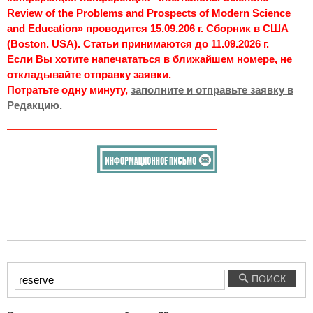
Review of the Problems and Prospects of Modern Science
and Education» проводится 15.09.206 г. Сборник в США
(Boston. USA). Статьи принимаются до 11.09.2026 г.
Если Вы хотите напечататься в ближайшем номере, не
откладывайте отправку заявки.
Потратьте одну минуту,
заполните и отправьте заявку в
Редакцию.
Введите
ПОИСК
текст
для