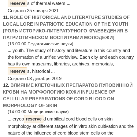
reserve
s of thermal waters ...
Создано 25 января 2021
11.
ROLE OF HISTORICAL AND LITERATURE STUDIES OF
LOCAL LORE IN PATRIOTIC EDUCATION OF THE YOUTH
[РОЛЬ ИСТОРИКО-ЛИТЕРАТУРНОГО КРАЕВЕДЕНИЯ В
ПАТРИОТИЧЕСКОМ ВОСПИТАНИИ МОЛОДЕЖИ]
(13.00.00 Педагогические науки)
... youth. The study of history and literature in this country and
the formation of a unified worldview. Each city and each country
has its own museums, libraries, archives, memorials,
reserve
s, historical ...
Создано 03 декабря 2019
12.
ВЛИЯНИЕ КЛЕТОЧНЫХ ПРЕПАРАТОВ ПУПОВИННОЙ
КРОВИ НА МОРФОЛОГИЮ КОЖИ INFLUENCE OF
CELLULAR PREPARATIONS OF CORD BLOOD ON
MORPHOLOGY OF SKIN
(14.00.00 Медицинские науки)
... cryop
reserve
d umbilical cord blood cells on skin
morphology at different stages of in vitro skin cultivation and the
nature of the influence of cord blood stem cells on the