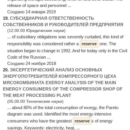
release of space and personnel ...
Создано 14 января 2019
19.
СУБСИДИАРНАЯ ОТВЕТСТВЕННОСТЬ
СОБСТВЕННИКОВ И РУКОВОДИТЕЛЕЙ ПРЕДПРИЯТИЯ
(12.00.00 Юридические науки)
... of subsidiary obligations was severely curtailed, this kind of
responsibility was considered rather a
reserve
one. The
situation began to change in 1992. And for today only in the Civil
Code of the Russian ...
Создано 24 ноября 2018
20.
ЭКСЕРГЕТИЧЕСКИЙ АНАЛИЗ ОСНОВНЫХ
ЭНЕРГОПОТРЕБИТЕЛЕЙ КОМПРЕССОРНОГО ЦЕХА
МЯСОКОМБИНАТА EXERGY ANALYSIS OF THE MAIN
ENERGY CONSUMERS OF THE COMPRESSOR SHOP OF
THE MEAT PROCESSING PLANT
(05.00.00 Технические науки)
... about 80% of the total consumption of exergy, the Pareto
diagram was used. Identified the most energy-intensive
consumers who have the greatest
reserve
s of energy
savings. Keywords: electricity, heat, ...