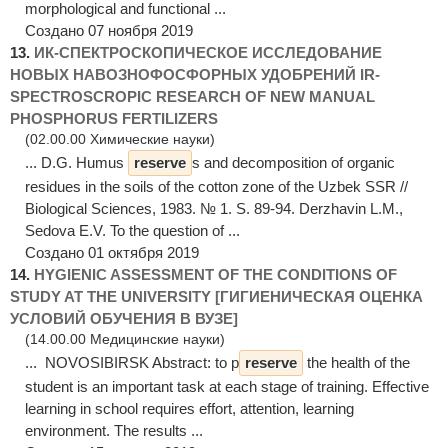
morphological and functional ...
Создано 07 ноября 2019
13.
ИК-СПЕКТРОСКОПИЧЕСКОЕ ИССЛЕДОВАНИЕ
НОВЫХ НАВОЗНОФОСФОРНЫХ УДОБРЕНИЙ IR-
SPECTROSCROPIC RESEARCH OF NEW MANUAL
PHOSPHORUS FERTILIZERS
(02.00.00 Химические науки)
... D.G. Humus
reserve
s and decomposition of organic
residues in the soils of the cotton zone of the Uzbek SSR //
Biological Sciences, 1983. № 1. S. 89-94. Derzhavin L.M.,
Sedova E.V. To the question of ...
Создано 01 октября 2019
14.
HYGIENIC ASSESSMENT OF THE CONDITIONS OF
STUDY AT THE UNIVERSITY [ГИГИЕНИЧЕСКАЯ ОЦЕНКА
УСЛОВИЙ ОБУЧЕНИЯ В ВУЗЕ]
(14.00.00 Медицинские науки)
... NOVOSIBIRSK Abstract: to p
reserve
the health of the
student is an important task at each stage of training. Effective
learning in school requires effort, attention, learning
environment. The results ...