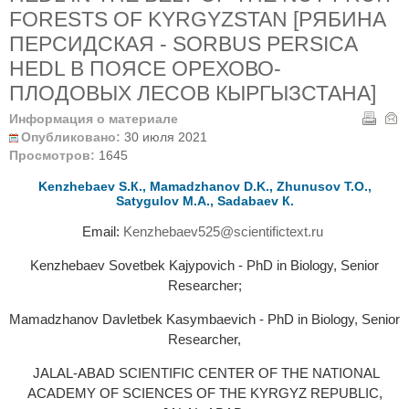
FORESTS OF KYRGYZSTAN [РЯБИНА
ПЕРСИДСКАЯ - SORBUS PERSICA
HEDL В ПОЯСЕ ОРЕХОВО-
ПЛОДОВЫХ ЛЕСОВ КЫРГЫЗСТАНА]
Информация о материале
Опубликовано:
30 июля 2021
Просмотров:
1645
Kenzhebaev S.К., Mamadzhanov D.K., Zhunusov Т.О.,
Satygulov М.А., Sadabaev К.
Email:
Kenzhebaev525@scientifictext.ru
Kenzhebaev Sovetbek Kajypovich - PhD in Biology, Senior
Researcher;
Mamadzhanov Davletbek Kasymbaevich - PhD in Biology, Senior
Researcher,
JALAL-ABAD SCIENTIFIC CENTER OF THE NATIONAL
ACADEMY OF SCIENCES OF THE KYRGYZ REPUBLIC,