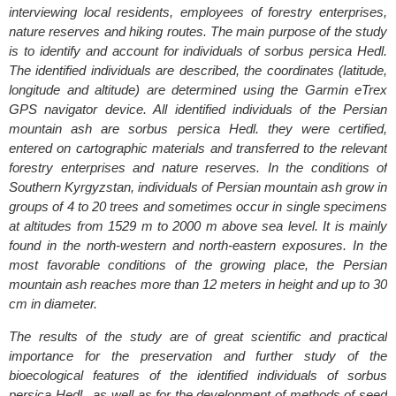
interviewing local residents, employees of forestry enterprises,
nature reserves and hiking routes. The main purpose of the study
is to identify and account for individuals of sorbus persica Hedl.
The identified individuals are described, the coordinates (latitude,
longitude and altitude) are determined using the Garmin eTrex
GPS navigator device. All identified individuals of the Persian
mountain ash are sorbus persica Hedl. they were certified,
entered on cartographic materials and transferred to the relevant
forestry enterprises and nature reserves. In the conditions of
Southern Kyrgyzstan, individuals of Persian mountain ash grow in
groups of 4 to 20 trees and sometimes occur in single specimens
at altitudes from 1529 m to 2000 m above sea level. It is mainly
found in the north-western and north-eastern exposures. In the
most favorable conditions of the growing place, the Persian
mountain ash reaches more than 12 meters in height and up to 30
cm in diameter.
The results of the study are of great scientific and practical
importance for the preservation and further study of the
bioecological features of the identified individuals of sorbus
persica Hedl., as well as for the development of methods of seed