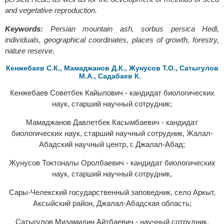
and vegetative reproduction.
Keywords:
Persian mountain ash, sorbus persica Hedl,
individuals, geographical coordinates, places of growth, forestry,
nature reserve.
Кенжебаев С.К., Мамаджанов Д.К., Жунусов Т.О., Сатыгулов
М.А., Садабаев К.
Кенжебаев Советбек Кайыпович - кандидат биологических
наук, старший научный сотрудник;
Мамаджанов Давлетбек Касымбаевич - кандидат
биологических наук, старший научный сотрудник, Жалал-
Абадский научный центр, г. Джалал-Абад;
Жунусов Токтоналы Оролбаевич - кандидат биологических
наук, старший научный сотрудник,
Сары-Челекский государственный заповедник, село Аркыт,
Аксыйский район, Джалал-Абадская область;
Сатыгулов Мизамидин Айтбаевич - научный сотрудник,