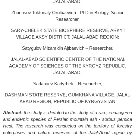
JALAL-ABAD;
Zhunusov Toktonaly Orolbaevich - PhD in Biology, Senior
Researcher,
SARY-CHELEK STATE BIOSPHERE RESERVE, ARKYT
VILLAGE AKSY DISTRICT, JALAL-ABAD REGION;
Satygulov Mizamidin Ajtbaevich – Researcher,
JALAL-ABAD SCIENTIFIC CENTER OF THE NATIONAL
ACADEMY OF SCIENCES OF THE KYRGYZ REPUBLIC,
JALAL-ABAD;
Sadabaev Kadyrbek – Researcher,
DASHMAN STATE RESERVE, GUMKHANA VILLAGE, JALAL-
ABAD REGION, REPUBLIC OF KYRGYZSTAN
Abstract:
the study is devoted to the study of a rare, endangered
and endemic species of Persian mountain ash - sorbus persica
Hedl. The research was conducted on the territory of forestry
enterprises and nature reserves of the Jalal-Abad region by