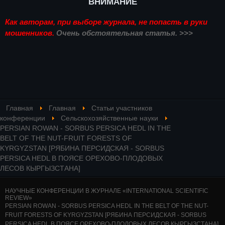
ВНИМАНИЕ
Как авторам, при выборе журнала, не попасть в руки
мошенников.
Очень обстоятельная статья. >>>
Главная
Главная
Статьи участников
конференции
Сельскохозяйственные науки
PERSIAN ROWAN - SORBUS PERSICA HEDL IN THE
BELT OF THE NUT-FRUIT FORESTS OF
KYRGYZSTAN [РЯБИНА ПЕРСИДСКАЯ - SORBUS
PERSICA HEDL В ПОЯСЕ ОРЕХОВО-ПЛОДОВЫХ
ЛЕСОВ КЫРГЫЗСТАНА]
НАУЧНЫЕ КОНФЕРЕНЦИИ В ЖУРНАЛЕ «INTERNATIONAL SCIENTIFIC
REVIEW»
PERSIAN ROWAN - SORBUS PERSICA HEDL IN THE BELT OF THE NUT-
FRUIT FORESTS OF KYRGYZSTAN [РЯБИНА ПЕРСИДСКАЯ - SORBUS
PERSICA HEDL В ПОЯСЕ ОРЕХОВО-ПЛОДОВЫХ ЛЕСОВ КЫРГЫЗСТАНА]