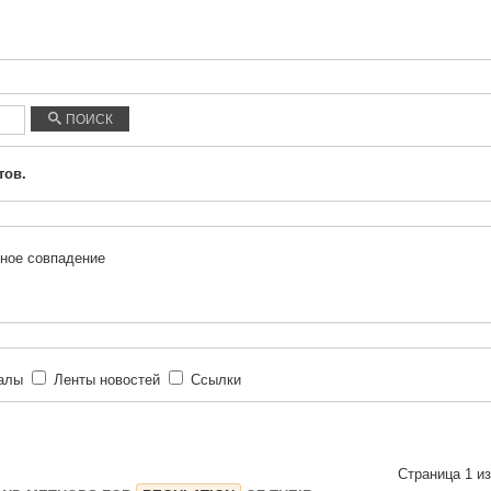
ПОИСК
тов.
ное совпадение
иалы
Ленты новостей
Ссылки
Страница 1 из