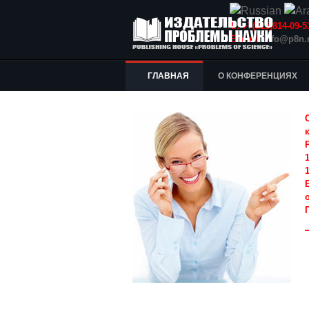
Т.: +7(915)814-09
E-mail:
info@p8n.
ГЛАВНАЯ
О КОНФЕРЕНЦИЯХ
1