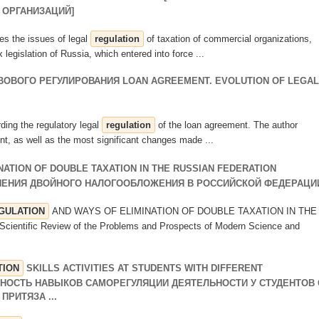
ОРГАНИЗАЦИЙ]
es the issues of legal
regulation
of taxation of commercial organizations,
 legislation of Russia, which entered into force ...
ОВОГО РЕГУЛИРОВАНИЯ LOAN AGREEMENT. EVOLUTION OF LEGAL
arding the regulatory legal
regulation
of the loan agreement. The author
ent, as well as the most significant changes made ...
NATION OF DOUBLE TAXATION IN THE RUSSIAN FEDERATION
НЕНИЯ ДВОЙНОГО НАЛОГООБЛОЖЕНИЯ В РОССИЙСКОЙ ФЕДЕРАЦИ
GULATION
AND WAYS OF ELIMINATION OF DOUBLE TAXATION IN THE
cientific Review of the Problems and Prospects of Modern Science and
TION
SKILLS ACTIVITIES AT STUDENTS WITH DIFFERENT
ННОСТЬ НАВЫКОВ САМОРЕГУЛЯЦИИ ДЕЯТЕЛЬНОСТИ У СТУДЕНТОВ 
РИТЯЗА ...