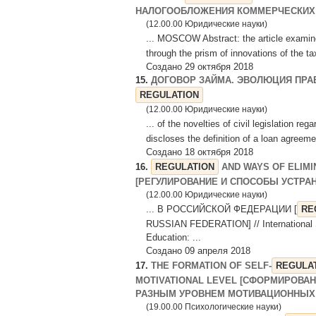
НАЛОГООБЛОЖЕНИЯ КОММЕРЧЕСКИХ 
(12.00.00 Юридические науки)
... MOSCOW Abstract: the article examin
through the prism of innovations of the tax
Создано 29 октября 2018
15.
ДОГОВОР ЗАЙМА. ЭВОЛЮЦИЯ ПРАВ
REGULATION
(12.00.00 Юридические науки)
... of the novelties of civil legislation reg
discloses the definition of a loan agreem
Создано 18 октября 2018
16.
REGULATION
AND WAYS OF ELIMI
[РЕГУЛИРОВАНИЕ И СПОСОБЫ УСТРА
(12.00.00 Юридические науки)
... В РОССИЙСКОЙ ФЕДЕРАЦИИ [
RE
RUSSIAN FEDERATION] // International S
Education: ...
Создано 09 апреля 2018
17.
THE FORMATION OF SELF-
REGULA
MOTIVATIONAL LEVEL [СФОРМИРОВА
РАЗНЫМ УРОВНЕМ МОТИВАЦИОННЫХ П
(19.00.00 Психологические науки)