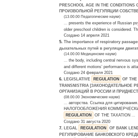
PRESCHOOL AGE IN THE CONDITIONS
ПРОИЗВОЛЬНОЙ РЕГУЛЯЦИИ СОБСТВЕ
(13.00.00 Педагогические науки)
... presents the experience of Russian ps
older preschool children is considered. Th
Создано 14 апреля 2021
5.
The importance of respiratory passages
дыхательных путей в регуляции двига
(14.00.00 Медицинские науки)
... the body, including central nervous s
and different motions’ performance is attac
Создано 24 февраля 2021
6.
LEGISLATIVE
REGULATION
OF THE
TRANSNISTRIA [ЗАКОНОДАТЕЛЬНОЕ
ОРГАНИЗАЦИЙ В РОССИИ И ПРИДНЕСТ 
(08.00.00 Экономические науки)
... авторства. Ссылка для цитиро
НАЛОГООБЛОЖЕНИЯ КОММЕРЧЕСКИХ
REGULATION
OF THE TAXATION ...
Создано 31 августа 2020
7.
LEGAL
REGULATION
OF BANK LEND
РЕГУЛИРОВАНИЕ БАНКОВСКОГО КРЕД