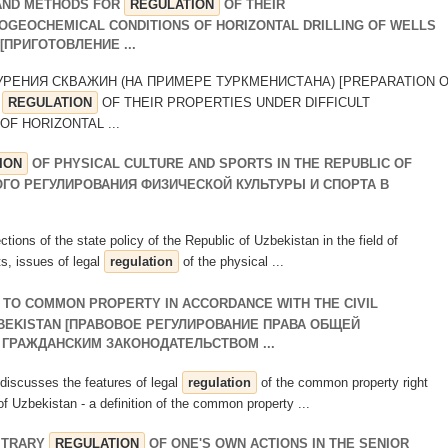
 AND METHODS FOR
REGULATION
OF THEIR
OGEOCHEMICAL CONDITIONS OF HORIZONTAL DRILLING OF WELLS
[ПРИГОТОВЛЕНИЕ ...
УРЕНИЯ СКВАЖИН (НА ПРИМЕРЕ ТУРКМЕНИСТАНА) [PREPARATION 
R
REGULATION
OF THEIR PROPERTIES UNDER DIFFICULT
F HORIZONTAL ...
ION
OF PHYSICAL CULTURE AND SPORTS IN THE REPUBLIC OF
ОГО РЕГУЛИРОВАНИЯ ФИЗИЧЕСКОЙ КУЛЬТУРЫ И СПОРТА В
irections of the state policy of the Republic of Uzbekistan in the field of
s, issues of legal
regulation
of the physical ...
 TO COMMON PROPERTY IN ACCORDANCE WITH THE CIVIL
ZBEKISTAN [ПРАВОВОЕ РЕГУЛИРОВАНИЕ ПРАВА ОБЩЕЙ
 ГРАЖДАНСКИМ ЗАКОНОДАТЕЛЬСТВОМ ...
discusses the features of legal
regulation
of the common property right
 of Uzbekistan - a definition of the common property ...
ITRARY
REGULATION
OF ONE'S OWN ACTIONS IN THE SENIOR