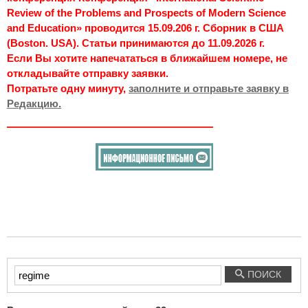
Review of the Problems and Prospects of Modern Science
and Education» проводится 15.09.206 г. Сборник в США
(Boston. USA). Статьи принимаются до 11.09.2026 г.
Если Вы хотите напечататься в ближайшем номере, не
откладывайте отправку заявки.
Потратьте одну минуту,
заполните и отправьте заявку в
Редакцию.
Введите
ПОИСК
текст
для