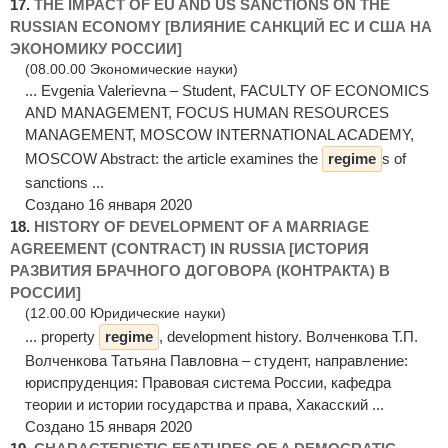
17.
THE IMPACT OF EU AND US SANCTIONS ON THE
RUSSIAN ECONOMY [ВЛИЯНИЕ САНКЦИЙ ЕС И США НА
ЭКОНОМИКУ РОССИИ]
(08.00.00 Экономические науки)
... Evgenia Valerievna – Student, FACULTY OF ECONOMICS
AND MANAGEMENT, FOCUS HUMAN RESOURCES
MANAGEMENT, MOSCOW INTERNATIONAL ACADEMY,
MOSCOW Abstract: the article examines the
regime
s of
sanctions ...
Создано 16 января 2020
18.
HISTORY OF DEVELOPMENT OF A MARRIAGE
AGREEMENT (CONTRACT) IN RUSSIA [ИСТОРИЯ
РАЗВИТИЯ БРАЧНОГО ДОГОВОРА (КОНТРАКТА) В
РОССИИ]
(12.00.00 Юридические науки)
... property
regime
, development history. Волченкова Т.П.
Волченкова Татьяна Павловна – студент, направление:
юриспруденция: Правовая система России, кафедра
теории и истории государства и права, Хакасский ...
Создано 15 января 2020