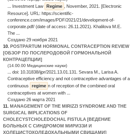
... Investment Law
Regime
, November, 2021. [Electronic
Resource]. URL: https://scientific-
conference.com/images/PDF/2021/21/development-of-
corporate.pdf/ (date of access: 26.11.2021). Khalilova M.E.
The ...
Создано 29 ноября 2021
10.
POSTPARTUM HORMONAL CONTRACEPTION REVIEW
[ОБЗОР ПО ПОСЛЕРОДОВОЙ ГОРМОНАЛЬНОЙ
КОНТРАЦЕПЦИИ]
(14.00.00 Медицинские науки)
... doi: 10.31838/ijpr/2021.13.01.131. Sevara M., Larisa A.
Contraceptive efficiency and not contraceptive advantages of a
continuous
regime
n of reception of the combined oral
contraceptives at women with ...
Создано 26 марта 2021
11.
MANAGEMENT OF THE MIRIZZI SYNDROME AND THE
SURGICAL IMPLICATIONS OF
CHOLECYSTCHOLEDOCHAL FISTULA [ВЕДЕНИЕ
БОЛЬНЫХ С СИНДРОМОМ МИРИЗЗИ И
ХОЛЕЦИСТОХОЛЕДОХАЛЬНЫМИ СВИЩАМИ]