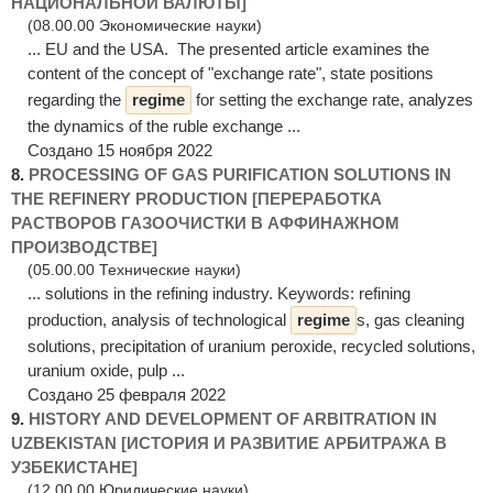
НАЦИОНАЛЬНОЙ ВАЛЮТЫ]
(08.00.00 Экономические науки)
... EU and the USA. The presented article examines the
content of the concept of "exchange rate", state positions
regarding the
regime
for setting the exchange rate, analyzes
the dynamics of the ruble exchange ...
Создано 15 ноября 2022
8.
PROCESSING OF GAS PURIFICATION SOLUTIONS IN
THE REFINERY PRODUCTION [ПЕРЕРАБОТКА
РАСТВОРОВ ГАЗООЧИСТКИ В АФФИНАЖНОМ
ПРОИЗВОДСТВЕ]
(05.00.00 Технические науки)
... solutions in the refining industry. Keywords: refining
production, analysis of technological
regime
s, gas cleaning
solutions, precipitation of uranium peroxide, recycled solutions,
uranium oxide, pulp ...
Создано 25 февраля 2022
9.
HISTORY AND DEVELOPMENT OF ARBITRATION IN
UZBEKISTAN [ИСТОРИЯ И РАЗВИТИЕ АРБИТРАЖА В
УЗБЕКИСТАНЕ]
(12.00.00 Юридические науки)