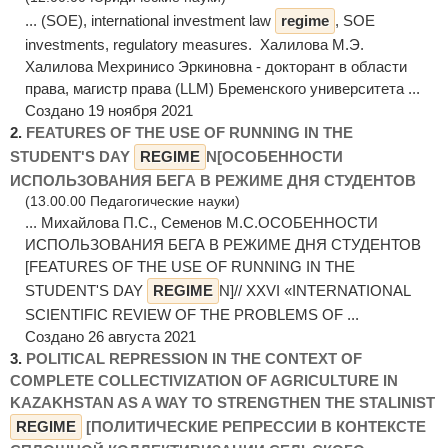
... (SOE), international investment law
regime
, SOE
investments, regulatory measures. Халилова М.Э.
Халилова Мехринисо Эркиновна - докторант в области
права, магистр права (LLM) Бременского университета ...
Создано 19 ноября 2021
2.
FEATURES OF THE USE OF RUNNING IN THE
STUDENT'S DAY
REGIME
N[ОСОБЕННОСТИ
ИСПОЛЬЗОВАНИЯ БЕГА В РЕЖИМЕ ДНЯ СТУДЕНТОВ
(13.00.00 Педагогические науки)
... Михайлова П.С., Семенов М.С.ОСОБЕННОСТИ
ИСПОЛЬЗОВАНИЯ БЕГА В РЕЖИМЕ ДНЯ СТУДЕНТОВ
[FEATURES OF THE USE OF RUNNING IN THE
STUDENT'S DAY
REGIME
N]// XXVI «INTERNATIONAL
SCIENTIFIC REVIEW OF THE PROBLEMS OF ...
Создано 26 августа 2021
3.
POLITICAL REPRESSION IN THE CONTEXT OF
COMPLETE COLLECTIVIZATION OF AGRICULTURE IN
KAZAKHSTAN AS A WAY TO STRENGTHEN THE STALINIST
REGIME
[ПОЛИТИЧЕСКИЕ РЕПРЕССИИ В КОНТЕКСТЕ