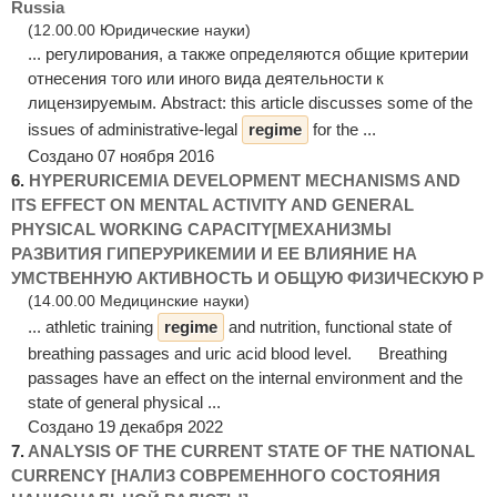
Russia
(12.00.00 Юридические науки)
... регулирования, а также определяются общие критерии
отнесения того или иного вида деятельности к
лицензируемым. Abstract: this article discusses some of the
issues of administrative-legal
regime
for the ...
Создано 07 ноября 2016
6.
HYPERURICEMIA DEVELOPMENT MECHANISMS AND
ITS EFFECT ON MENTAL ACTIVITY AND GENERAL
PHYSICAL WORKING CAPACITY[МЕХАНИЗМЫ
РАЗВИТИЯ ГИПЕРУРИКЕМИИ И ЕЕ ВЛИЯНИЕ НА
УМСТВЕННУЮ АКТИВНОСТЬ И ОБЩУЮ ФИЗИЧЕСКУЮ Р
(14.00.00 Медицинские науки)
... athletic training
regime
and nutrition, functional state of
breathing passages and uric acid blood level. Breathing
passages have an effect on the internal environment and the
state of general physical ...
Создано 19 декабря 2022
7.
ANALYSIS OF THE CURRENT STATE OF THE NATIONAL
CURRENCY [НАЛИЗ СОВРЕМЕННОГО СОСТОЯНИЯ