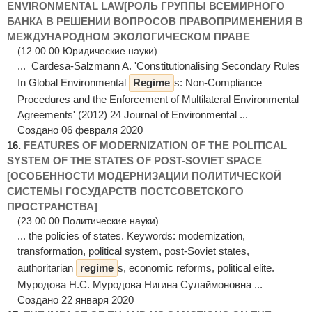
ENVIRONMENTAL LAW[РОЛЬ ГРУППЫ ВСЕМИРНОГО
БАНКА В РЕШЕНИИ ВОПРОСОВ ПРАВОПРИМЕНЕНИЯ В
МЕЖДУНАРОДНОМ ЭКОЛОГИЧЕСКОМ ПРАВЕ
(12.00.00 Юридические науки)
... Cardesa-Salzmann A. 'Constitutionalising Secondary Rules
In Global Environmental
Regime
s: Non-Compliance
Procedures аnd the Enforcement оf Multilateral Environmental
Agreements' (2012) 24 Journal of Environmental ...
Создано 06 февраля 2020
16.
FEATURES OF MODERNIZATION OF THE POLITICAL
SYSTEM OF THE STATES OF POST-SOVIET SPACE
[ОСОБЕННОСТИ МОДЕРНИЗАЦИИ ПОЛИТИЧЕСКОЙ
СИСТЕМЫ ГОСУДАРСТВ ПОСТСОВЕТСКОГО
ПРОСТРАНСТВА]
(23.00.00 Политические науки)
... the policies of states. Keywords: modernization,
transformation, political system, post-Soviet states,
authoritarian
regime
s, economic reforms, political elite.
Муродова Н.С. Муродова Нигина Сулаймоновна ...
Создано 22 января 2020