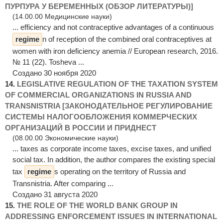
ПУРПУРА У БЕРЕМЕННЫХ (ОБЗОР ЛИТЕРАТУРЫ)]
(14.00.00 Медицинские науки)
... efficiency and not contraceptive advantages of a continuous
regime
n of reception of the combined oral contraceptives at
women with iron deficiency anemia // European research, 2016.
№ 11 (22). Tosheva ...
Создано 30 ноября 2020
14.
LEGISLATIVE REGULATION OF THE TAXATION SYSTEM
OF COMMERCIAL ORGANIZATIONS IN RUSSIA AND
TRANSNISTRIA [ЗАКОНОДАТЕЛЬНОЕ РЕГУЛИРОВАНИЕ
СИСТЕМЫ НАЛОГООБЛОЖЕНИЯ КОММЕРЧЕСКИХ
ОРГАНИЗАЦИЙ В РОССИИ И ПРИДНЕСТ
(08.00.00 Экономические науки)
... taxes as corporate income taxes, excise taxes, and unified
social tax. In addition, the author compares the existing special
tax
regime
s operating on the territory of Russia and
Transnistria. After comparing ...
Создано 31 августа 2020
15.
THE ROLE OF THE WORLD BANK GROUP IN
ADDRESSING ENFORCEMENT ISSUES IN INTERNATIONAL