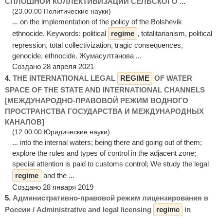
СПЛОШНОЙ КОЛЛЕКТИВИЗАЦИИ СЕЛЬСКОГО ...
(23.00.00 Политические науки)
... on the implementation of the policy of the Bolshevik
ethnocide. Keywords: political
regime
, totalitarianism, political
repression, total collectivization, tragic consequences,
genocide, ethnocide. Жумасултанова ...
Создано 28 апреля 2021
4.
THE INTERNATIONAL LEGAL
REGIME
OF WATER
SPACE OF THE STATE AND INTERNATIONAL CHANNELS
[МЕЖДУНАРОДНО-ПРАВОВОЙ РЕЖИМ ВОДНОГО
ПРОСТРАНСТВА ГОСУДАРСТВА И МЕЖДУНАРОДНЫХ
КАНАЛОВ]
(12.00.00 Юридические науки)
... into the internal waters; being there and going out of them;
explore the rules and types of control in the adjacent zone;
special attention is paid to customs control; We study the legal
regime
and the ...
Создано 28 января 2019
5.
Административно-правовой режим лицензирования в
России / Administrative and legal licensing
regime
in