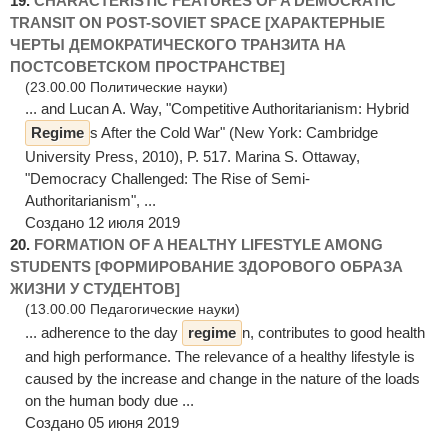
19.
CHARACTERISTIC FEATURES OF A DEMOCRATIC
TRANSIT ON POST-SOVIET SPACE [ХАРАКТЕРНЫЕ
ЧЕРТЫ ДЕМОКРАТИЧЕСКОГО ТРАНЗИТА НА
ПОСТСОВЕТСКОМ ПРОСТРАНСТВЕ]
(23.00.00 Политические науки)
... and Lucan A. Way, "Competitive Authoritarianism: Hybrid
Regime
s After the Cold War" (New York: Cambridge
University Press, 2010), P. 517. Marina S. Ottaway,
"Democracy Challenged: The Rise of Semi-
Authoritarianism", ...
Создано 12 июля 2019
20.
FORMATION OF A HEALTHY LIFESTYLE AMONG
STUDENTS [ФОРМИРОВАНИЕ ЗДОРОВОГО ОБРАЗА
ЖИЗНИ У СТУДЕНТОВ]
(13.00.00 Педагогические науки)
... adherence to the day
regime
n, contributes to good health
and high performance. The relevance of a healthy lifestyle is
caused by the increase and change in the nature of the loads
on the human body due ...
Создано 05 июня 2019