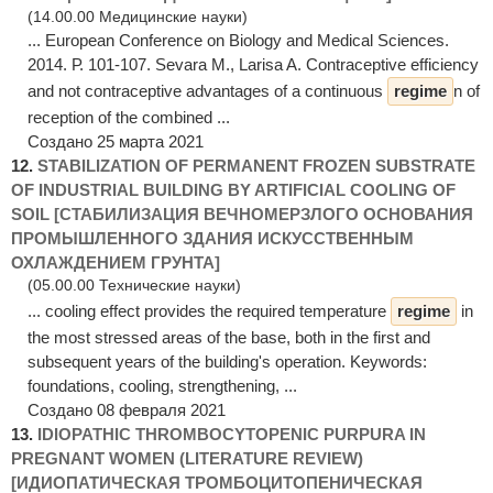
(14.00.00 Медицинские науки)
... European Conference on Biology and Medical Sciences.
2014. Р. 101-107. Sevara M., Larisa A. Contraceptive efficiency
and not contraceptive advantages of a continuous
regime
n of
reception of the combined ...
Создано 25 марта 2021
12.
STABILIZATION OF PERMANENT FROZEN SUBSTRATE
OF INDUSTRIAL BUILDING BY ARTIFICIAL COOLING OF
SOIL [СТАБИЛИЗАЦИЯ ВЕЧНОМЕРЗЛОГО ОСНОВАНИЯ
ПРОМЫШЛЕННОГО ЗДАНИЯ ИСКУССТВЕННЫМ
ОХЛАЖДЕНИЕМ ГРУНТА]
(05.00.00 Технические науки)
... cooling effect provides the required temperature
regime
in
the most stressed areas of the base, both in the first and
subsequent years of the building's operation. Keywords:
foundations, cooling, strengthening, ...
Создано 08 февраля 2021
13.
IDIOPATHIC THROMBOCYTOPENIC PURPURA IN
PREGNANT WOMEN (LITERATURE REVIEW)
[ИДИОПАТИЧЕСКАЯ ТРОМБОЦИТОПЕНИЧЕСКАЯ