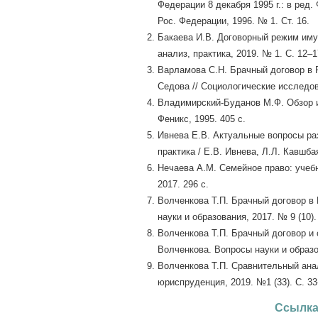
Федерации 8 декабря 1995 г.: в ред.
Рос. Федерации, 1996. № 1. Ст. 16.
Бакаева И.В. Договорный режим имущ
анализ, практика, 2019. № 1. С. 12–1
Варламова С.Н. Брачный договор в Р
Седова // Социологические исследова
Владимирский-Буданов М.Ф. Обзор и
Феникс, 1995. 405 с.
Ивнева Е.В. Актуальные вопросы раз
практика / Е.В. Ивнева, Л.Л. Кавшба
Нечаева А.М. Семейное право: учебн
2017. 296 с.
Волченкова Т.П. Брачный договор в
науки и образования, 2017. № 9 (10).
Волченкова Т.П. Брачный договор и 
Волченкова. Вопросы науки и образов
Волченкова Т.П. Сравнительный ана
юриспруденция, 2019. №1 (33). С. 33
Ссылка