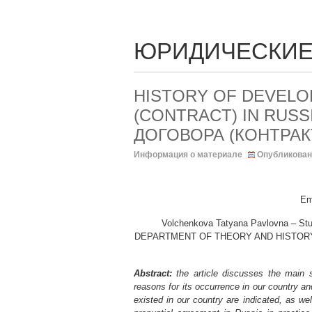
ЮРИДИЧЕСКИЕ
HISTORY OF DEVELO
(CONTRACT) IN RUS
ДОГОВОРА (КОНТРАК
Информация о материале
Опубликован
Em
Volchenkova Tatyana Pavlovna –
DEPARTMENT OF THEORY AND HISTORY
Abstract:
the article discusses the main 
reasons for its occurrence in our country an
existed in our country are indicated, as we