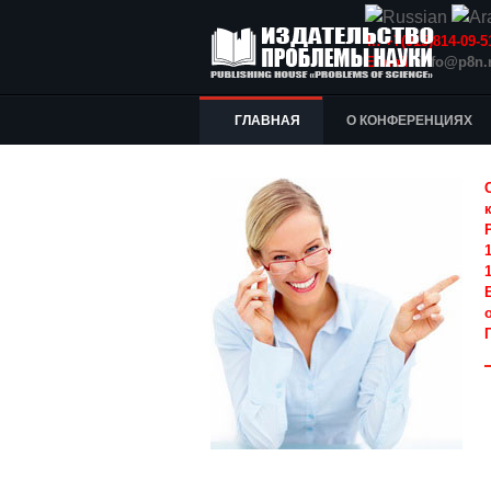
Т.: +7(915)814-09
E-mail:
info@p8n.
ГЛАВНАЯ
О КОНФЕРЕНЦИЯХ
1