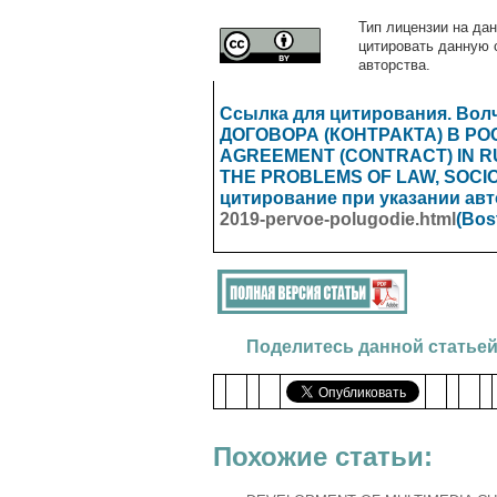
Тип лицензии на дан
цитировать данную 
авторства.
Ссылка для цитирования. Во
ДОГОВОРА (КОНТРАКТА) В РО
AGREEMENT (CONTRACT) IN RUS
THE PROBLEMS OF LAW, SOCI
цитирование при указании ав
2019-pervoe-polugodie.html
(Bos
Поделитесь данной статьей
Похожие статьи: