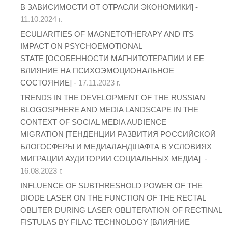
В ЗАВИСИМОСТИ ОТ ОТРАСЛИ ЭКОНОМИКИ] -
11.10.2024 г.
ECULIARITIES OF MAGNETOTHERAPY AND ITS
IMPACT ON PSYCHOEMOTIONAL
STATE [ОСОБЕННОСТИ МАГНИТОТЕРАПИИ И ЕЕ
ВЛИЯНИЕ НА ПСИХОЭМОЦИОНАЛЬНОЕ
СОСТОЯНИЕ] -
17.11.2023 г.
TRENDS IN THE DEVELOPMENT OF THE RUSSIAN
BLOGOSPHERE AND MEDIA LANDSCAPE IN THE
CONTEXT OF SOCIAL MEDIA AUDIENCE
MIGRATION [ТЕНДЕНЦИИ РАЗВИТИЯ РОССИЙСКОЙ
БЛОГОСФЕРЫ И МЕДИАЛАНДШАФТА В УСЛОВИЯХ
МИГРАЦИИ АУДИТОРИИ СОЦИАЛЬНЫХ МЕДИА] -
16.08.2023 г.
INFLUENCE OF SUBTHRESHOLD POWER OF THE
DIODE LASER ON THE FUNCTION OF THE RECTAL
OBLITER DURING LASER OBLITERATION OF RECTINAL
FISTULAS BY FILAC TECHNOLOGY [ВЛИЯНИЕ