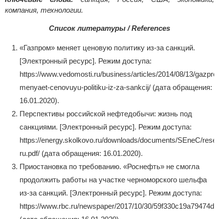
компания, технологии.
Список литературы / References
«Газпром» меняет ценовую политику из-за санкций.
[Электронный ресурс]. Режим доступа:
https://www.vedomosti.ru/business/articles/2014/08/13/gazpr
menyaet-cenovuyu-politiku-iz-za-sankcij/ (дата обращения:
16.01.2020).
Перспективы российской нефтедобычи: жизнь под
санкциями. [Электронный ресурс]. Режим доступа:
https://energy.skolkovo.ru/downloads/documents/SEneC/rese
ru.pdf/ (дата обращения: 16.01.2020).
Приостановка по требованию. «Роснефть» не смогла
продолжить работы на участке черноморского шельфа
из-за санкций. [Электронный ресурс]. Режим доступа:
https://www.rbc.ru/newspaper/2017/10/30/59f330c19a79474d