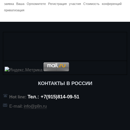
заявка
Ваша
Оргкомитете
Регистрация
участия
Стоимость
конференций
приватизация
КОНТАКТЫ В РОССИИ
Тел.: +7(915)814-09-51
Hot line:
E-mail:
info@p8n.ru