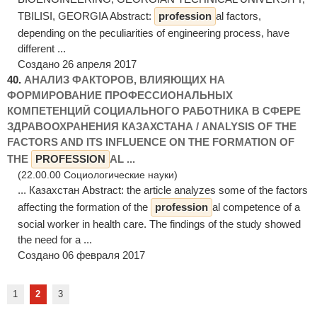
TBILISI, GEORGIA Abstract:
profession
al factors,
depending on the peculiarities of engineering process, have
different ...
Создано 26 апреля 2017
40.
АНАЛИЗ ФАКТОРОВ, ВЛИЯЮЩИХ НА
ФОРМИРОВАНИЕ ПРОФЕССИОНАЛЬНЫХ
КОМПЕТЕНЦИЙ СОЦИАЛЬНОГО РАБОТНИКА В СФЕРЕ
ЗДРАВООХРАНЕНИЯ КАЗАХСТАНА / ANALYSIS OF THE
FACTORS AND ITS INFLUENCE ON THE FORMATION OF
THE
PROFESSION
AL ...
(22.00.00 Социологические науки)
... Казахстан Abstract: the article analyzes some of the factors
affecting the formation of the
profession
al competence of a
social worker in health care. The findings of the study showed
the need for a ...
Создано 06 февраля 2017
1
2
3