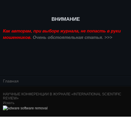
ВНИМАНИЕ
Как авторам, при выборе журнала, не попасть в руки
мошенников.
Очень обстоятельная статья. >>>
Главная
НАУЧНЫЕ КОНФЕРЕНЦИИ В ЖУРНАЛЕ «INTERNATIONAL SCIENTIFIC
REVIEW»
Искать