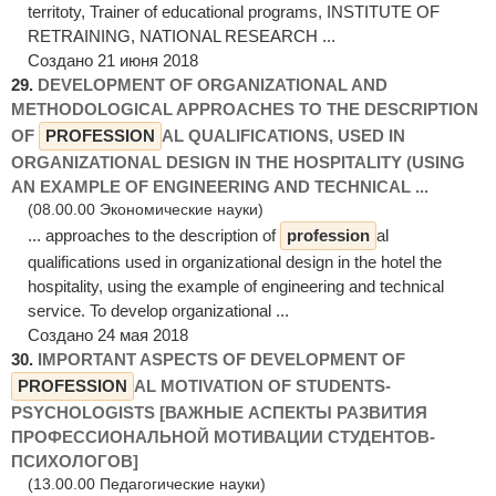
territoty, Trainer of educational programs, INSTITUTE OF
RETRAINING, NATIONAL RESEARCH ...
Создано 21 июня 2018
29.
DEVELOPMENT OF ORGANIZATIONAL AND
METHODOLOGICAL APPROACHES TO THE DESCRIPTION
OF
PROFESSION
AL QUALIFICATIONS, USED IN
ORGANIZATIONAL DESIGN IN THE HOSPITALITY (USING
AN EXAMPLE OF ENGINEERING AND TECHNICAL ...
(08.00.00 Экономические науки)
... approaches to the description of
profession
al
qualifications used in organizational design in the hotel the
hospitality, using the example of engineering and technical
service. To develop organizational ...
Создано 24 мая 2018
30.
IMPORTANT ASPECTS OF DEVELOPMENT OF
PROFESSION
AL MOTIVATION OF STUDENTS-
PSYCHOLOGISTS [ВАЖНЫЕ АСПЕКТЫ РАЗВИТИЯ
ПРОФЕССИОНАЛЬНОЙ МОТИВАЦИИ СТУДЕНТОВ-
ПСИХОЛОГОВ]
(13.00.00 Педагогические науки)