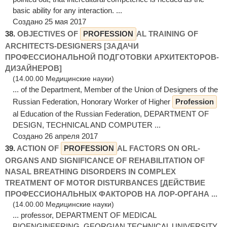
basic ability for any interaction. ...
Создано 25 мая 2017
38.
OBJECTIVES OF
PROFESSION
AL TRAINING OF
ARCHITECTS-DESIGNERS [ЗАДАЧИ
ПРОФЕССИОНАЛЬНОЙ ПОДГОТОВКИ АРХИТЕКТОРОВ-
ДИЗАЙНЕРОВ]
(14.00.00 Медицинские науки)
... of the Department, Member of the Union of Designers of the
Russian Federation, Honorary Worker of Higher
Profession
al Education of the Russian Federation, DEPARTMENT OF
DESIGN, TECHNICAL AND COMPUTER ...
Создано 26 апреля 2017
39.
ACTION OF
PROFESSION
AL FACTORS ON ORL-
ORGANS AND SIGNIFICANCE OF REHABILITATION OF
NASAL BREATHING DISORDERS IN COMPLEX
TREATMENT OF MOTOR DISTURBANCES [ДЕЙСТВИЕ
ПРОФЕССИОНАЛЬНЫХ ФАКТОРОВ НА ЛОР-ОРГАНА ...
(14.00.00 Медицинские науки)
... professor, DEPARTMENT OF MEDICAL
BIOENGINEERING, GEORGIAN TECHNICAL UNIVERSITY,