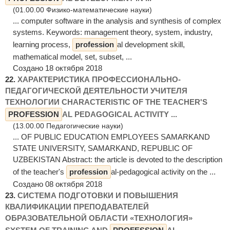
(01.00.00 Физико-математические науки)
... computer software in the analysis and synthesis of complex
systems. Keywords: management theory, system, industry,
learning process,
profession
al development skill,
mathematical model, set, subset, ...
Создано 18 октября 2018
22.
ХАРАКТЕРИСТИКА ПРОФЕССИОНАЛЬНО-
ПЕДАГОГИЧЕСКОЙ ДЕЯТЕЛЬНОСТИ УЧИТЕЛЯ
ТЕХНОЛОГИИ CHARACTERISTIC OF THE TEACHER'S
PROFESSION
AL PEDAGOGICAL ACTIVITY ...
(13.00.00 Педагогические науки)
... OF PUBLIC EDUCATION EMPLOYEES SAMARKAND
STATE UNIVERSITY, SAMARKAND, REPUBLIC OF
UZBEKISTAN Abstract: the article is devoted to the description
of the teacher's
profession
al-pedagogical activity on the ...
Создано 08 октября 2018
23.
СИСТЕМА ПОДГОТОВКИ И ПОВЫШЕНИЯ
КВАЛИФИКАЦИИ ПРЕПОДАВАТЕЛЕЙ
ОБРАЗОВАТЕЛЬНОЙ ОБЛАСТИ «ТЕХНОЛОГИЯ»