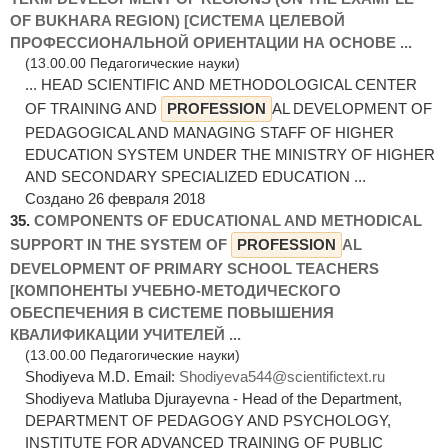
OF BUKHARA REGION) [СИСТЕМА ЦЕЛЕВОЙ
ПРОФЕССИОНАЛЬНОЙ ОРИЕНТАЦИИ НА ОСНОВЕ ...
(13.00.00 Педагогические науки)
... HEAD SCIENTIFIC AND METHODOLOGICAL CENTER
OF TRAINING AND
PROFESSION
AL DEVELOPMENT OF
PEDAGOGICAL AND MANAGING STAFF OF HIGHER
EDUCATION SYSTEM UNDER THE MINISTRY OF HIGHER
AND SECONDARY SPECIALIZED EDUCATION ...
Создано 26 февраля 2018
35.
COMPONENTS OF EDUCATIONAL AND METHODICAL
SUPPORT IN THE SYSTEM OF
PROFESSION
AL
DEVELOPMENT OF PRIMARY SCHOOL TEACHERS
[КОМПОНЕНТЫ УЧЕБНО-МЕТОДИЧЕСКОГО
ОБЕСПЕЧЕНИЯ В СИСТЕМЕ ПОВЫШЕНИЯ
КВАЛИФИКАЦИИ УЧИТЕЛЕЙ ...
(13.00.00 Педагогические науки)
Shodiyeva M.D. Email:
Shodiyeva544@scientifictext.ru
Shodiyeva Matluba Djurayevna - Head of the Department,
DEPARTMENT OF PEDAGOGY AND PSYCHOLOGY,
INSTITUTE FOR ADVANCED TRAINING OF PUBLIC