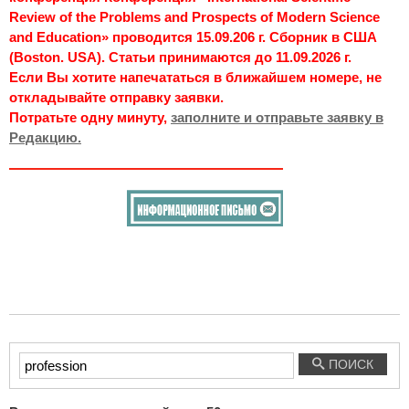
Review of the Problems and Prospects of Modern Science
and Education» проводится 15.09.206 г. Сборник в США
(Boston. USA). Статьи принимаются до 11.09.2026 г.
Если Вы хотите напечататься в ближайшем номере, не
откладывайте отправку заявки.
Потратьте одну минуту,
заполните и отправьте заявку в
Редакцию.
Введите
ПОИСК
текст
для