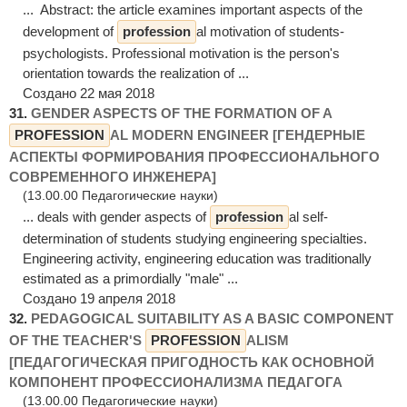
... Abstract: the article examines important aspects of the
development of
profession
al motivation of students-
psychologists. Professional motivation is the person's
orientation towards the realization of ...
Создано 22 мая 2018
31.
GENDER ASPECTS OF THE FORMATION OF A
PROFESSION
AL MODERN ENGINEER [ГЕНДЕРНЫЕ
АСПЕКТЫ ФОРМИРОВАНИЯ ПРОФЕССИОНАЛЬНОГО
СОВРЕМЕННОГО ИНЖЕНЕРА]
(13.00.00 Педагогические науки)
... deals with gender aspects of
profession
al self-
determination of students studying engineering specialties.
Engineering activity, engineering education was traditionally
estimated as a primordially "male" ...
Создано 19 апреля 2018
32.
PEDAGOGICAL SUITABILITY AS A BASIC COMPONENT
OF THE TEACHER'S
PROFESSION
ALISM
[ПЕДАГОГИЧЕСКАЯ ПРИГОДНОСТЬ КАК ОСНОВНОЙ
КОМПОНЕНТ ПРОФЕССИОНАЛИЗМА ПЕДАГОГА
(13.00.00 Педагогические науки)