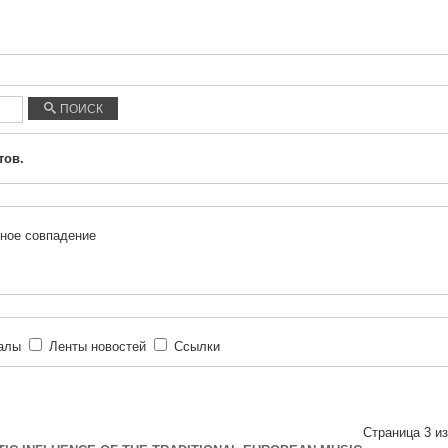
ПОИСК
тов.
ное совпадение
иалы
Ленты новостей
Ссылки
Страница 3 из