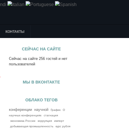
КОНТАКТЫ
СЕЙЧАС НА САЙТЕ
Сейчас на сайте 256 гостей и нет
я
пользователей
е
МЫ В ВКОНТАКТЕ
ОБЛАКО ТЕГОВ
конференции
научной
График
О
научных конференциях
стагнация
экономика России
коррупция
импорт
добывающая промышленность
курс рубля