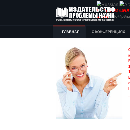
Т.: +7(915)814-09
E-mail:
info@p8n.
ГЛАВНАЯ
О КОНФЕРЕНЦИЯХ
1