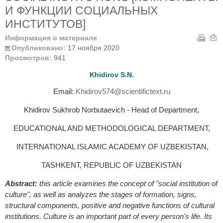
И ФУНКЦИИ СОЦИАЛЬНЫХ
ИНСТИТУТОВ]
Информация о материале
Опубликовано:
17 ноября 2020
Просмотров:
941
Khidirov S.N.
Email:
Khidirov574@scientifictext.ru
Khidirov Sukhrob Norbutaevich - Head of Department,
EDUCATIONAL AND METHODOLOGICAL DEPARTMENT,
INTERNATIONAL ISLAMIC ACADEMY OF UZBEKISTAN,
TASHKENT, REPUBLIC OF UZBEKISTAN
Abstract:
this article examines the concept of "social institution of
culture", as well as analyzes the stages of formation, signs,
structural components, positive and negative functions of cultural
institutions. Culture is an important part of every person's life. Its