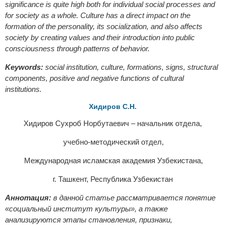
significance is quite high both for individual social processes and
for society as a whole. Culture has a direct impact on the
formation of the personality, its socialization, and also affects
society by creating values and their introduction into public
consciousness through patterns of behavior.
Keywords:
social institution, culture, formations, signs, structural
components, positive and negative functions of cultural
institutions.
Хидиров С.Н.
Хидиров Сухроб Норбутаевич – начальник отдела,
учебно-методический отдел,
Международная исламская академия Узбекистана,
г. Ташкент, Республика Узбекистан
Аннотация:
в данной статье рассматривается понятие
«социальный институт культуры», а также
анализируются этапы становления, признаки,