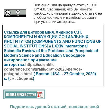
Тип лицензии на данную статью – CC
BY 4.0. Это значит, что Вы можете
свободно цитировать данную статью на
любом носителе и в любом формате
при указании авторства.
Ссылка для цитирования. Хидиров С.Н.
КОМПОНЕНТЫ И ФУНКЦИИ СОЦИАЛЬНЫХ
ИНСТИТУТОВ [COMPONENTS AND FUNCTIONS OF
SOCIAL INSTITUTIONS] // LXXIV International
Scientific Review of the Problems and Prospects of
Modern Science and Education
Свободное
цитирование при указании
авторства:
https://scientific-
conference.com/grafik/grafik-2020-pervoe-
polugodie.html
(
Boston. USA.
- 27 October, 2020).
с. {
см. сборник
}
Поделитесь данной статьей, повысьте свой