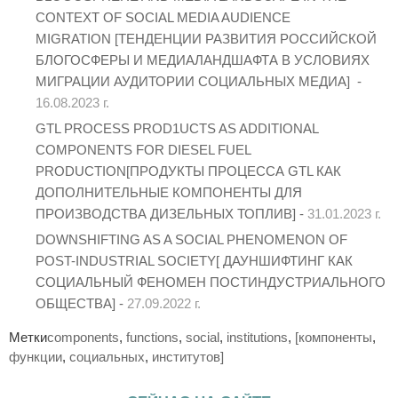
CONTEXT OF SOCIAL MEDIA AUDIENCE
MIGRATION [ТЕНДЕНЦИИ РАЗВИТИЯ РОССИЙСКОЙ
БЛОГОСФЕРЫ И МЕДИАЛАНДШАФТА В УСЛОВИЯХ
МИГРАЦИИ АУДИТОРИИ СОЦИАЛЬНЫХ МЕДИА] -
16.08.2023 г.
GTL PROCESS PROD1UCTS AS ADDITIONAL
COMPONENTS FOR DIESEL FUEL
PRODUCTION[ПРОДУКТЫ ПРОЦЕССА GTL КАК
ДОПОЛНИТЕЛЬНЫЕ КОМПОНЕНТЫ ДЛЯ
ПРОИЗВОДСТВА ДИЗЕЛЬНЫХ ТОПЛИВ] -
31.01.2023 г.
DOWNSHIFTING AS A SOCIAL PHENOMENON OF
POST-INDUSTRIAL SOCIETY[ ДАУНШИФТИНГ КАК
СОЦИАЛЬНЫЙ ФЕНОМЕН ПОСТИНДУСТРИАЛЬНОГО
ОБЩЕСТВА] -
27.09.2022 г.
Метки
components
,
functions
,
social
,
institutions
,
[компоненты
,
функции
,
социальных
,
институтов]