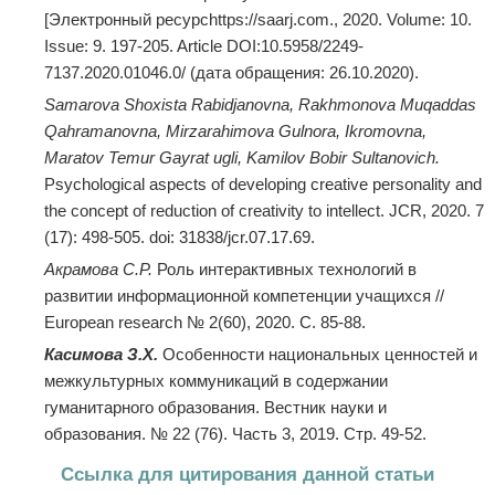
[Электронный ресурсhttps://saarj.com., 2020. Volume: 10.
Issue: 9. 197-205. Article DOI:10.5958/2249-
7137.2020.01046.0/ (дата обращения: 26.10.2020).
Samarova Shoxista Rabidjanovna, Rakhmonova Muqaddas
Qahramanovna, Mirzarahimova Gulnora, Ikromovna,
Maratov Temur Gayrat ugli, Kamilov Bobir Sultanovich.
Psychological aspects of developing creative personality and
the concept of reduction of creativity to intellect. JCR, 2020. 7
(17): 498-505. doi: 31838/jcr.07.17.69.
Акрамова С.Р.
Роль интерактивных технологий в
развитии информационной компетенции учащихся //
European research № 2(60), 2020. С. 85-88.
Касимова З.Х.
Особенности национальных ценностей и
межкультурных коммуникаций в содержании
гуманитарного образования. Вестник науки и
образования. № 22 (76). Часть 3, 2019. Стр. 49-52.
Ссылка для цитирования данной статьи