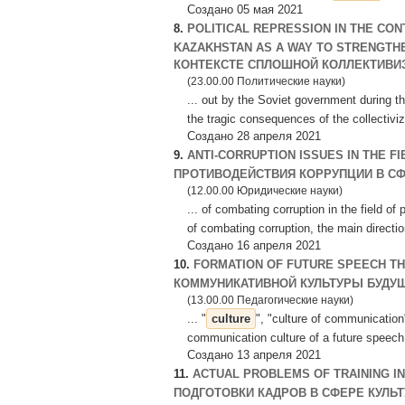
Создано 05 мая 2021
8.
POLITICAL REPRESSION IN THE CON
KAZAKHSTAN AS A WAY TO STRENGTHE
КОНТЕКСТЕ СПЛОШНОЙ КОЛЛЕКТИВИЗ
(23.00.00 Политические науки)
... out by the Soviet government during th
the tragic consequences of the collectiviz
Создано 28 апреля 2021
9.
ANTI-CORRUPTION ISSUES IN THE F
ПРОТИВОДЕЙСТВИЯ КОРРУПЦИИ В СФ
(12.00.00 Юридические науки)
... of combating corruption in the field of
of combating corruption, the main direction
Создано 16 апреля 2021
10.
FORMATION OF FUTURE SPEECH T
КОММУНИКАТИВНОЙ КУЛЬТУРЫ БУДУЩ
(13.00.00 Педагогические науки)
... "
culture
", "culture of communication"
communication culture of a future speech 
Создано 13 апреля 2021
11.
ACTUAL PROBLEMS OF TRAINING IN
ПОДГОТОВКИ КАДРОВ В СФЕРЕ КУЛЬТ