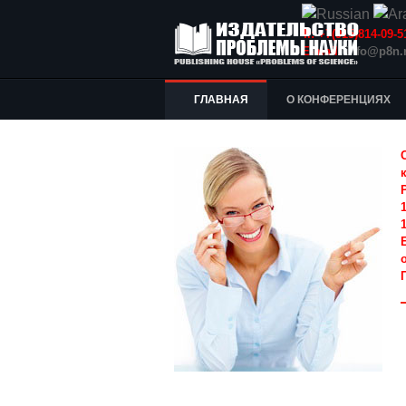
Т.: +7(915)814-09
E-mail:
info@p8n.
ГЛАВНАЯ
О КОНФЕРЕНЦИЯХ
1