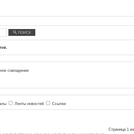
ПОИСК
тов.
ное совпадение
иалы
Ленты новостей
Ссылки
Страница 1 из