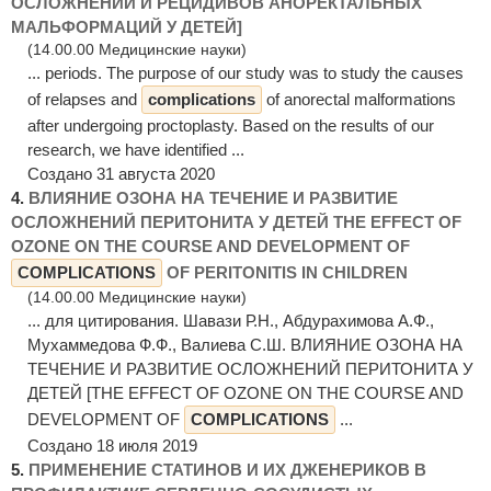
ОСЛОЖНЕНИЙ И РЕЦИДИВОВ АНОРЕКТАЛЬНЫХ
МАЛЬФОРМАЦИЙ У ДЕТЕЙ]
(14.00.00 Медицинские науки)
... periods. The purpose of our study was to study the causes
of relapses and
complications
of anorectal malformations
after undergoing proctoplasty. Based on the results of our
research, we have identified ...
Создано 31 августа 2020
4.
ВЛИЯНИЕ ОЗОНА НА ТЕЧЕНИЕ И РАЗВИТИЕ
ОСЛОЖНЕНИЙ ПЕРИТОНИТА У ДЕТЕЙ THE EFFECT OF
OZONE ON THE COURSE AND DEVELOPMENT OF
COMPLICATIONS
OF PERITONITIS IN CHILDREN
(14.00.00 Медицинские науки)
... для цитирования. Шавази Р.Н., Абдурахимова А.Ф.,
Мухаммедова Ф.Ф., Валиева С.Ш. ВЛИЯНИЕ ОЗОНА НА
ТЕЧЕНИЕ И РАЗВИТИЕ ОСЛОЖНЕНИЙ ПЕРИТОНИТА У
ДЕТЕЙ [THE EFFECT OF OZONE ON THE COURSE AND
DEVELOPMENT OF
COMPLICATIONS
...
Создано 18 июля 2019
5.
ПРИМЕНЕНИЕ СТАТИНОВ И ИХ ДЖЕНЕРИКОВ В