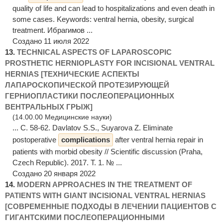
quality of life and can lead to hospitalizations and even death in
some cases. Keywords: ventral hernia, obesity, surgical
treatment. Ибрагимов ...
Создано 11 июля 2022
13.
TECHNICAL ASPECTS OF LAPAROSCOPIC
PROSTHETIC HERNIOPLASTY FOR INCISIONAL VENTRAL
HERNIAS [ТЕХНИЧЕСКИЕ АСПЕКТЫ
ЛАПАРОСКОПИЧЕСКОЙ ПРОТЕЗИРУЮЩЕЙ
ГЕРНИОПЛАСТИКИ ПОСЛЕОПЕРАЦИОННЫХ
ВЕНТРАЛЬНЫХ ГРЫЖ]
(14.00.00 Медицинские науки)
... С. 58-62. Davlatov S.S., Suyarova Z. Eliminate
postoperative
complications
after ventral hernia repair in
patients with morbid obesity // Scientific discussion (Praha,
Czech Republic). 2017. Т. 1. № ...
Создано 20 января 2022
14.
MODERN APPROACHES IN THE TREATMENT OF
PATIENTS WITH GIANT INCISIONAL VENTRAL HERNIAS
[СОВРЕМЕННЫЕ ПОДХОДЫ В ЛЕЧЕНИИ ПАЦИЕНТОВ С
ГИГАНТСКИМИ ПОСЛЕОПЕРАЦИОННЫМИ