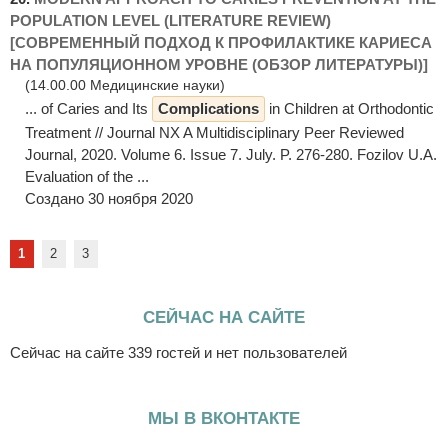
POPULATION LEVEL (LITERATURE REVIEW)
[СОВРЕМЕННЫЙ ПОДХОД К ПРОФИЛАКТИКЕ КАРИЕСА
НА ПОПУЛЯЦИОННОМ УРОВНЕ (ОБЗОР ЛИТЕРАТУРЫ)]
(14.00.00 Медицинские науки)
... of Caries and Its
Complications
in Children at Orthodontic
Treatment // Journal NX A Multidisciplinary Peer Reviewed
Journal, 2020. Volume 6. Issue 7. July. P. 276-280. Fozilov U.A.
Evaluation of the ...
Создано 30 ноября 2020
1
2
3
СЕЙЧАС НА САЙТЕ
Сейчас на сайте 339 гостей и нет пользователей
МЫ В ВКОНТАКТЕ