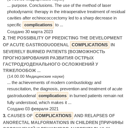
... purpose. Conclusions. The use of the method of laser
photodynamic therapy in the intraoperative treatment of residual
cavities after echinococcectomy led to a sharp decrease in
specific
complications
to ...
Создано 30 марта 2023
2.
THE POSSIBILITY OF PREDICTING THE DEVELOPMENT
OF ACUTE GASTRODUODENAL
COMPLICATIONS
IN
SEVERELY BURNED PATIENTS [ВОЗМОЖНОСТЬ
ПРОГНОЗИРОВАНИЯ РАЗВИТИЯ ОСТРЫХ
ГАСТРОДУОДЕНАЛЬНОГО ОСЛОЖНЕНИЙ У
ТЯЖЕЛООБОЖ ...
(14.00.00 Медицинские науки)
... the achievements of modern combustiology and
resuscitation, the diagnosis, prevention and treatment of acute
gastroduodenal
complications
in burned patients remain not
fully understood, which makes it ...
Создано 03 февраля 2021
3.
CAUSES OF
COMPLICATIONS
AND RELAPSES OF
ANORECTAL MALFORMATIONS IN CHILDREN [ПРИЧИНЫ