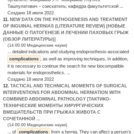
Ташпулатович – соискатель; кафедра факультетской ...
Создано 18 июля 2022
11.
NEW DATA ON THE PATHOGENESIS AND TREATMENT
OF INGUINAL HERNIAS (LITERATURE REVIEW) [НОВЫЕ
ДАННЫЕ О ПАТОГЕНЕЗЕ И ЛЕЧЕНИИ ПАХОВЫХ ГРЫЖ
(ОБЗОР ЛИТЕРАТУРЫ)]
(14.00.00 Медицинские науки)
... detailed indications and studying endoprosthesis-associated
complications
, as well as improving techniques. In addition,
it is necessary to continue the search for new biocompatible
materials for endoprosthetics. ...
Создано 18 июля 2022
12.
TACTICAL AND TECHNICAL MOMENTS OF SURGICAL
INTERVENTIONS FOR ABDOMINAL HERNIATION WITH
COMBINED ABDOMINAL PATHOLOGY [ТАКТИКО-
ТЕХНИЧЕСКИЕ МОМЕНТЫ ХИРУРГИЧЕСКИХ
ВМЕШАТЕЛЬСТВ ПРИ ГРЫЖАХ ЖИВОТА С
СОЧЕТАННОЙ ...
(14.00.00 Медицинские науки)
... of
complications
from a hernia. They can affect a person's