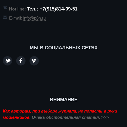
Тел.: +7(915)814-09-51
Hot line:
E-mail:
info@p8n.ru
МЫ В СОЦИАЛЬНЫХ СЕТЯХ
ВНИМАНИЕ
Как авторам, при выборе журнала, не попасть в руки
мошенников.
Очень обстоятельная статья. >>>