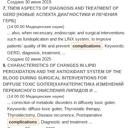
Создано 30 июня 2019
7.
TNEW ASPECTS OF DIAGNOSIS AND TREATMENT OF
GERD [НОВЫЕ АСПЕКТА ДИАГНОСТИКИ И ЛЕЧЕНИЯ
ГЕРБ]
(14.00.00 Медицинские науки)
... also, when necessary, endoscopic and surgical interventions
such as fundoplication and the LINX system, to improve
patients' quality of life and prevent
complications
. Keywords:
GERD, diagnosis, treatment, ...
Создано 02 июня 2025
8.
CHARACTERISTICS OF CHANGES IN LIPID
PEROXIDATION AND THE ANTIOXIDANT SYSTEM OF THE
BLOOD DURING SURGICAL INTERVENTIONS FOR
DIFFUSE TOXIC GOITER[ХАРАКТЕРИСТИКА ИЗМЕНЕНИЙ
ПЕРЕКИСНОГО ОКИСЛЕНИЯ ЛИПИДОВ И ...
(14.00.00 Медицинские науки)
... correction of metabolic disorders in diffusely toxic goiter.
Keywords: diffuse toxic goiter, Thyrostatic therapy,
Thyroidectomy, Disease recurrence, Postoperative
complications
, Diagnostic and treatment ...