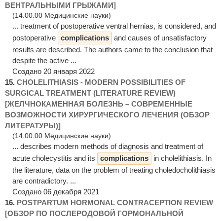
ВЕНТРАЛЬНЫМИ ГРЫЖАМИ]
(14.00.00 Медицинские науки)
... treatment of postoperative ventral hernias, is considered, and
postoperative
complications
and causes of unsatisfactory
results are described. The authors came to the conclusion that
despite the active ...
Создано 20 января 2022
15.
CHOLELITHIASIS - MODERN POSSIBILITIES OF
SURGICAL TREATMENT (LITERATURE REVIEW)
[ЖЕЛЧНОКАМЕННАЯ БОЛЕЗНЬ – СОВРЕМЕННЫЕ
ВОЗМОЖНОСТИ ХИРУРГИЧЕСКОГО ЛЕЧЕНИЯ (ОБЗОР
ЛИТЕРАТУРЫ)]
(14.00.00 Медицинские науки)
... describes modern methods of diagnosis and treatment of
acute cholecystitis and its
complications
in cholelithiasis. In
the literature, data on the problem of treating choledocholithiasis
are contradictory. ...
Создано 06 декабря 2021
16.
POSTPARTUM HORMONAL CONTRACEPTION REVIEW
[ОБЗОР ПО ПОСЛЕРОДОВОЙ ГОРМОНАЛЬНОЙ