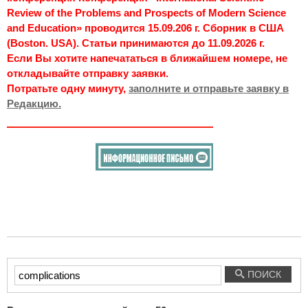
Review of the Problems and Prospects of Modern Science
and Education» проводится 15.09.206 г. Сборник в США
(Boston. USA). Статьи принимаются до 11.09.2026 г.
Если Вы хотите напечататься в ближайшем номере, не
откладывайте отправку заявки.
Потратьте одну минуту,
заполните и отправьте заявку в
Редакцию.
Введите
ПОИСК
текст
для