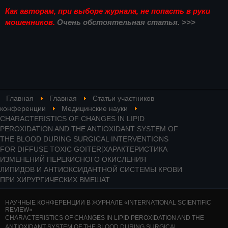
Как авторам, при выборе журнала, не попасть в руки
мошенников.
Очень обстоятельная статья. >>>
Главная
Главная
Статьи участников
конференции
Медицинские науки
CHARACTERISTICS OF CHANGES IN LIPID
PEROXIDATION AND THE ANTIOXIDANT SYSTEM OF
THE BLOOD DURING SURGICAL INTERVENTIONS
FOR DIFFUSE TOXIC GOITER[ХАРАКТЕРИСТИКА
ИЗМЕНЕНИЙ ПЕРЕКИСНОГО ОКИСЛЕНИЯ
ЛИПИДОВ И АНТИОКСИДАНТНОЙ СИСТЕМЫ КРОВИ
ПРИ ХИРУРГИЧЕСКИХ ВМЕШАТ
НАУЧНЫЕ КОНФЕРЕНЦИИ В ЖУРНАЛЕ «INTERNATIONAL SCIENTIFIC
REVIEW»
CHARACTERISTICS OF CHANGES IN LIPID PEROXIDATION AND THE
ANTIOXIDANT SYSTEM OF THE BLOOD DURING SURGICAL