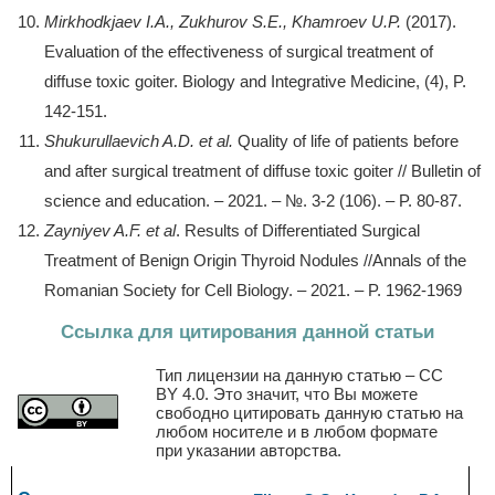
Mirkhodkjaev I.A., Zukhurov S.E., Khamroev U.P.
(2017).
Evaluation of the effectiveness of surgical treatment of
diffuse toxic goiter. Biology and Integrative Medicine, (4), P.
142-151.
Shukurullaevich A.D. et al.
Quality of life of patients before
and after surgical treatment of diffuse toxic goiter // Bulletin of
science and education. – 2021. – №. 3-2 (106). – P. 80-87.
Zayniyev A.F. et al
. Results of Differentiated Surgical
Treatment of Benign Origin Thyroid Nodules //Annals of the
Romanian Society for Cell Biology. – 2021. – P. 1962-1969
Ссылка для цитирования данной статьи
Тип лицензии на данную статью – CC
BY 4.0. Это значит, что Вы можете
свободно цитировать данную статью на
любом носителе и в любом формате
при указании авторства.