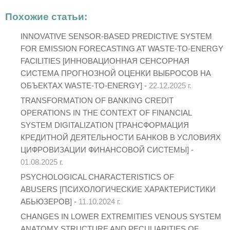
Похожие статьи:
INNOVATIVE SENSOR-BASED PREDICTIVE SYSTEM
FOR EMISSION FORECASTING AT WASTE-TO-ENERGY
FACILITIES [ИННОВАЦИОННАЯ СЕНСОРНАЯ
СИСТЕМА ПРОГНОЗНОЙ ОЦЕНКИ ВЫБРОСОВ НА
ОБЪЕКТАХ WASTE-TO-ENERGY] -
22.12.2025 г.
TRANSFORMATION OF BANKING CREDIT
OPERATIONS IN THE CONTEXT OF FINANCIAL
SYSTEM DIGITALIZATION [ТРАНСФОРМАЦИЯ
КРЕДИТНОЙ ДЕЯТЕЛЬНОСТИ БАНКОВ В УСЛОВИЯХ
ЦИФРОВИЗАЦИИ ФИНАНСОВОЙ СИСТЕМЫ] -
01.08.2025 г.
PSYCHOLOGICAL CHARACTERISTICS OF
ABUSERS [ПСИХОЛОГИЧЕСКИЕ ХАРАКТЕРИСТИКИ
АБЬЮЗЕРОВ] -
11.10.2024 г.
CHANGES IN LOWER EXTREMITIES VENOUS SYSTEM
ANATOMY STRUCTURE AND PECULIARITIES OF