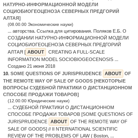
НАТУРНО-ИНФОРМАЦИОННОЙ МОДЕЛИ
СОЦИОБИОГЕОЦЕНОЗА СЕВЕРНЫХ ПРЕДГОРИЙ
АЛТАЯ]
(08.00.00 Экономические науки)
... авторства. Ссылка для цитирования. Поляков Е.Б. О
СОЗДАНИИ НАТУРНО-ИНФОРМАЦИОННОЙ МОДЕЛИ
СОЦИОБИОГЕОЦЕНОЗА СЕВЕРНЫХ ПРЕДГОРИЙ
АЛТАЯ [
ABOUT
CREATING A FULL-SCALE
INFORMATION MODEL SOCIOBIOGEOCENOSIS ...
Создано 21 июня 2018
10.
SOME QUESTIONS OF JURISPRUDENCE
ABOUT
OF
THE REMOTE WAY OF SALE OF GOODS [НЕКОТОРЫЕ
ВОПРОСЫ СУДЕБНОЙ ПРАКТИКИ О ДИСТАНЦИОННОМ
СПОСОБЕ ПРОДАЖИ ТОВАРОВ]
(12.00.00 Юридические науки)
... СУДЕБНОЙ ПРАКТИКИ О ДИСТАНЦИОННОМ
СПОСОБЕ ПРОДАЖИ ТОВАРОВ [SOME QUESTIONS OF
JURISPRUDENCE
ABOUT
OF THE REMOTE WAY OF
SALE OF GOODS] // II NTERNATIONAL SCIENTIFIC
REVIEW OF THE PROBLEMS OF LAW ( Boston, ...