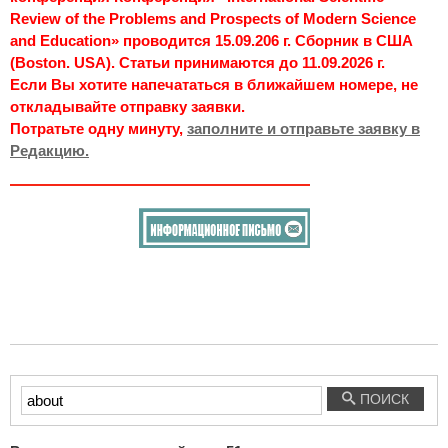
Review of the Problems and Prospects of Modern Science
and Education» проводится 15.09.206 г. Сборник в США
(Boston. USA). Статьи принимаются до 11.09.2026 г.
Если Вы хотите напечататься в ближайшем номере, не
откладывайте отправку заявки.
Потратьте одну минуту,
заполните и отправьте заявку в
Редакцию.
Введите
ПОИСК
текст
для