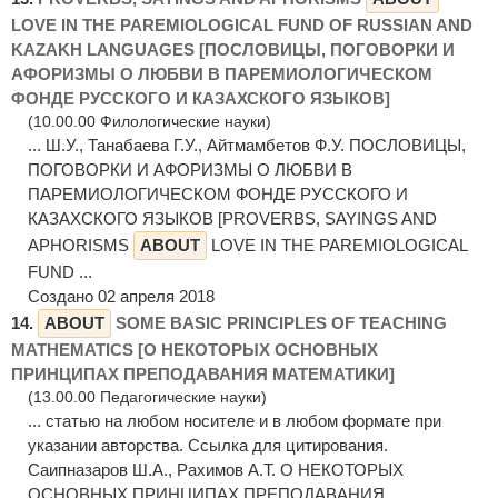
LOVE IN THE PAREMIOLOGICAL FUND OF RUSSIAN AND
KAZAKH LANGUAGES [ПОСЛОВИЦЫ, ПОГОВОРКИ И
АФОРИЗМЫ О ЛЮБВИ В ПАРЕМИОЛОГИЧЕСКОМ
ФОНДЕ РУССКОГО И КАЗАХСКОГО ЯЗЫКОВ]
(10.00.00 Филологические науки)
... Ш.У., Танабаева Г.У., Айтмамбетов Ф.У. ПОСЛОВИЦЫ,
ПОГОВОРКИ И АФОРИЗМЫ О ЛЮБВИ В
ПАРЕМИОЛОГИЧЕСКОМ ФОНДЕ РУССКОГО И
КАЗАХСКОГО ЯЗЫКОВ [PROVERBS, SAYINGS AND
APHORISMS
ABOUT
LOVE IN THE PAREMIOLOGICAL
FUND ...
Создано 02 апреля 2018
14.
ABOUT
SOME BASIC PRINCIPLES OF TEACHING
MATHEMATICS [О НЕКОТОРЫХ ОСНОВНЫХ
ПРИНЦИПАХ ПРЕПОДАВАНИЯ МАТЕМАТИКИ]
(13.00.00 Педагогические науки)
... статью на любом носителе и в любом формате при
указании авторства. Ссылка для цитирования.
Саипназаров Ш.А., Рахимов А.Т. О НЕКОТОРЫХ
ОСНОВНЫХ ПРИНЦИПАХ ПРЕПОДАВАНИЯ