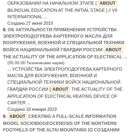
ОБРАЗОВАНИИ НА НАЧАЛЬНОМ ЭТАПЕ [
ABOUT
BILINGUAL EDUCATION AT THE INITIAL STAGE ] // VII
INTERNATIONAL ...
Создано 27 июня 2019
8.
ОБ АКТУАЛЬНОСТИ ПРИМЕНЕНИЯ УСТРОЙСТВА
ЭЛЕКТРОПОДОГРЕВА КАРТЕРНОГО МАСЛА ДЛЯ
ВООРУЖЕНИЯ, ВОЕННОЙ И СПЕЦИАЛЬНОЙ ТЕХНИКИ
ВОЙСК НАЦИОНАЛЬНОЙ ГВАРДИИ РОССИИ
ABOUT
THE ACTUALITY OF THE APPLICATION OF ELECTRICAL ...
(05.00.00 Технические науки)
... УСТРОЙСТВА ЭЛЕКТРОПОДОГРЕВА КАРТЕРНОГО
МАСЛА ДЛЯ ВООРУЖЕНИЯ, ВОЕННОЙ И
СПЕЦИАЛЬНОЙ ТЕХНИКИ ВОЙСК НАЦИОНАЛЬНОЙ
ГВАРДИИ РОССИИ [
ABOUT
THE ACTUALITY OF THE
APPLICATION OF ELECTRICAL HEATING DEVICE OF
CARTER ...
Создано 18 января 2019
9.
ABOUT
CREATING A FULL-SCALE INFORMATION
MODEL SOCIOBIOGEOCENOSIS OF THE NORTHERN
FOOTHILLS OF THE ALTAI MOUNTAINS [О СОЗДАНИИ