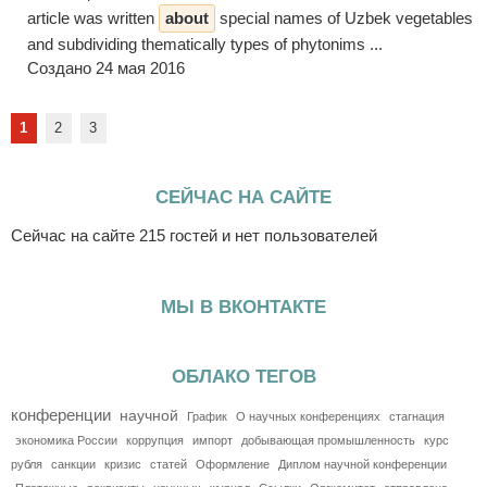
article was written
about
special names of Uzbek vegetables
and subdividing thematically types of phytonims ...
Создано 24 мая 2016
1
2
3
СЕЙЧАС НА САЙТЕ
Сейчас на сайте 215 гостей и нет пользователей
МЫ В ВКОНТАКТЕ
ОБЛАКО ТЕГОВ
конференции
научной
График
О научных конференциях
стагнация
экономика России
коррупция
импорт
добывающая промышленность
курс
рубля
санкции
кризис
статей
Оформление
Диплом научной конференции