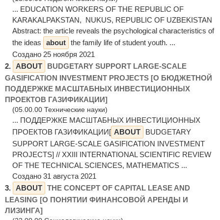
... EDUCATION WORKERS OF THE REPUBLIC OF
KARAKALPAKSTAN, NUKUS, REPUBLIC OF UZBEKISTAN
Abstract: the article reveals the psychological characteristics of
the ideas
about
the family life of student youth. ...
Создано 25 ноября 2021
2.
ABOUT
BUDGETARY SUPPORT LARGE-SCALE
GASIFICATION INVESTMENT PROJECTS [О БЮДЖЕТНОЙ
ПОДДЕРЖКЕ МАСШТАБНЫХ ИНВЕСТИЦИОННЫХ
ПРОЕКТОВ ГАЗИФИКАЦИИ]
(05.00.00 Технические науки)
... ПОДДЕРЖКЕ МАСШТАБНЫХ ИНВЕСТИЦИОННЫХ
ПРОЕКТОВ ГАЗИФИКАЦИИ[
ABOUT
BUDGETARY
SUPPORT LARGE-SCALE GASIFICATION INVESTMENT
PROJECTS] // XXIII INTERNATIONAL SCIENTIFIC REVIEW
OF THE TECHNICAL SCIENCES, MATHEMATICS ...
Создано 31 августа 2021
3.
ABOUT
THE CONCEPT OF CAPITAL LEASE AND
LEASING [О ПОНЯТИИ ФИНАНСОВОЙ АРЕНДЫ И
ЛИЗИНГА]