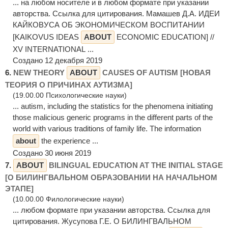
... на любом носителе и в любом формате при указании
авторства. Ссылка для цитирования. Мамашев Д.А. ИДЕИ
КАЙКОВУСА ОБ ЭКОНОМИЧЕСКОМ ВОСПИТАНИИ
[KAIKOVUS IDEAS
ABOUT
ECONOMIC EDUCATION] //
XV INTERNATIONAL ...
Создано 12 декабря 2019
6.
NEW THEORY
ABOUT
CAUSES OF AUTISM [НОВАЯ
ТЕОРИЯ О ПРИЧИНАХ АУТИЗМА]
(19.00.00 Психологические науки)
... autism, including the statistics for the phenomena initiating
those malicious generic programs in the different parts of the
world with various traditions of family life. The information
about
the experience ...
Создано 30 июня 2019
7.
ABOUT
BILINGUAL EDUCATION AT THE INITIAL STAGE
[О БИЛИНГВАЛЬНОМ ОБРАЗОВАНИИ НА НАЧАЛЬНОМ
ЭТАПЕ]
(10.00.00 Филологические науки)
... любом формате при указании авторства. Ссылка для
цитирования. Жусупова Г.Е. О БИЛИНГВАЛЬНОМ