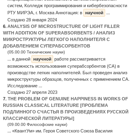
систем, Колледж программирования и кибербезопасности
РТУ МИРЭА, г. Москва Аннотация: в
научной
...
Создано 28 января 2024
6.
ANALYSIS OF MICROSTRUCTURE OF LIGHT FILLER
WITH ADDITION OF SUPERABSORBENTS / АНАЛИЗ
МИКРОСТРУКТУРЫ ЛЕГКОГО НАПОЛНИТЕЛЯ С
ДОБАВЛЕНИЕМ СУПЕРАБСОРБЕНТОВ
(05.00.00 Технические науки)
... в данной
научной
работе рассматривается
возможность использования суперабсорбентов (СА) в
производстве легких наполнителей. Был проведен анализ
микроструктуры образцов, полученных с применением СА.
Исследование ...
Создано 27 апреля 2023
7.
THE PROBLEM OF GENUINE HAPPINESS IN WORKS OF
RUSSIAN CLASSICAL LITERATURE [ПРОБЛЕМА
ПОДЛИННОГО СЧАСТЬЯ В ПРОИЗВЕДЕНИЯХ РУССКОЙ
КЛАССИЧЕСКОЙ ЛИТЕРАТУРЫ]
(09.00.00 Философские науки)
... «КвантУм» им. Героя Советского Союза Василия