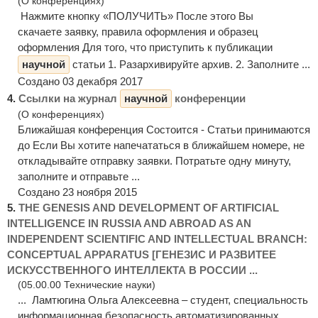
(О конференциях)
Нажмите кнопку «ПОЛУЧИТЬ» После этого Вы
скачаете заявку, правила оформления и образец
оформления Для того, что приступить к публикации
научной
статьи 1. Разархивируйте архив. 2. Заполните ...
Создано 03 декабря 2017
4.
Ссылки на журнал
научной
конференции
(О конференциях)
Ближайшая конференция Состоится - Статьи принимаются
до Если Вы хотите напечататься в ближайшем номере, не
откладывайте отправку заявки. Потратьте одну минуту,
заполните и отправьте ...
Создано 23 ноября 2015
5.
THE GENESIS AND DEVELOPMENT OF ARTIFICIAL
INTELLIGENCE IN RUSSIA AND ABROAD AS AN
INDEPENDENT SCIENTIFIC AND INTELLECTUAL BRANCH:
CONCEPTUAL APPARATUS [ГЕНЕЗИС И РАЗВИТЕЕ
ИСКУССТВЕННОГО ИНТЕЛЛЕКТА В РОССИИ ...
(05.00.00 Технические науки)
... Ламтюгина Ольга Алексеевна – студент, специальность
информационная безопасность автоматизированных