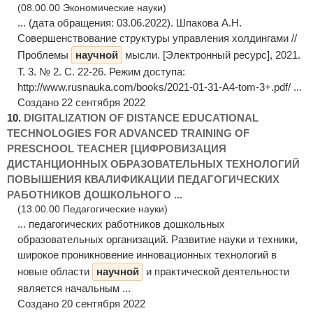
(08.00.00 Экономические науки)
... (дата обращения: 03.06.2022). Шпакова А.Н.
Совершенствование структуры управления холдингами //
Проблемы
научной
мысли. [Электронный ресурс], 2021.
Т. 3. № 2. С. 22-26. Режим доступа:
http://www.rusnauka.com/books/2021-01-31-A4-tom-3+.pdf/ ...
Создано 22 сентября 2022
10.
DIGITALIZATION OF DISTANCE EDUCATIONAL
TECHNOLOGIES FOR ADVANCED TRAINING OF
PRESCHOOL TEACHER [ЦИФРОВИЗАЦИЯ
ДИСТАНЦИОННЫХ ОБРАЗОВАТЕЛЬНЫХ ТЕХНОЛОГИЙ
ПОВЫШЕНИЯ КВАЛИФИКАЦИИ ПЕДАГОГИЧЕСКИХ
РАБОТНИКОВ ДОШКОЛЬНОГО ...
(13.00.00 Педагогические науки)
... педагогических работников дошкольных
образовательных организаций. Развитие науки и техники,
широкое проникновение инновационных технологий в
новые области
научной
и практической деятельности
является начальным ...
Создано 20 сентября 2022