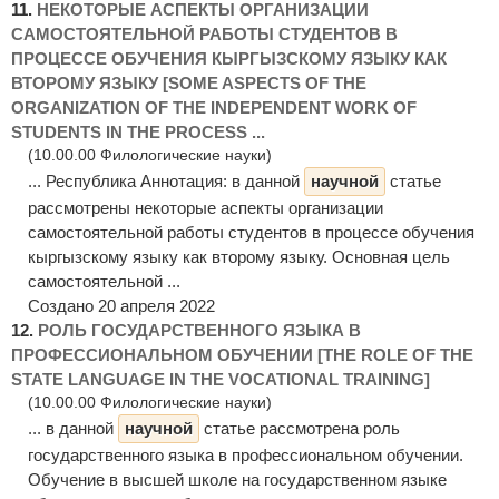
11.
НЕКОТОРЫЕ АСПЕКТЫ ОРГАНИЗАЦИИ
САМОСТОЯТЕЛЬНОЙ РАБОТЫ СТУДЕНТОВ В
ПРОЦЕССЕ ОБУЧЕНИЯ КЫРГЫЗСКОМУ ЯЗЫКУ КАК
ВТОРОМУ ЯЗЫКУ [SOME ASPECTS OF THE
ORGANIZATION OF THE INDEPENDENT WORK OF
STUDENTS IN THE PROCESS ...
(10.00.00 Филологические науки)
... Республика Аннотация: в данной
научной
статье
рассмотрены некоторые аспекты организации
самостоятельной работы студентов в процессе обучения
кыргызскому языку как второму языку. Основная цель
самостоятельной ...
Создано 20 апреля 2022
12.
РОЛЬ ГОСУДАРСТВЕННОГО ЯЗЫКА В
ПРОФЕССИОНАЛЬНОМ ОБУЧЕНИИ [THE ROLE OF THE
STATE LANGUAGE IN THE VOCATIONAL TRAINING]
(10.00.00 Филологические науки)
... в данной
научной
статье рассмотрена роль
государственного языка в профессиональном обучении.
Обучение в высшей школе на государственном языке