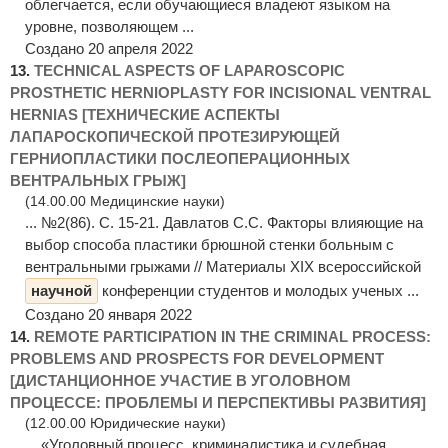
облегчается, если обучающиеся владеют языком на
уровне, позволяющем ...
Создано 20 апреля 2022
13.
TECHNICAL ASPECTS OF LAPAROSCOPIC
PROSTHETIC HERNIOPLASTY FOR INCISIONAL VENTRAL
HERNIAS [ТЕХНИЧЕСКИЕ АСПЕКТЫ
ЛАПАРОСКОПИЧЕСКОЙ ПРОТЕЗИРУЮЩЕЙ
ГЕРНИОПЛАСТИКИ ПОСЛЕОПЕРАЦИОННЫХ
ВЕНТРАЛЬНЫХ ГРЫЖ]
(14.00.00 Медицинские науки)
... №2(86). C. 15-21. Давлатов С.С. Факторы влияющие на
выбор способа пластики брюшной стенки больным с
вентральными грыжами // Материалы XIX всероссийской
научной
конференции студентов и молодых ученых ...
Создано 20 января 2022
14.
REMOTE PARTICIPATION IN THE CRIMINAL PROCESS:
PROBLEMS AND PROSPECTS FOR DEVELOPMENT
[ДИСТАНЦИОННОЕ УЧАСТИЕ В УГОЛОВНОМ
ПРОЦЕССЕ: ПРОБЛЕМЫ И ПЕРСПЕКТИВЫ РАЗВИТИЯ]
(12.00.00 Юридические науки)
... «Уголовный процесс, криминалистика и судебная