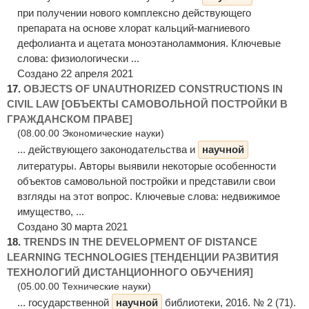
при получении нового комплексно действующего
препарата на основе хлорат кальций-магниевого
дефолианта и ацетата моноэтаноламмония. Ключевые
слова: физиологически ...
Создано 22 апреля 2021
17.
OBJECTS OF UNAUTHORIZED CONSTRUCTIONS IN
CIVIL LAW [ОБЪЕКТЫ САМОВОЛЬНОЙ ПОСТРОЙКИ В
ГРАЖДАНСКОМ ПРАВЕ]
(08.00.00 Экономические науки)
... действующего законодательства и
научной
литературы. Авторы выявили некоторые особенности
объектов самовольной постройки и представили свои
взгляды на этот вопрос. Ключевые слова: недвижимое
имущество, ...
Создано 30 марта 2021
18.
TRENDS IN THE DEVELOPMENT OF DISTANCE
LEARNING TECHNOLOGIES [ТЕНДЕНЦИИ РАЗВИТИЯ
ТЕХНОЛОГИЙ ДИСТАНЦИОННОГО ОБУЧЕНИЯ]
(05.00.00 Технические науки)
... государственной
научной
библиотеки, 2016. № 2 (71).