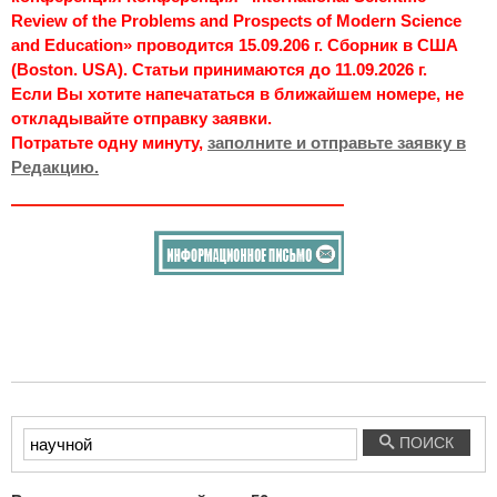
Review of the Problems and Prospects of Modern Science
and Education» проводится 15.09.206 г. Сборник в США
(Boston. USA). Статьи принимаются до 11.09.2026 г.
Если Вы хотите напечататься в ближайшем номере, не
откладывайте отправку заявки.
Потратьте одну минуту,
заполните и отправьте заявку в
Редакцию.
Введите
ПОИСК
текст
для