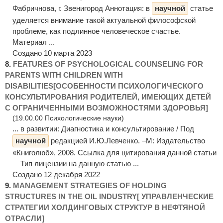
Фабричнова, г. Звенигород Аннотация: в
научной
статье
уделяется внимание такой актуальной философской
проблеме, как подлинное человеческое счастье.
Материал ...
Создано 10 марта 2023
8.
FEATURES OF PSYCHOLOGICAL COUNSELING FOR
PARENTS WITH CHILDREN WITH
DISABILITIES[ОСОБЕННОСТИ ПСИХОЛОГИЧЕСКОГО
КОНСУЛЬТИРОВАНИЯ РОДИТЕЛЕЙ, ИМЕЮЩИХ ДЕТЕЙ
С ОГРАНИЧЕННЫМИ ВОЗМОЖНОСТЯМИ ЗДОРОВЬЯ]
(19.00.00 Психологические науки)
... в развитии: Диагностика и консультирование / Под
научной
редакцией И.Ю.Левченко. –М: Издательство
«Книголюб», 2008. Ссылка для цитирования данной статьи
Тип лицензии на данную статью ...
Создано 12 декабря 2022
9.
MANAGEMENT STRATEGIES OF HOLDING
STRUCTURES IN THE OIL INDUSTRY[ УПРАВЛЕНЧЕСКИЕ
СТРАТЕГИИ ХОЛДИНГОВЫХ СТРУКТУР В НЕФТЯНОЙ
ОТРАСЛИ]