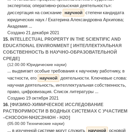
экспертиза; оперативно-розыскная деятельность»:
диссертация на соискание
научной
степени кандидата
юридических наук / Екатерина Александровна Архипова;
Академия ...
Создано 21 декабря 2021
15.
INTELLECTUAL PROPERTY IN THE SCIENTIFIC AND
EDUCATIONAL ENVIRONMENT [ ИНТЕЛЛЕКТУАЛЬНАЯ
СОБСТВЕННОСТЬ В НАУЧНО-ОБРАЗОВАТЕЛЬНОЙ
СРЕДЕ]
(12.00.00 Юридические науки)
... выдвигает особые требования к научному работнику, в
частности, его
научной
деятельности. Ключевые слова:
научная деятельность, интеллектуальная собственность,
право, цифровизация. Список литературы ...
Создано 19 октября 2021
16.
[ФИЗИКО-ХИМИЧЕСКОЕ ИССЛЕДОВАНИЕ
РАСТВОРИМОСТИ В ВОДНЫХ СИСТЕМАХ С УЧАСТИЕМ
–CH3COOH∙NH2C2H4OH - H2O]
(05.00.00 Технические науки)
... в изученной системе могут служить
научной
основой