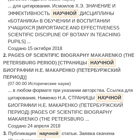
... для цитирования. Исмоилов Х.Э. ЗНАЧЕНИЕ И
ЭФФЕКТИВНОСТЬ
НАУЧНОЙ
ДИСЦИПЛИНЫ
«БОТАНИКА» В ОБУЧЕНИИ И ВОСПИТАНИИ
УЧАЩИХСЯ [IMPORTANCE AND EFFECTIVENESS
SCIENTIFIC DISCIPLINE OF BOTANY IN TEACHING
PUPILS] ...
Создано 15 октября 2018
2.
PAGES OF SCIENTIFIC BIOGRAPHY MAKARENKO (THE
PETERSBURG PERIOD) [СТРАНИЦЫ
НАУЧНОЙ
БИОГРАФИИ Н.Е. МАКАРЕНКО (ПЕТЕРБУРЖСКИЙ
ПЕРИОД)]
(07.00.00 Исторические науки)
... в любом формате при указании авторства. Ссылка для
цитирования. Нименко Н.А. СТРАНИЦЫ
НАУЧНОЙ
БИОГРАФИИ Н.Е. МАКАРЕНКО (ПЕТЕРБУРЖСКИЙ
ПЕРИОД) [PAGES OF SCIENTIFIC BIOGRAPHY
MAKARENKO (THE PETERSBURG ...
Создано 24 апреля 2018
3.
Публикация
научной
статьи. Заявка скачена