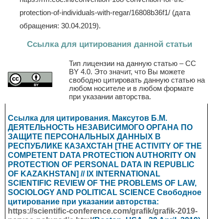
protection-of-individuals-with-regar/16808b36f1/ (дата
обращения: 30.04.2019).
Ссылка для цитирования данной статьи
Тип лицензии на данную статью – CC
BY 4.0. Это значит, что Вы можете
свободно цитировать данную статью на
любом носителе и в любом формате
при указании авторства.
Ссылка для цитирования. Максутов Б.М.
ДЕЯТЕЛЬНОСТЬ НЕЗАВИСИМОГО ОРГАНА ПО
ЗАЩИТЕ ПЕРСОНАЛЬНЫХ ДАННЫХ В
РЕСПУБЛИКЕ КАЗАХСТАН [THE ACTIVITY OF THE
COMPETENT DATA PROTECTION AUTHORITY ON
PROTECTION OF PERSONAL DATA IN REPUBLIC
OF KAZAKHSTAN] // IX INTERNATIONAL
SCIENTIFIC REVIEW OF THE PROBLEMS OF LAW,
SOCIOLOGY AND POLITICAL SCIENCE
Свободное
цитирование при указании авторства:
https://scientific-conference.com/grafik/grafik-2019-