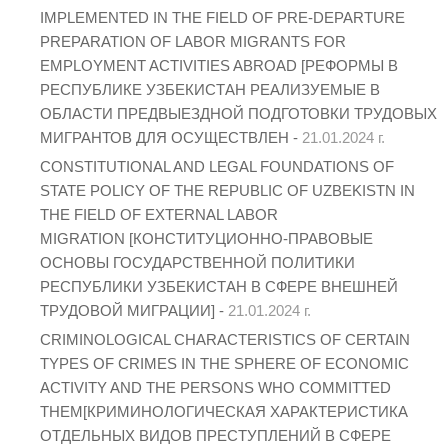
IMPLEMENTED IN THE FIELD OF PRE-DEPARTURE
PREPARATION OF LABOR MIGRANTS FOR
EMPLOYMENT ACTIVITIES ABROAD [РЕФОРМЫ В
РЕСПУБЛИКЕ УЗБЕКИСТАН РЕАЛИЗУЕМЫЕ В
ОБЛАСТИ ПРЕДВЫЕЗДНОЙ ПОДГОТОВКИ ТРУДОВЫХ
МИГРАНТОВ ДЛЯ ОСУЩЕСТВЛЕН -
21.01.2024 г.
CONSTITUTIONAL AND LEGAL FOUNDATIONS OF
STATE POLICY OF THE REPUBLIC OF UZBEKISTN IN
THE FIELD OF EXTERNAL LABOR
MIGRATION [КОНСТИТУЦИОННО-ПРАВОВЫЕ
ОСНОВЫ ГОСУДАРСТВЕННОЙ ПОЛИТИКИ
РЕСПУБЛИКИ УЗБЕКИСТАН В СФЕРЕ ВНЕШНЕЙ
ТРУДОВОЙ МИГРАЦИИ] -
21.01.2024 г.
CRIMINOLOGICAL CHARACTERISTICS OF CERTAIN
TYPES OF CRIMES IN THE SPHERE OF ECONOMIC
ACTIVITY AND THE PERSONS WHO COMMITTED
THEM[КРИМИНОЛОГИЧЕСКАЯ ХАРАКТЕРИСТИКА
ОТДЕЛЬНЫХ ВИДОВ ПРЕСТУПЛЕНИЙ В СФЕРЕ