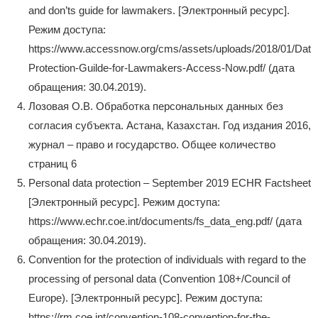
and don’ts guide for lawmakers. [Электронный ресурс].
Режим доступа:
https://www.accessnow.org/cms/assets/uploads/2018/01/Data
Protection-Guilde-for-Lawmakers-Access-Now.pdf/ (дата
обращения: 30.04.2019).
Лозовая О.В. Обработка персональных данных без
согласия субъекта. Астана, Казахстан. Год издания 2016,
журнал – право и государство. Общее количество
страниц 6
Personal data protection – September 2019 ECHR Factsheet
[Электронный ресурс]. Режим доступа:
https://www.echr.coe.int/documents/fs_data_eng.pdf/ (дата
обращения: 30.04.2019).
Convention for the protection of individuals with regard to the
processing of personal data (Convention 108+/Council of
Europe). [Электронный ресурс]. Режим доступа:
https://rm.coe.int/convention-108-convention-for-the-