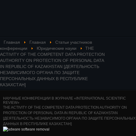
Главная
Главная
Статьи участников
конференции
Юридические науки
THE
ACTIVITY OF THE COMPETENT DATA PROTECTION
AUTHORITY ON PROTECTION OF PERSONAL DATA
IN REPUBLIC OF KAZAKHSTAN [ДЕЯТЕЛЬНОСТЬ
НЕЗАВИСИМОГО ОРГАНА ПО ЗАЩИТЕ
ПЕРСОНАЛЬНЫХ ДАННЫХ В РЕСПУБЛИКЕ
КАЗАХСТАН]
НАУЧНЫЕ КОНФЕРЕНЦИИ В ЖУРНАЛЕ «INTERNATIONAL SCIENTIFIC
REVIEW»
THE ACTIVITY OF THE COMPETENT DATA PROTECTION AUTHORITY ON
PROTECTION OF PERSONAL DATA IN REPUBLIC OF KAZAKHSTAN
[ДЕЯТЕЛЬНОСТЬ НЕЗАВИСИМОГО ОРГАНА ПО ЗАЩИТЕ ПЕРСОНАЛЬНЫХ
ДАННЫХ В РЕСПУБЛИКЕ КАЗАХСТАН]