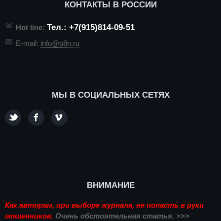
КОНТАКТЫ В РОССИИ
Тел.: +7(915)814-09-51
Hot line:
E-mail:
info@p8n.ru
МЫ В СОЦИАЛЬНЫХ СЕТЯХ
ВНИМАНИЕ
Как авторам, при выборе журнала, не попасть в руки
мошенников.
Очень обстоятельная статья. >>>