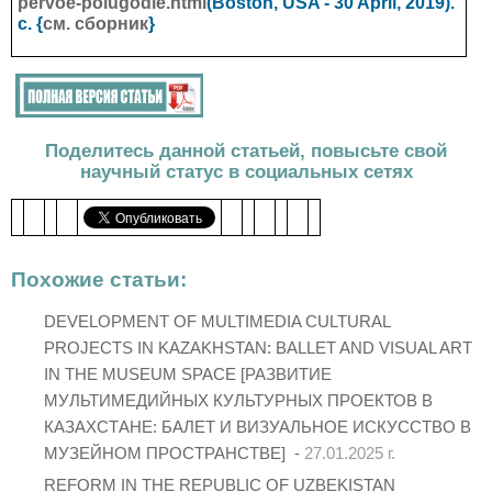
pervoe-polugodie.html
(Boston, USA - 30 April
, 2019).
с. {
см. сборник
}
Поделитесь данной статьей, повысьте свой
научный статус в социальных сетях
Похожие статьи:
DEVELOPMENT OF MULTIMEDIA CULTURAL
PROJECTS IN KAZAKHSTAN: BALLET AND VISUAL ART
IN THE MUSEUM SPACE [РАЗВИТИЕ
МУЛЬТИМЕДИЙНЫХ КУЛЬТУРНЫХ ПРОЕКТОВ В
КАЗАХСТАНЕ: БАЛЕТ И ВИЗУАЛЬНОЕ ИСКУССТВО В
МУЗЕЙНОМ ПРОСТРАНСТВЕ] -
27.01.2025 г.
REFORM IN THE REPUBLIC OF UZBEKISTAN