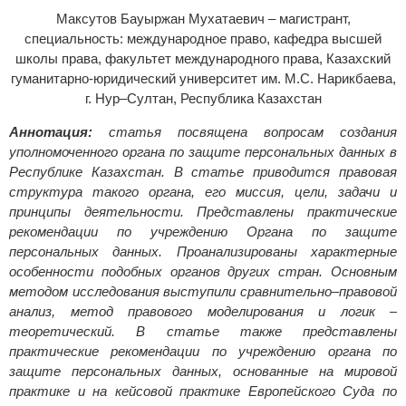
Максутов Бауыржан Мухатаевич – магистрант,
специальность: международное право, кафедра высшей
школы права, факультет международного права, Казахский
гуманитарно-юридический университет им. М.С. Нарикбаева,
г. Нур–Султан, Республика Казахстан
Аннотация:
статья посвящена вопросам создания
уполномоченного органа по защите персональных данных в
Республике Казахстан. В статье приводится правовая
структура такого органа, его миссия, цели, задачи и
принципы деятельности. Представлены практические
рекомендации по учреждению Органа по защите
персональных данных. Проанализированы характерные
особенности подобных органов других стран. Основным
методом исследования выступили сравнительно–правовой
анализ, метод правового моделирования и логик –
теоретический. В статье также представлены
практические рекомендации по учреждению органа по
защите персональных данных, основанные на мировой
практике и на кейсовой практике Европейского Суда по