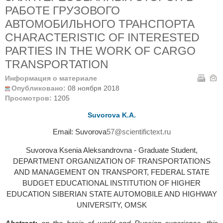
РАБОТЕ ГРУЗОВОГО
АВТОМОБИЛЬНОГО ТРАНСПОРТА
CHARACTERISTIC OF INTERESTED
PARTIES IN THE WORK OF CARGO
TRANSPORTATION
Информация о материале
Опубликовано:
08 ноября 2018
Просмотров:
1205
Suvorovа K.A.
Email: Suvorovа
57@scientifictext.ru
Suvorovа Ksenia Aleksandrovna - Graduate Student,
DEPARTMENT ORGANIZATION OF TRANSPORTATIONS
AND MANAGEMENT ON TRANSPORT, FEDERAL STATE
BUDGET EDUCATIONAL INSTITUTION OF HIGHER
EDUCATION SIBERIAN STATE AUTOMOBILE AND HIGHWAY
UNIVERSITY, OMSK