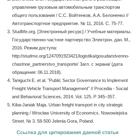
управления грузовым автомобильным транспортом
общего пользования / С.С. Войтенков, А.А. Белоненко //
Автотранспортное предприятие. № 11, 2016. С. 75-77.
StudMe.org. [Электронный ресурс] / Учебные материалы.
Государственно-частное партнерство Электрон. дан. М.,
2016. Режим доступа:
http://studme.org/1247091923421/logistika/gosudarstvenno-
chastnoe_partnerstvo_transporte/ Загл. с экрана/ (дата
обращения: 06.11.2018).
Taniguchi Е. et al. "Public Sector Governance to Implement
Freight Vehicle Transport Management" // Procedia - Social
and Behavioral Sciences, 2014. Vol. 125. Р 345–357.
Kiba-Janiak Maja. Urban freight transport in city strategic
planning / Wrocław University of Economics. Nowowiejska
Street. № 3. 58-500 Jelenia Gora, Poland.
Ссылка для цитирования данной статьи