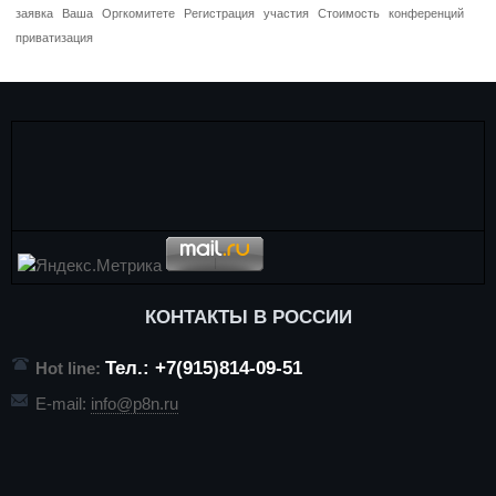
заявка
Ваша
Оргкомитете
Регистрация
участия
Стоимость
конференций
приватизация
КОНТАКТЫ В РОССИИ
Тел.: +7(915)814-09-51
Hot line:
E-mail:
info@p8n.ru