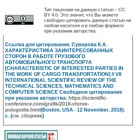
Тип лицензии на данную статью – CC
BY 4.0. Это значит, что Вы можете
свободно цитировать данную статью на
любом носителе и в любом формате
при указании авторства.
Ссылка для цитирования. Суворова К.А.
ХАРАКТЕРИСТИКА ЗАИНТЕРЕСОВАННЫХ
СТОРОН В РАБОТЕ ГРУЗОВОГО
АВТОМОБИЛЬНОГО ТРАНСПОРТА
[CHARACTERISTIC OF INTERESTED PARTIES IN
THE WORK OF CARGO TRANSPORTATION] // VII
INTERNATIONAL SCIENTIFIC REVIEW OF THE
TECHNICAL SCIENCES, MATHEMATICS AND
COMPUTER SCIENCE
Свободное цитирование
при указании авторства:
https://scientific-
conference.com/grafik/2018-vtoroe-
polugodie.html
(Boston, USA - 12
November
, 2018).
с. {
см. сборник
}