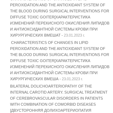
PEROXIDATION AND THE ANTIOXIDANT SYSTEM OF
THE BLOOD DURING SURGICAL INTERVENTIONS FOR
DIFFUSE TOXIC GOITER[ХАРАКТЕРИСТИКА
ИЗМЕНЕНИЙ ПЕРЕКИСНОГО ОКИСЛЕНИЯ ЛИПИДОВ
И АНТИОКСИДАНТНОЙ СИСТЕМЫ КРОВИ ПРИ
ХИРУРГИЧЕСКИХ ВМЕШАТ -
23.01.2023 г.
CHARACTERISTICS OF CHANGES IN LIPID
PEROXIDATION AND THE ANTIOXIDANT SYSTEM OF
THE BLOOD DURING SURGICAL INTERVENTIONS FOR
DIFFUSE TOXIC GOITER[ХАРАКТЕРИСТИКА
ИЗМЕНЕНИЙ ПЕРЕКИСНОГО ОКИСЛЕНИЯ ЛИПИДОВ
И АНТИОКСИДАНТНОЙ СИСТЕМЫ КРОВИ ПРИ
ХИРУРГИЧЕСКИХ ВМЕША -
23.01.2023 г.
ВILATERAL DOLICHOARTERIOPATHY OF THE
INTERNAL CAROTID ARTERY. SURGICAL TREATMENT
OF CEREBROVASCULAR DISORDERS IN PATIENTS
WITH COMBINATION OF COMORBID DISEASES
[ДВУСТОРОННЯЯ ДОЛИХОАРТЕРИОПАТИЯ