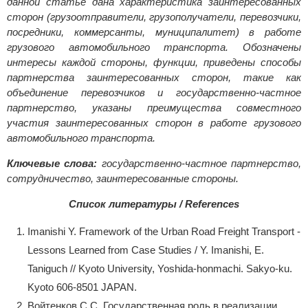
данной статье дана характеристика заинтересованных
сторон (грузоотправители, грузополучатели, перевозчики,
посредники, коммерсанты, муниципалитет) в работе
грузового автомобильного транспорта. Обозначены
интересы каждой стороны, функции, приведены способы
партнерства заинтересованных сторон, такие как
объединение перевозчиков и государственно-частное
партнерство, указаны преимущества совместного
участия заинтересованных сторон в работе грузового
автомобильного транспорта.
Ключевые слова:
государственно-частное партнерство,
сотрудничество, заинтересованные стороны.
Список литературы / References
Imanishi Y. Framework of the Urban Road Freight Transport -
Lessons Learned from Case Studies / Y. Imanishi, E.
Taniguch // Kyoto University, Yoshida-honmachi. Sakyo-ku.
Kyoto 606-8501 JAPAN.
Войтенков С.С. Государственная роль в реализации