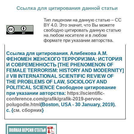
Ссылка для цитирования данной статьи
Тип лицензии на данную статью – CC
BY 4.0. Это значит, что Вы можете
свободно цитировать данную статью
на любом носителе и в любом
формате при указании авторства.
Ссылка для цитирования. Алибекова А.М.
ФЕНОМЕН ЖЕНСКОГО ТЕРРОРИЗМА: ИСТОРИЯ
И СОВРЕМЕННОСТЬ [THE PHENOMENON OF
FEMALE TERRORISM: HISTORY AND MODERNITY]
// VIII INTERNATIONAL SCIENTIFIC REVIEW OF
THE PROBLEMS OF LAW, SOCIOLOGY AND
POLITICAL SCIENCE
Свободное цитирование
при указании авторства:
https://scientific-
conference.com/grafik/grafik-2019-pervoe-
polugodie.html
(Boston, USA - 30 January
, 2019).
с. {
см. сборник
}