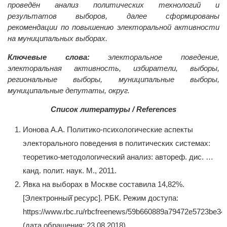
проведён анализ политических технологий и
результатов выборов, далее сформированы
рекомендации по повышению электоральной активности
на муниципальных выборах.
Ключевые слова:
электоральное поведение,
электоральная активность, избиратели, выборы,
региональные выборы, муниципальные выборы,
муниципальные депутаты, округ.
Список литературы / References
Ионова А.А. Политико-психологические аспекты
электорального поведения в политических системах:
теоретико-методологический анализ: автореф. дис. …
канд. полит. наук. М., 2011.
Явка на выборах в Москве составила 14,82%.
[Электронный̆ ресурс]. РБК. Режим доступа:
https://www.rbc.ru/rbcfreenews/59b660889a79472e5723be34/
(дата обращения: 23.08.2018).