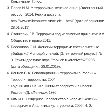
КонсультантПлюс.
Попов И.М. У терроризма женское лицо. [Электронный
ресурс], 2014. Режим доступа:
http://www.milresource.ru/Article-1.html/ (дата обращения:
28.01.2019).
Станкевич Г.В. Терроризм под исламским прикрытием //
Общество и право.2011.
Бессонова С.И. Женский терроризм: «бескорыстные
убийцы» // Молодой ученый. [Электронный ресурс], №
3. Режим доступа: https://moluch.ru/archive/62/9295/
(дата обращения: 28.01.2019).
Ланцов С.А. Революционный терроризм в России //
Террор и террористы, 2004.
Будницкий О.В. Женщины-террористки в России.
Ростов-н/Д: «Феникс», 1996.
Ким И.В. Гендерное неравенство в исламе: женский
терроризм // Аналитика культурологи, 2006. № 2.