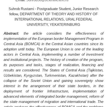
Suhrob Rustami - Postgraduate Student, Junior Research
fellow, DEPARTMENT OF THEORY AND HISTORY OF
INTERNATIONAL RELATIONS, URAL FEDERAL
UNIVERSITY, YEKATERINBURG
Abstract:
the article considers the effectiveness of
implementation of the European border Management Program in
Central Asia (BOMCA) in the Central Asian countries since its
adoption until today. The European Union is one of the leading
actors in Central Asia, implementing a number of investment
and institutional projects. The history of creation of the program,
its purposes and tasks, stages of realization, financing and
results are considered. The States of Central Asia (Tajikistan,
Uzbekistan, Kyrgyzstan, Turkmenistan, Kazakhstan) after the
collapse of the Soviet Union and gaining sovereignty show
interest in the arrangement of their state borders, in the
deployment of frontier Infrastructure, implementation of
advanced elements of integrated border management, reform of
the state management of migration and international trade. The
article analyses the effectiveness of BOMCA and the problems