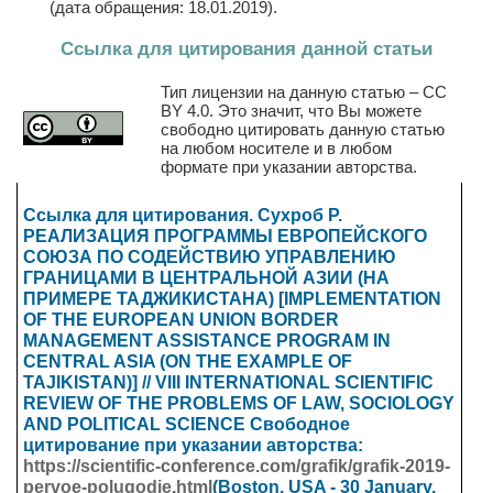
(дата обращения: 18.01.2019).
Ссылка для цитирования данной статьи
Тип лицензии на данную статью – CC
BY 4.0. Это значит, что Вы можете
свободно цитировать данную статью
на любом носителе и в любом
формате при указании авторства.
Ссылка для цитирования. Сухроб Р.
РЕАЛИЗАЦИЯ ПРОГРАММЫ ЕВРОПЕЙСКОГО
СОЮЗА ПО СОДЕЙСТВИЮ УПРАВЛЕНИЮ
ГРАНИЦАМИ В ЦЕНТРАЛЬНОЙ АЗИИ (НА
ПРИМЕРЕ ТАДЖИКИСТАНА) [IMPLEMENTATION
OF THE EUROPEAN UNION BORDER
MANAGEMENT ASSISTANCE PROGRAM IN
CENTRAL ASIA (ON THE EXAMPLE OF
TAJIKISTAN)] // VIII INTERNATIONAL SCIENTIFIC
REVIEW OF THE PROBLEMS OF LAW, SOCIOLOGY
AND POLITICAL SCIENCE
Свободное
цитирование при указании авторства:
https://scientific-conference.com/grafik/grafik-2019-
pervoe-polugodie.html
(Boston, USA - 30 January
,