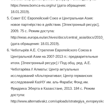
https://www.bomca-eu.org/ru/ (дата обращения:
18.01.2019).
Совет ЕС Европейский Союз и Центральная Азия:
новое партнёрство в действии. [Электронный ресурс],
2009. 75 с. Режим доступа:
http://eeas.europa.eu/archives/docs/central_asia/docs/2010_s
(дата обращения: 18.01.2019).
Чеботырёв А.Е. Стратегия Европейского Союза в
Центральной Азии на 2007-2013 гг.: предварительные
итоги. [Электронный ресурс] / Под общ. ред. А.Е.
Чеботарёва // Алматы: Центр актуальных
исследований «Альтернатива»; Центр германских
исследований КазНУ им. аль-Фараби; Фонд им.
Фридриха Эберта в Казахстане, 2013. 184 с. Режим
доступа:
http://www.alternativakz.com/uploads/strategiya_evropeysk