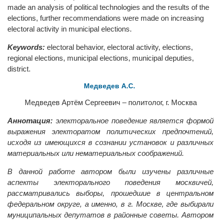
made an analysis of political technologies and the results of the
elections, further recommendations were made on increasing
electoral activity in municipal elections.
Keywords:
electoral behavior, electoral activity, elections,
regional elections, municipal elections, municipal deputies,
district.
Медведев А.С.
Медведев Артём Сергеевич – политолог, г. Москва
Аннотация:
электоральное поведение является формой
выражения электоратом политических предпочтений,
исходя из имеющихся в сознании установок и различных
материальных или нематериальных соображений.
В данной работе автором были изучены различные
аспекты электорального поведения москвичей,
рассматривались выборы, прошедшие в центральном
федеральном округе, а именно, в г. Москве, где выбирали
муниципальных депутатов в районные советы. Автором