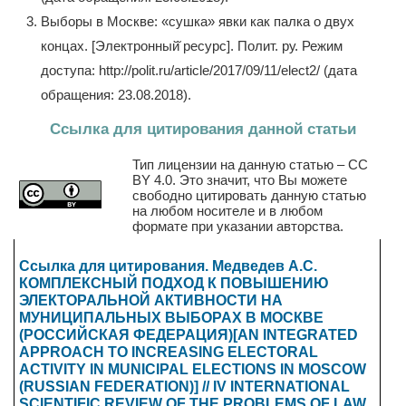
Выборы в Москве: «сушка» явки как палка о двух
концах. [Электронный̆ ресурс]. Полит. ру. Режим
доступа: http://polit.ru/article/2017/09/11/elect2/ (дата
обращения: 23.08.2018).
Ссылка для цитирования данной статьи
Тип лицензии на данную статью – CC
BY 4.0. Это значит, что Вы можете
свободно цитировать данную статью
на любом носителе и в любом
формате при указании авторства.
Ссылка для цитирования. Медведев А.С.
КОМПЛЕКСНЫЙ ПОДХОД К ПОВЫШЕНИЮ
ЭЛЕКТОРАЛЬНОЙ АКТИВНОСТИ НА
МУНИЦИПАЛЬНЫХ ВЫБОРАХ В МОСКВЕ
(РОССИЙСКАЯ ФЕДЕРАЦИЯ)[AN INTEGRATED
APPROACH TO INCREASING ELECTORAL
ACTIVITY IN MUNICIPAL ELECTIONS IN MOSCOW
(RUSSIAN FEDERATION)] // IV INTERNATIONAL
SCIENTIFIC REVIEW OF THE PROBLEMS OF LAW,