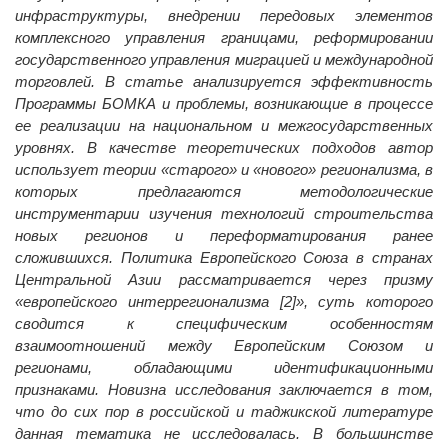
инфраструктуры, внедрении передовых элементов
комплексного управления границами, реформировании
государственного управления миграцией и международной
торговлей. В статье анализируется эффективность
Программы БОМКА и проблемы, возникающие в процессе
ее реализации на национальном и межгосударственных
уровнях. В качестве теоретических подходов автор
использует теории «старого» и «нового» регионализма, в
которых предлагаются методологические
инструментарии изучения технологий строительства
новых регионов и переформатирования ранее
сложившихся. Политика Европейского Союза в странах
Центральной Азии рассматривается через призму
«европейского интеррегионализма [2]», суть которого
сводится к специфическим особенностям
взаимоотношений между Европейским Союзом и
регионами, обладающими идентификационными
признаками. Новизна исследования заключается в том,
что до сих пор в российской и таджикской литературе
данная тематика не исследовалась. В большинстве