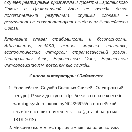
случаев реализуемые программы и проекты Европейского
Союза в Центральной Азии не всегда дают
положительный результат, другими словами -
результат не соответствует ожиданиям Европейского
Союза.
Ключевые слова:
стабильность и безопасность,
Афганистан, БОМКА, акторы мировой политики,
геополитические интересы, стратегический регион,
Центральная Азия, Европейский Союз, Европейский
интеррегионализм, пограничные службы.
Список литературы / References
Европейская Служба Внешних Связей. [Электронный
ресурс]. Режим доступа: https://eeas.europa.eu/generic-
warning-system taxonomy/404/36975/о-европейской-
службе-внешних-связей-есвс_ru/ (дата обращения:
18.01.2019).
Михайленко Е.Б. «Старый» и «новый» регионализм: