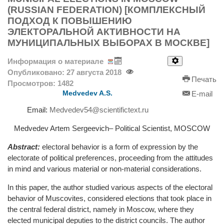
(RUSSIAN FEDERATION) [КОМПЛЕКСНЫЙ
ПОДХОД К ПОВЫШЕНИЮ
ЭЛЕКТОРАЛЬНОЙ АКТИВНОСТИ НА
МУНИЦИПАЛЬНЫХ ВЫБОРАХ В МОСКВЕ]
Информация о материале
Опубликовано: 27 августа 2018
Печать
Просмотров: 1482
Medvedev A.S.
E-mail
Email:
Medvedev54@scientifictext.ru
Medvedev Artem Sergeevich– Political Scientist, MOSCOW
Abstract:
еlectoral behavior is a form of expression by the
electorate of political preferences, proceeding from the attitudes
in mind and various material or non-material considerations.
In this paper, the author studied various aspects of the electoral
behavior of Muscovites, considered elections that took place in
the central federal district, namely in Moscow, where they
elected municipal deputies to the district councils. The author