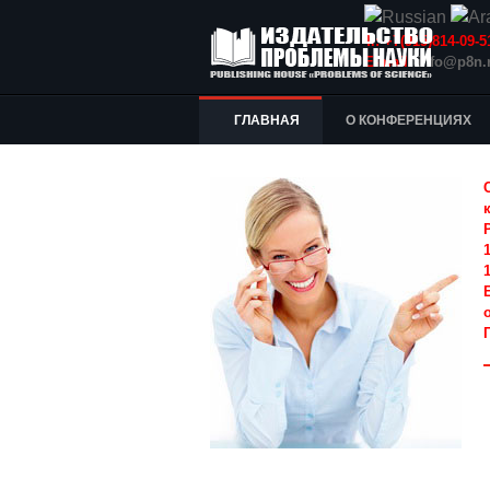
Т.: +7(915)814-09
E-mail:
info@p8n.
ГЛАВНАЯ
О КОНФЕРЕНЦИЯХ
1