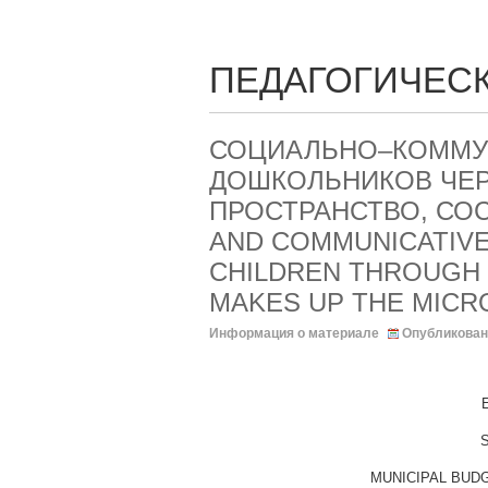
ПЕДАГОГИЧЕСК
СОЦИАЛЬНО–КОММУ
ДОШКОЛЬНИКОВ ЧЕР
ПРОСТРАНСТВО, СО
AND COMMUNICATIVE
CHILDREN THROUGH 
MAKES UP THE MICR
Информация о материале
Опубликован
S
МUNICIPAL BUD