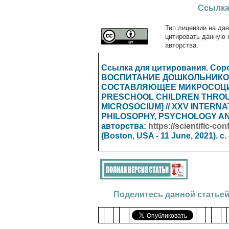
Ссылка
Тип лицензии на дан
цитировать данную 
авторства.
Ссылка для цитирования. Сор
ВОСПИТАНИЕ ДОШКОЛЬНИКОВ
СОСТАВЛЯЮЩЕЕ МИКРОСОЦ
PRESCHOOL CHILDREN THROU
MICROSOCIUM
] // XXV INTER
PHILOSOPHY, PSYCHOLOGY 
авторства:
https://scientific-c
(Boston, USA - 11 June, 2021). с. 
Поделитесь данной статьей