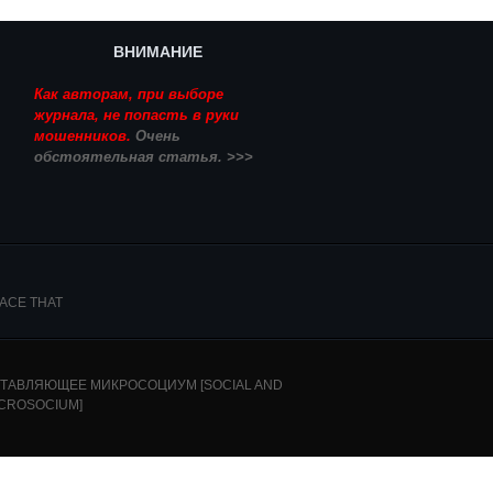
ВНИМАНИЕ
Как авторам, при выборе
журнала, не попасть в руки
мошенников.
Очень
обстоятельная статья. >>>
ACE THAT
ТАВЛЯЮЩЕЕ МИКРОСОЦИУМ [SOCIAL AND
ICROSOCIUM]