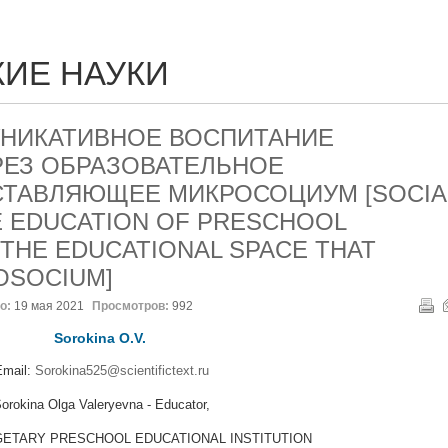
ИЕ НАУКИ
НИКАТИВНОЕ ВОСПИТАНИЕ
ЕЗ ОБРАЗОВАТЕЛЬНОЕ
СТАВЛЯЮЩЕЕ МИКРОСОЦИУМ [SOCIA
 EDUCATION OF PRESCHOOL
THE EDUCATIONAL SPACE THAT
OSOCIUM]
о:
19 мая 2021
Просмотров:
992
Sorokina O.V.
Email:
Sorokina525@scientifictext.ru
orokina Olga Valeryevna - Educator,
GETARY PRESCHOOL EDUCATIONAL INSTITUTION