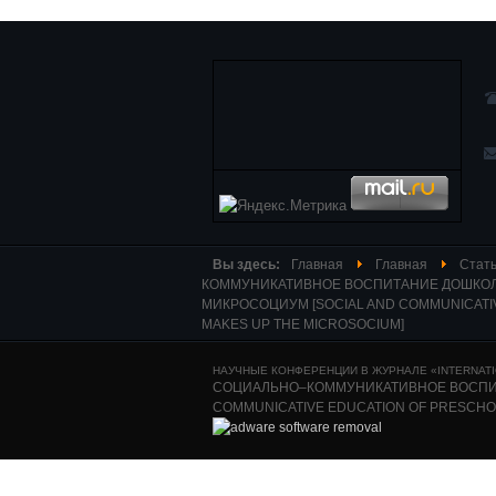
Вы здесь:
Главная
Главная
Стать
КОММУНИКАТИВНОЕ ВОСПИТАНИЕ ДОШКОЛ
МИКРОСОЦИУМ [SOCIAL AND COMMUNICATI
MAKES UP THE MICROSOCIUM]
НАУЧНЫЕ КОНФЕРЕНЦИИ В ЖУРНАЛЕ «INTERNATIO
СОЦИАЛЬНО–КОММУНИКАТИВНОЕ ВОСПИТ
COMMUNICATIVE EDUCATION OF PRESCHO