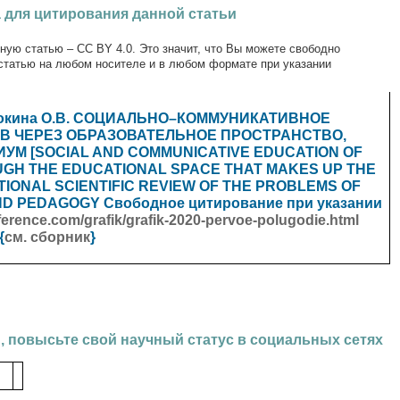
 для цитирования данной статьи
ную статью – CC BY 4.0. Это значит, что Вы можете свободно
статью на любом носителе и в любом формате при указании
окина О.В.
СОЦИАЛЬНО–КОММУНИКАТИВНОЕ
 ЧЕРЕЗ ОБРАЗОВАТЕЛЬНОЕ ПРОСТРАНСТВО,
ИУМ
[
SOCIAL AND COMMUNICATIVE EDUCATION OF
GH THE EDUCATIONAL SPACE THAT MAKES UP THE
NATIONAL SCIENTIFIC REVIEW OF THE PROBLEMS OF
AND PEDAGOGY
Свободное цитирование при указании
onference.com/grafik/grafik-2020-pervoe-polugodie.html
{
см. сборник
}
, повысьте свой научный статус в социальных сетях