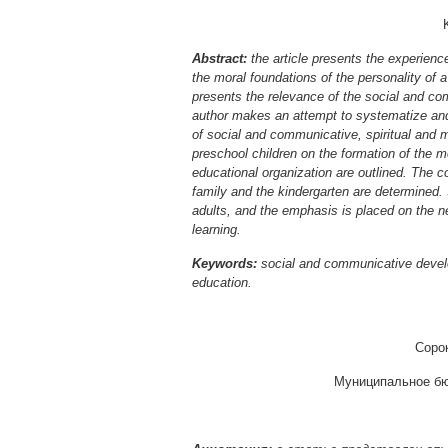
Abstract:
the article presents the experienc
the moral foundations of the personality of a
presents the relevance of the social and co
author makes an attempt to systematize and 
of social and communicative, spiritual and 
preschool children on the formation of the mo
educational organization are outlined. The c
family and the kindergarten are determined. S
adults, and the emphasis is placed on the nee
learning.
Keywords:
social and communicative develop
education.
Соро
Муниципальное бю