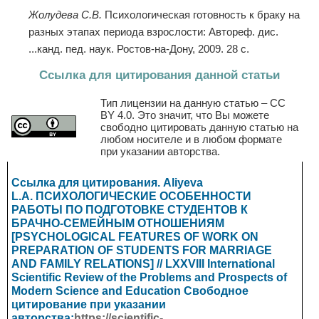
Жолудева С.В.
Психологическая готовность к браку на
разных этапах периода взрослости: Автореф. дис.
...канд. пед. наук. Ростов-на-Дону, 2009. 28 с.
Ссылка для цитирования данной статьи
Тип лицензии на данную статью – CC
BY 4.0. Это значит, что Вы можете
свободно цитировать данную статью на
любом носителе и в любом формате
при указании авторства.
Ссылка для цитирования. Aliyeva
L.А. ПСИХОЛОГИЧЕСКИЕ ОСОБЕННОСТИ
РАБОТЫ ПО ПОДГОТОВКЕ СТУДЕНТОВ К
БРАЧНО-СЕМЕЙНЫМ ОТНОШЕНИЯМ
[PSYCHOLOGICAL FEATURES OF WORK ON
PREPARATION OF STUDENTS FOR MARRIAGE
AND FAMILY RELATIONS] // LXXVIII International
Scientific Review of the Problems and Prospects of
Modern Science and Education
Свободное
цитирование при указании
авторства:
https://scientific-