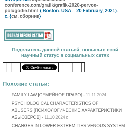
conference.com/grafik/grafik-2020-pervoe-
polugodie.html
(
Boston. USA.
- 20 February, 2021).
с. {
см. сборник
}
Поделитесь данной статьей, повысьте свой
научный статус в социальных сетях
Похожие статьи:
FAMILY LAW [СЕМЕЙНОЕ ПРАВО] -
11.11.2024 г.
PSYCHOLOGICAL CHARACTERISTICS OF
ABUSERS [ПСИХОЛОГИЧЕСКИЕ ХАРАКТЕРИСТИКИ
АБЬЮЗЕРОВ] -
11.10.2024 г.
CHANGES IN LOWER EXTREMITIES VENOUS SYSTEM