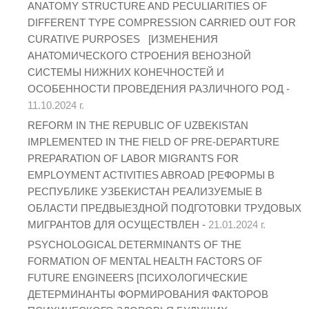
ANATOMY STRUCTURE AND PECULIARITIES OF
DIFFERENT TYPE COMPRESSION CARRIED OUT FOR
CURATIVE PURPOSES [ИЗМЕНЕНИЯ
АНАТОМИЧЕСКОГО СТРОЕНИЯ ВЕНОЗНОЙ
СИСТЕМЫ НИЖНИХ КОНЕЧНОСТЕЙ И
ОСОБЕННОСТИ ПРОВЕДЕНИЯ РАЗЛИЧНОГО РОД -
11.10.2024 г.
REFORM IN THE REPUBLIC OF UZBEKISTAN
IMPLEMENTED IN THE FIELD OF PRE-DEPARTURE
PREPARATION OF LABOR MIGRANTS FOR
EMPLOYMENT ACTIVITIES ABROAD [РЕФОРМЫ В
РЕСПУБЛИКЕ УЗБЕКИСТАН РЕАЛИЗУЕМЫЕ В
ОБЛАСТИ ПРЕДВЫЕЗДНОЙ ПОДГОТОВКИ ТРУДОВЫХ
МИГРАНТОВ ДЛЯ ОСУЩЕСТВЛЕН -
21.01.2024 г.
PSYCHOLOGICAL DETERMINANTS OF THE
FORMATION OF MENTAL HEALTH FACTORS OF
FUTURE ENGINEERS [ПСИХОЛОГИЧЕСКИЕ
ДЕТЕРМИНАНТЫ ФОРМИРОВАНИЯ ФАКТОРОВ