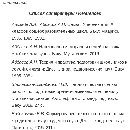
отношений.
Список литературы / References
Ализаде А.А., Аббасов А.Н.
Семья: Учебник для IX
классов общеобразовательных школ. Баку: Маариф,
1986, 1989, 1991.
Аббасов А.Н.
Национальная мораль и семейная этика:
Учебник для вузов. Баку: Мутарджим, 2016.
Аббасов А.Н.
Теория и практика подготовки школьников к
семейной жизни: Дис. … д-ра педагогических наук. Баку,
1995. 309 с.
Шахбазова-Эминбейли Н.Ш.
Педагогические основы
работы по подготовке брачно-семейных отношений у
старшеклассников: Автореф. дис. … канд. пед. наук.
Баку, 2018. 27 с.
Евдокимова Е.В.
Формирование ценностного отношения
к родительству у студентов вуза: Дис. …канд. пед. наук.
Пятигорск, 2015. 211 с.