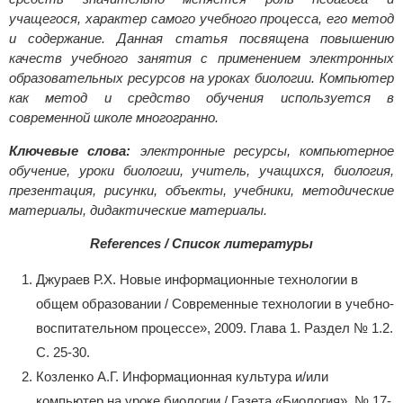
учащегося, характер самого учебного процесса, его метод
и содержание. Данная статья посвящена повышению
качеств учебного занятия с применением электронных
образовательных ресурсов на уроках биологии. Компьютер
как метод и средство обучения используется в
современной школе многогранно.
Ключевые слова:
электронные ресурсы, компьютерное
обучение, уроки биологии, учитель, учащихся, биология,
презентация, рисунки, объекты, учебники, методические
материалы, дидактические материалы.
References / Список литературы
Джураев Р.Х. Новые информационные технологии в
общем образовании / Современные технологии в учебно-
воспитательном процессе», 2009. Глава 1. Раздел № 1.2.
С. 25-30.
Козленко А.Г. Информационная культура и/или
компьютер на уроке биологии / Газета «Биология». № 17-