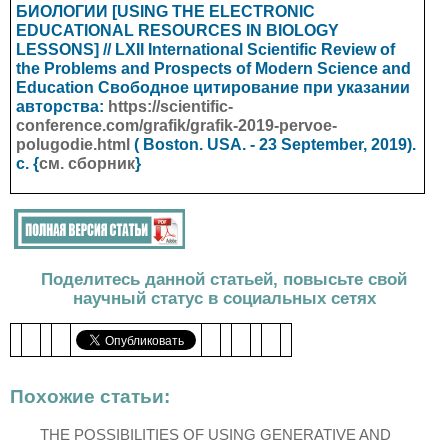
БИОЛОГИИ [USING THE ELECTRONIC
EDUCATIONAL RESOURCES IN BIOLOGY
LESSONS] // LXII International Scientific Review of
the Problems and Prospects of Modern Science and
Education
Свободное цитирование при указании
авторства:
https://scientific-
conference.com/grafik/grafik-2019-pervoe-
polugodie.html
(
Boston. USA.
- 23 September, 2019).
с. {
см. сборник
}
Поделитесь данной статьей, повысьте свой
научный статус в социальных сетях
Похожие статьи:
THE POSSIBILITIES OF USING GENERATIVE AND