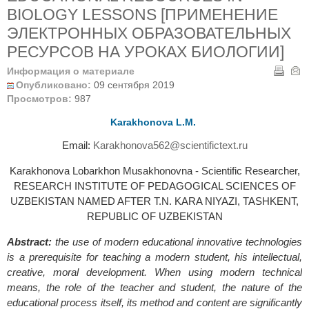
BIOLOGY LESSONS [ПРИМЕНЕНИЕ
ЭЛЕКТРОННЫХ ОБРАЗОВАТЕЛЬНЫХ
РЕСУРСОВ НА УРОКАХ БИОЛОГИИ]
Информация о материале
Опубликовано:
09 сентября 2019
Просмотров:
987
Karakhonova L.M.
Email:
Karakhonova562@scientifictext.ru
Karakhonova Lobarkhon Musakhonovna - Scientific Researcher,
RESEARCH INSTITUTE OF PEDAGOGICAL SCIENCES OF
UZBEKISTAN NAMED AFTER T.N. KARA NIYAZI, TASHKENT,
REPUBLIC OF UZBEKISTAN
Abstract:
the use of modern educational innovative technologies
is a prerequisite for teaching a modern student, his intellectual,
creative, moral development. When using modern technical
means, the role of the teacher and student, the nature of the
educational process itself, its method and content are significantly