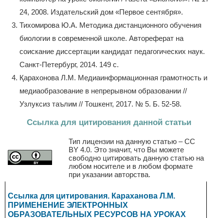
24, 2008. Издательский дом «Первое сентября».
Тихомирова Ю.А. Методика дистанционного обучения
биологии в современной школе. Автореферат на
соискание диссертации кандидат педагогических наук.
Санкт-Петербург, 2014. 149 с.
Қарахонова Л.М. Медиаинформационная грамотность и
медиаобразование в непрерывном образовании //
Узлуксиз таълим // Тошкент, 2017. № 5. Б. 52-58.
Ссылка для цитирования данной статьи
Тип лицензии на данную статью – CC
BY 4.0. Это значит, что Вы можете
свободно цитировать данную статью на
любом носителе и в любом формате
при указании авторства.
Ссылка для цитирования. Караханова Л.М.
ПРИМЕНЕНИЕ ЭЛЕКТРОННЫХ
ОБРАЗОВАТЕЛЬНЫХ РЕСУРСОВ НА УРОКАХ