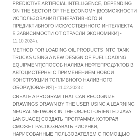
PREDICTIVE ARTIFICIAL INTELLIGENCE, DEPENDING
ON THE SECTOR OF THE ECONOMY [ВОЗМОЖНОСТИ
ИСПОЛЬЗОВАНИЯ ГЕНЕРАТИВНОГО И
ПРЕДИКТИВНОГО ИСКУССТВЕННОГО ИНТЕЛЛЕКТА
В ЗАВИСИМОСТИ ОТ ОТРАСЛИ ЭКОНОМИКИ] -
11.10.2024 г.
METHOD FOR LOADING OIL PRODUCTS INTO TANK
TRUCKS USING A NEW DESIGN OF FUEL LOADING
EQUIPMENT[СПОСОБ НАЛИВА НЕФТЕПРОДУКТОВ В
АВТОЦИСТЕРНЫ С ПРИМЕНЕНИЕМ НОВОЙ
КОНСТРУКЦИИ ТОПЛИВНОГО НАЛИВНОГО
ОБОРУДОВАНИЯ] -
11.02.2023 г.
CREATE A PROGRAM THAT CAN RECOGNIZE
DRAWINGS DRAWN BY THE USER USING A LEARNING
NEURAL NETWORK IN THE OBJECT-ORIENTED JAVA
LANGUAGE[ СОЗДАТЬ ПРОГРАММУ, КОТОРАЯ
СМОЖЕТ РАСПОЗНАВАТЬ РИСУНКИ,
НАРИСОВАННЫЕ ПОЛЬЗОВАТЕЛЕМ С ПОМОЩЬЮ