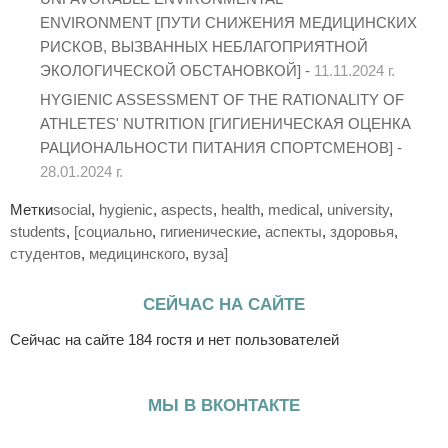
ENVIRONMENT [ПУТИ СНИЖЕНИЯ МЕДИЦИНСКИХ
РИСКОВ, ВЫЗВАННЫХ НЕБЛАГОПРИЯТНОЙ
ЭКОЛОГИЧЕСКОЙ ОБСТАНОВКОЙ] -
11.11.2024 г.
HYGIENIC ASSESSMENT OF THE RATIONALITY OF
ATHLETES' NUTRITION [ГИГИЕНИЧЕСКАЯ ОЦЕНКА
РАЦИОНАЛЬНОСТИ ПИТАНИЯ СПОРТСМЕНОВ] -
28.01.2024 г.
Метки
social
,
hygienic
,
aspects
,
health
,
medical
,
university
,
students
,
[социально
,
гигиенические
,
аспекты
,
здоровья
,
студентов
,
медицинского
,
вуза]
СЕЙЧАС НА САЙТЕ
Сейчас на сайте 184 гостя и нет пользователей
МЫ В ВКОНТАКТЕ