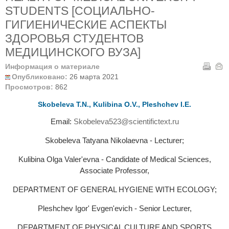
STUDENTS [СОЦИАЛЬНО-
ГИГИЕНИЧЕСКИЕ АСПЕКТЫ
ЗДОРОВЬЯ СТУДЕНТОВ
МЕДИЦИНСКОГО ВУЗА]
Информация о материале
Опубликовано:
26 марта 2021
Просмотров:
862
Skobeleva T.N., Kulibina O.V., Pleshchev I.Е.
Email:
Skobeleva523@scientifictext.ru
Skobeleva Tatyana Nikolaevna - Lecturer;
Kulibina Olga Valer'evna - Candidate of Medical Sciences,
Associate Рrofessor,
DEPARTMENT OF GENERAL HYGIENE WITH ECOLOGY;
Pleshchev Igor' Evgen'evich - Senior Lecturer,
DEPARTMENT OF PHYSICAL CULTURE AND SPORTS,