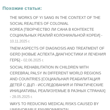
Похожие статьи:
THE WORKS OF YI SANG IN THE CONTEXT OF THE
SOCIAL REALITIES OF COLONIAL
KOREA [ТВОРЧЕСТВО ЛИ САНА В КОНТЕКСТЕ
СОЦИАЛЬНЫХ РЕАЛИЙ КОЛОНИАЛЬНОЙ КОРЕИ] -
10.11.2025 г.
TNEW ASPECTS OF DIAGNOSIS AND TREATMENT OF
GERD [НОВЫЕ АСПЕКТА ДИАГНОСТИКИ И ЛЕЧЕНИЯ
ГЕРБ] -
02.06.2025 г.
SOCIAL REHABILITATION IN CHILDREN WITH
CEREBRAL PALSY IN DIFFERENT WORLD REGIONS
AND COUNTRIES [СОЦИАЛЬНАЯ РЕАБИЛИТАЦИЯ
ДЕТЕЙ С ДЦП - ИССЛЕДОВАНИЯ И ПРАКТИЧЕСКИЕ
ИНИЦИАТИВЫ, РЕАЛИЗУЕМЫЕ В РАЗНЫХ СТРАНАХ]
-
28.05.2025 г.
WAYS TO REDUCING MEDICAL RISKS CAUSED BY
UNFAVORABLE ENVIRONMENTAL