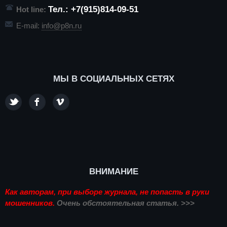
Тел.: +7(915)814-09-51
Hot line:
E-mail:
info@p8n.ru
МЫ В СОЦИАЛЬНЫХ СЕТЯХ
ВНИМАНИЕ
Как авторам, при выборе журнала, не попасть в руки
мошенников.
Очень обстоятельная статья. >>>