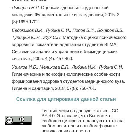
Лысцова Н.Л.
Оценкам здоровья студенческой
молодежи. Фундаментальные исследования, 2015. 2
(8):1699-1702.
Евдокимов В.И., Губина О.И., Попов В.И., Бочаров В.В.,
Тупицын Ю.Я.,
Жук С.П.
Методика оценки психического
здоровья и показатели адаптации студентов ВГМА.
Системный анализ и управление в биомедицинских
системах, 2005. 4 (4): 457-460.
Ушаков И.Б., Мелихова Е.П., Либина И.И., Губина О.И.
Гигиенические и психофизиологические особенности
формирования здоровья студентов медицинского вуза.
Гигиена и санитария, 2018. 97(8): 756-761.
Ссылка для цитирования данной статьи
Тип лицензии на данную статью – CC
BY 4.0. Это значит, что Вы можете
свободно цитировать данную статью на
любом носителе и в любом формате
при указании авторства.