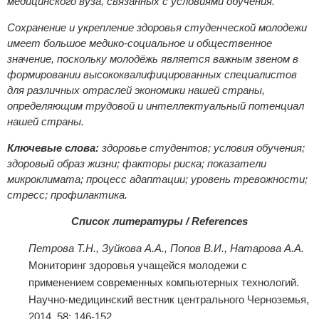
медицинского вуза, связанных с условиями обучения.
Сохранение и укрепление здоровья студенческой молодежи
имеет большое медико-социальное и общественное
значение, поскольку молодёжь является важным звеном в
формировании высококвалифицированных специалистов
для различных отраслей экономики нашей страны,
определяющим трудовой и интеллектуальный потенциал
нашей страны.
Ключевые слова:
здоровье студентов; условия обучения;
здоровый образ жизни; факторы риска; показатели
микроклимата; процесс адаптации; уровень тревожности;
стресс; профилактика.
Список литературы / References
Петрова Т.Н., Зуйкова А.А., Попов В.И., Натарова А.А.
Мониторинг здоровья учащейся молодежи с
применением современных компьютерных технологий.
Научно-медицинский вестник центрального Черноземья,
2014. 58: 146-152.