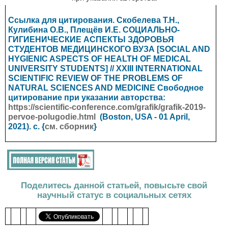
Ссылка для цитирования. Скобелева Т.Н.,
Кулибина О.В., Плещёв И.Е. СОЦИАЛЬНО-
ГИГИЕНИЧЕСКИЕ АСПЕКТЫ ЗДОРОВЬЯ
СТУДЕНТОВ МЕДИЦИНСКОГО ВУЗА [SOCIAL AND
HYGIENIC ASPECTS OF HEALTH OF MEDICAL
UNIVERSITY STUDENTS] // XXIII INTERNATIONAL
SCIENTIFIC REVIEW OF THE PROBLEMS OF
NATURAL SCIENCES AND MEDICINE
Свободное
цитирование при указании авторства:
https://scientific-conference.com/grafik/grafik-2019-
pervoe-polugodie.html
(Boston, USA - 01 April,
2021). с. {
см. сборник
}
Поделитесь данной статьей, повысьте свой
научный статус в социальных сетях