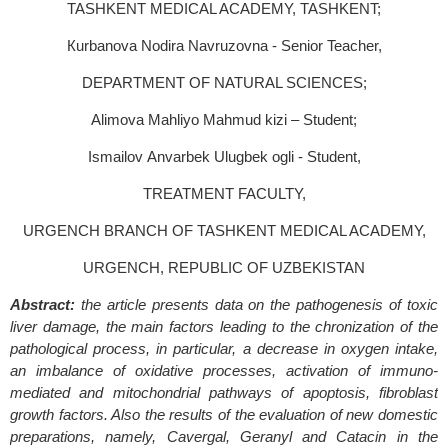
TASHKENT MEDICAL ACADEMY, TASHKENT;
Кurbanova Nodira Navruzovna - Senior Teacher,
DEPARTMENT OF NATURAL SCIENCES;
Аlimova Маhliyo Маhmud kizi – Student;
Ismailov Аnvarbek Ulugbek ogli - Student,
TREATMENT FACULTY,
URGENCH BRANCH OF TASHKENT MEDICAL ACADEMY,
URGENCH, REPUBLIC OF UZBEKISTAN
Abstract:
the article presents data on the pathogenesis of toxic
liver damage, the main factors leading to the chronization of the
pathological process, in particular, a decrease in oxygen intake,
an imbalance of oxidative processes, activation of immuno-
mediated and mitochondrial pathways of apoptosis, fibroblast
growth factors. Also the results of the evaluation of new domestic
preparations, namely, Cavergal, Geranyl and Catacin in the