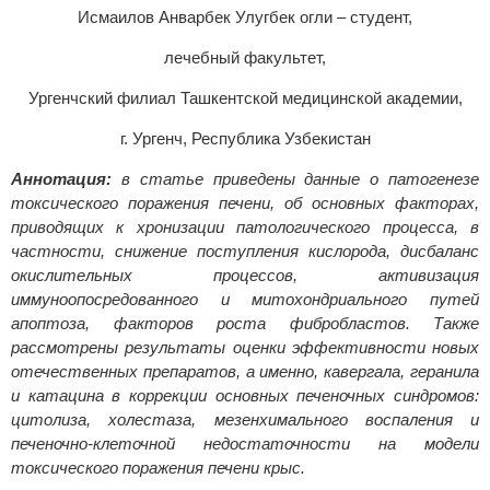
Исмаилов Анварбек Улугбек огли – студент,
лечебный факультет,
Ургенчский филиал Ташкентской медицинской академии,
г. Ургенч, Республика Узбекистан
Аннотация:
в статье приведены данные о патогенезе
токсического поражения печени, об основных факторах,
приводящих к хронизации патологического процесса, в
частности, снижение поступления кислорода, дисбаланс
окислительных процессов, активизация
иммуноопосредованного и митохондриального путей
апоптоза, факторов роста фибробластов. Также
рассмотрены результаты оценки эффективности новых
отечественных препаратов, а именно, кавергала, геранила
и катацина в коррекции основных печеночных синдромов:
цитолиза, холестаза, мезенхимального воспаления и
печеночно-клеточной недостаточности на модели
токсического поражения печени крыс.