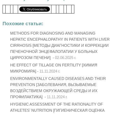
Похожие статьи:
METHODS FOR DIAGNOSING AND MANAGING
HEPATIC ENCEPHALOPATHY IN PATIENTS WITH LIVER
CIRRHOSIS [МЕТОДЫ ДИАГНОСТИКИ И КОРРЕКЦИИ
ПЕЧЕНОЧНОЙ ЭНЦЕФАЛОПАТИИ У БОЛЬНЫХ
ЦИРРОЗОМ ПЕЧЕНИ] -
02.06.2025 г.
HE EFFECT OF TILLAGE ON FERTILITY [ХИМИЯ
МИКРОМИРА] -
11.11.2024 г.
ENVIRONMENTALLY CAUSED DISEASES AND THEIR
PREVENTION [ЗАБОЛЕВАНИЯ, ВЫЗЫВАЕМЫЕ
ВОЗДЕЙСТВИЕМ ОКРУЖАЮЩЕЙ СРЕДЫ И ИХ
ПРОФИЛАКТИКА] -
11.11.2024 г.
HYGIENIC ASSESSMENT OF THE RATIONALITY OF
ATHLETES' NUTRITION [ГИГИЕНИЧЕСКАЯ ОЦЕНКА