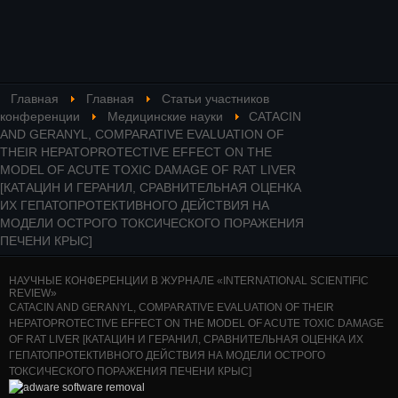
Главная
Главная
Статьи участников
конференции
Медицинские науки
CATACIN
AND GERANYL, COMPARATIVE EVALUATION OF
THEIR HEPATOPROTECTIVE EFFECT ON THE
MODEL OF ACUTE TOXIC DAMAGE OF RAT LIVER
[КАТАЦИН И ГЕРАНИЛ, СРАВНИТЕЛЬНАЯ ОЦЕНКА
ИХ ГЕПАТОПРОТЕКТИВНОГО ДЕЙСТВИЯ НА
МОДЕЛИ ОСТРОГО ТОКСИЧЕСКОГО ПОРАЖЕНИЯ
ПЕЧЕНИ КРЫС]
НАУЧНЫЕ КОНФЕРЕНЦИИ В ЖУРНАЛЕ «INTERNATIONAL SCIENTIFIC
REVIEW»
CATACIN AND GERANYL, COMPARATIVE EVALUATION OF THEIR
HEPATOPROTECTIVE EFFECT ON THE MODEL OF ACUTE TOXIC DAMAGE
OF RAT LIVER [КАТАЦИН И ГЕРАНИЛ, СРАВНИТЕЛЬНАЯ ОЦЕНКА ИХ
ГЕПАТОПРОТЕКТИВНОГО ДЕЙСТВИЯ НА МОДЕЛИ ОСТРОГО
ТОКСИЧЕСКОГО ПОРАЖЕНИЯ ПЕЧЕНИ КРЫС]