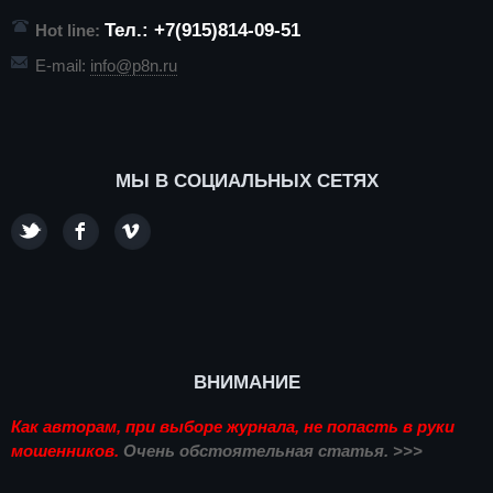
Тел.: +7(915)814-09-51
Hot line:
E-mail:
info@p8n.ru
МЫ В СОЦИАЛЬНЫХ СЕТЯХ
ВНИМАНИЕ
Как авторам, при выборе журнала, не попасть в руки
мошенников.
Очень обстоятельная статья. >>>