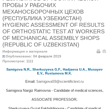
ПРОБЫ У РАБОЧИХ
МЕХАНОСБОРОЧНЫХ ЦЕХОВ
(РЕСПУБЛИКА УЗБЕКИСТАН)
HYGIENIC ASSESSMENT OF RESULTS
OF ORTHOSTATIC TEST AT WORKERS
OF MECHANICAL ASSEMBLY SHOPS
(REPUBLIC OF UZBEKISTAN)
Информация о материале
Опубликовано:
04 февраля 2019
Просмотров:
1111
Samigova N.R., Sherkuzyeva G.F., Hadjaeva U.A., Musayev
E.V., Rustamova M.K.
Email:
Samigova59@scientifictext.ru
Samigova Nargiz Raimovna - Candidate of medical sciences,
ASSOCIATE PROFESSOR;
Sherkuzyeva Guzal Fakhritdinovna - Candidate of medical