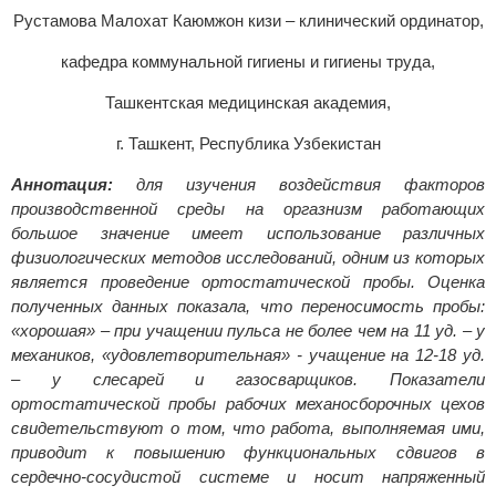
Рустамова Малохат Каюмжон кизи – клинический ординатор,
кафедра коммунальной гигиены и гигиены труда,
Ташкентская медицинская академия,
г. Ташкент, Республика Узбекистан
Аннотация:
для изучения воздействия факторов
производственной среды на оргазнизм работающих
большое значение имеет использование различных
физиологических методов исследований, одним из которых
является проведение ортостатической пробы. Оценка
полученных данных показала, что переносимость пробы:
«хорошая» – при учащении пульса не более чем на 11 уд. – у
механиков, «удовлетворительная» - учащение на 12-18 уд.
– у слесарей и газосварщиков. Показатели
ортостатической пробы рабочих механосборочных цехов
свидетельствуют о том, что работа, выполняемая ими,
приводит к повышению функциональных сдвигов в
сердечно-сосудистой системе и носит напряженный