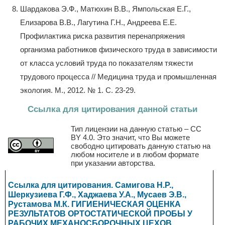
Шардакова Э.Ф., Матюхин В.В., Ямпольская Е.Г.,
Елизарова В.В., Лагутина Г.Н., Андреева Е.Е.
Профилактика риска развития перенапряжения
организма работников физического труда в зависимости
от класса условий труда по показателям тяжести
трудового процесса // Медицина труда и промышленная
экология. М., 2012. № 1. С. 23-29.
Ссылка для цитирования данной статьи
Тип лицензии на данную статью – CC
BY 4.0. Это значит, что Вы можете
свободно цитировать данную статью на
любом носителе и в любом формате
при указании авторства.
Ссылка для цитирования. Самигова Н.Р.,
Шеркузиева Г.Ф., Хаджаева У.А., Мусаев Э.В.,
Рустамова М.К. ГИГИЕНИЧЕСКАЯ ОЦЕНКА
РЕЗУЛЬТАТОВ ОРТОСТАТИЧЕСКОЙ ПРОБЫ У
РАБОЧИХ МЕХАНОСБОРОЧНЫХ ЦЕХОВ