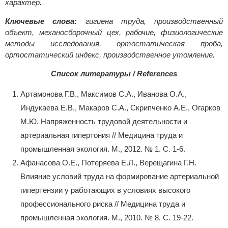
характер.
Ключевые слова:
гигиена труда, производственный
объект, механосборочный цех, рабочие, физиологические
методы исследования, ортостатическая проба,
ортостатический индекс, производственное утомление.
Список литературы / References
Артамонова Г.В., Максимов С.А., Иванова О.А.,
Индукаева Е.В., Макаров С.А., Скрипченко А.Е., Огарков
М.Ю. Напряженность трудовой деятельности и
артериальная гипертония // Медицина труда и
промышленная экология. М., 2012. № 1. С. 1-6.
Афанасова О.Е., Потеряева Е.Л., Верещагина Г.Н.
Влияние условий труда на формирование артериальной
гипертензии у работающих в условиях высокого
профессионального риска // Медицина труда и
промышленная экология. М., 2010. № 8. С. 19-22.