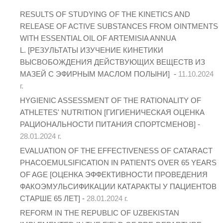
RESULTS OF STUDYING OF THE KINETICS AND
RELEASE OF ACTIVE SUBSTANCES FROM OINTMENTS
WITH ESSENTIAL OIL OF ARTEMISIA ANNUA
L. [РЕЗУЛЬТАТЫ ИЗУЧЕНИЕ КИНЕТИКИ
ВЫСВОБОЖДЕНИЯ ДЕЙСТВУЮЩИХ ВЕЩЕСТВ ИЗ
МАЗЕЙ С ЭФИРНЫМ МАСЛОМ ПОЛЫНИ] -
11.10.2024
г.
HYGIENIC ASSESSMENT OF THE RATIONALITY OF
ATHLETES' NUTRITION [ГИГИЕНИЧЕСКАЯ ОЦЕНКА
РАЦИОНАЛЬНОСТИ ПИТАНИЯ СПОРТСМЕНОВ] -
28.01.2024 г.
EVALUATION OF THE EFFECTIVENESS OF CATARACT
PHACOEMULSIFICATION IN PATIENTS OVER 65 YEARS
OF AGE [ОЦЕНКА ЭФФЕКТИВНОСТИ ПРОВЕДЕНИЯ
ФАКОЭМУЛЬСИФИКАЦИИ КАТАРАКТЫ У ПАЦИЕНТОВ
СТАРШЕ 65 ЛЕТ] -
28.01.2024 г.
REFORM IN THE REPUBLIC OF UZBEKISTAN