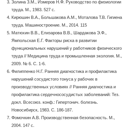
Золина З.М., Измеров Н.Ф. Руководство по физиологии
труда. М., 1983. 527 с.
Кирюшин В.А., Большакова А.М., Моталова Т.В. Гигиена
труда. Машиностроение. М., 2014. 115
Матюхин В.В., Елизарова В.В., Шардакова Э.Ф.,
Ямпольская Е.Г. Факторы риска в развитии
функциональных нарушений у работников физического
труда // Медицина труда и промышленная экология. М.,
2009. № 6. С. 1-6.
Филиппенко Н.Г. Ранняя диагностика и профилактика
нарушений сосудистого тонуса у рабочих в
производственных условиях // Ранняя диагностика и
профилактика сердечнососудистых заболеваний: Тез.
докл. Всесоюз. конф.: Гипертонич. болезнь.
Новосибирск, 1983. С. 186-187.
Фомочкин А.В. Производственная безопасность. М.,
2004. 147 с.