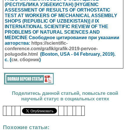
(РЕСПУБЛИКА УЗБЕКИСТАН) [HYGIENIC
ASSESSMENT OF RESULTS OF ORTHOSTATIC
TEST AT WORKERS OF MECHANICAL ASSEMBLY
SHOPS (REPUBLIC OF UZBEKISTAN)] // IX
INTERNATIONAL SCIENTIFIC REVIEW OF THE
PROBLEMS OF NATURAL SCIENCES AND
MEDICINE
Свободное цитирование при указании
авторства:
https://scientific-
conference.com/grafik/grafik-2019-pervoe-
polugodie.html
(Boston, USA - 04
February
, 2019).
с. {
см. сборник
}
Поделитесь данной статьей, повысьте свой
научный статус в социальных сетях
Похожие статьи: