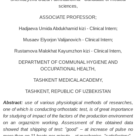
sciences,
ASSOCIATE PROFESSOR;
Hadjaeva Umida Abdukhamid kizi - Clinical Intern;
Musaev Elyorjon Valijanovich - Clinical Intern;
Rustamova Malokhat Kayumzhon kizi - Clinical Intern,
DEPARTMENT OF COMMUNAL HYGIENE AND
OCCUPATIONAL HEALTH,
TASHKENT MEDICAL ACADEMY,
TASHKENT, REPUBLIC OF UZBEKISTAN
Abstract:
use of various physiological methods of researches,
one of which is conducting orthostatic test, is of great importance
for studying of impact of the factors of the production environment
on an orgaznizm working. Assessment of the obtained data
showed that shipping of test: "good" – at increase of pulse no
more than on 11 beats per minute – at mechanics, "satisfactory" -