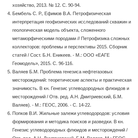
хозяйство, 2013. № 12. С. 90-94.
Бембель С. Р., Ефимов В.А. Петрофизическая
интерпретация геофизических исследований скважин и
геологическая модель объекта, сложенного
метаморфическими породами // Петрофизика сложных
коллекторов: проблемы и перспективы 2015. Сборник
статей / Сост. Б.Н. Еникеев. - М.: ООО «ЕАГЕ
Геомодель», 2015. С. 96-116.
Валяев Б.М. Проблема генезиса нефтегазовых
месторождений: теоретические аспекты и практическая
значимость. В кн. Генезис углеводородных флюидов и
месторождений / Отв. ред. А.Н. Дмитриевский, Б.М.
Валяев). - М.: ГЕОС, 2006. - С. 14-22.
Попков В.И. Жильные залежи углеводородов: условия
формирования и методика поисков и разведки. В кн.
Генезис углеводородных флюидов и месторождений /