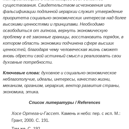
существования. Свидетельством исчезновения или
фальсификации подлинной иерархии служит утверждение
приоритета социально-экономических интересов над более
высокими ценностями и принципами. Необходимо
освободиться от гипноза, вернуть экономическую
проблему в её законные границы, восстановить порядок, в
котором область экономики подчинена сфере высших
ценностей, благодаря чему человеческая жизнь сможет
вновь обрести свой истинный смысл и реализовать свои
духовные потребности.
Ключевые слова:
духовное и социально-экономическое
неблагополучие
, идеалы, интересы,
качество жизни,
механизм, организм, иерархия, вектор развития страны,
экономика, этика
.
Список литературы / References
Хосе Ортега-и-Гассет.
Камень и небо: пер. с исп. М.:
Грант, 2000. С. 191.
Там же. С. 192.