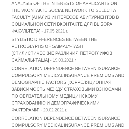
ANALYSIS OF THE INTERESTS OF APPLICANTS ON
THE VKONTAKTE SOCIAL NETWORK TO SELECT A
FACULTY [АНАЛИЗ ИНТЕРЕСОВ АБИТУРИЕНТОВ В
СОЦИАЛЬНОЙ СЕТИ ВКОНТАКТЕ ДЛЯ ВЫБОРА
ФАКУЛЬТЕТА] -
17.05.2021 г.
STYLISTIC DIFFERENCES BETWEEN THE
PETROGLYPHS OF SAIMALY-TASH
[СТИЛИСТИЧЕСКИЕ РАЗЛИЧИЯ ПЕТРОГЛИФОВ
САЙМАЛЫ-ТАША] -
19.03.2021 г.
CORRELATION DEPENDENCE BETWEEN ISURANCE
COMPULSORY MEDICAL INSURANCE PREMIUMS AND
DEMOGRAPHIC FACTORS [КОРРЕЛЯЦИОННАЯ
ЗАВИСИМОСТЬ МЕЖДУ СТРАХОВЫМИ ВЗНОСАМИ
ПО ОБЯЗАТЕЛЬНОМУ МЕДИЦИНСКОМУ
СТРАХОВАНИЮ И ДЕМОГРАФИЧЕСКИМИ
ФАКТОРАМИ] -
20.02.2021 г.
CORRELATION DEPENDENCE BETWEEN ISURANCE
COMPULSORY MEDICAL INSURANCE PREMIUMS AND