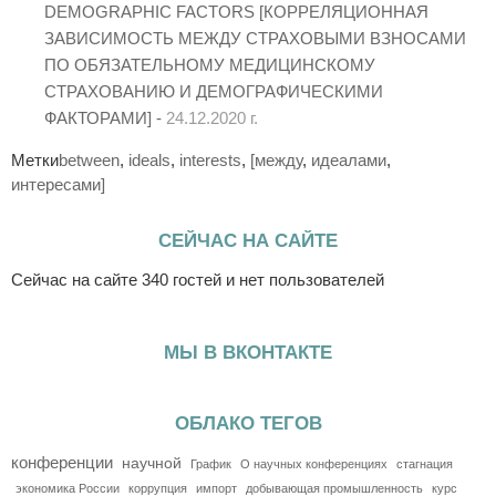
DEMOGRAPHIC FACTORS [КОРРЕЛЯЦИОННАЯ
ЗАВИСИМОСТЬ МЕЖДУ СТРАХОВЫМИ ВЗНОСАМИ
ПО ОБЯЗАТЕЛЬНОМУ МЕДИЦИНСКОМУ
СТРАХОВАНИЮ И ДЕМОГРАФИЧЕСКИМИ
ФАКТОРАМИ] -
24.12.2020 г.
Метки
between
,
ideals
,
interests
,
[между
,
идеалами
,
интересами]
СЕЙЧАС НА САЙТЕ
Сейчас на сайте 340 гостей и нет пользователей
МЫ В ВКОНТАКТЕ
ОБЛАКО ТЕГОВ
конференции
научной
График
О научных конференциях
стагнация
экономика России
коррупция
импорт
добывающая промышленность
курс