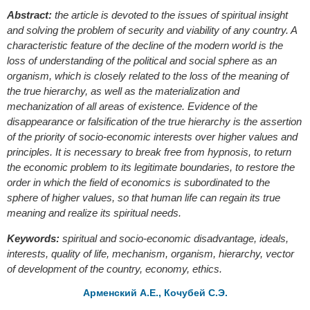
Abstract:
the article is devoted to the issues of spiritual insight
and solving the problem of security and viability of any country. A
characteristic feature of the decline of the modern world is the
loss of understanding of the political and social sphere as an
organism, which is closely related to the loss of the meaning of
the true hierarchy, as well as the materialization and
mechanization of all areas of existence. Evidence of the
disappearance or falsification of the true hierarchy is the assertion
of the priority of socio-economic interests over higher values and
principles. It is necessary to break free from hypnosis, to return
the economic problem to its legitimate boundaries, to restore the
order in which the field of economics is subordinated to the
sphere of higher values, so that human life can regain its true
meaning and realize its spiritual needs.
Keywords:
spiritual and socio-economic disadvantage, ideals,
interests, quality of life, mechanism, organism, hierarchy, vector
of development of the country, economy, ethics.
Арменский А.Е., Кочубей С.Э.