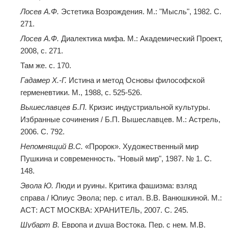
Лосев А.Ф.
Эстетика Возрождения. М.: "Мысль", 1982. С.
271.
Лосев А.Ф.
Диалектика мифа. М.: Академический Проект,
2008, с. 271.
Там же. с. 170.
Гадамер Х.-Г.
Истина и метод Основы философской
герменевтики. М., 1988, с. 525-526.
Вышеславцев Б.П.
Кризис индустриальной культуры.
Избранные сочинения / Б.П. Вышеславцев. М.: Астрель,
2006. С. 792.
Непомнящий В.С.
«Пророк». Художественный мир
Пушкина и современность. "Новый мир", 1987. № 1. С.
148.
Эвола Ю.
Люди и руины. Критика фашизма: взляд
справа / Юлиус Эвола; пер. с итал. В.В. Ванюшкиной. М.:
АСТ: АСТ МОСКВА: ХРАНИТЕЛЬ, 2007. С. 245.
Шубарт В.
Европа и душа Востока. Пер. с нем. М.В.