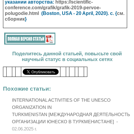
указании авторства:
https://scientific-
conference.com/grafik/grafik-2019-pervoe-
polugodie.html
(Boston, USA - 20 April, 2020). с. {
см.
сборник
}
Поделитесь данной статьей, повысьте свой
научный статус в социальных сетях
Похожие статьи:
INTERNATIONAL ACTIVITIES OF THE UNESCO
ORGANIZATION IN
TURKMENISTAN [МЕЖДУНАРОДНАЯ ДЕЯТЕЛЬНОСТЬ
ОРГАНИЗАЦИИ ЮНЕСКО В ТУРКМЕНИСТАНЕ] -
02.06.2025 г.