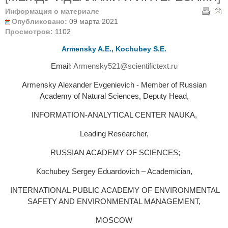
Информация о материале
Опубликовано:
09 марта 2021
Просмотров:
1102
Armensky A.Е., Kochubey S.Е.
Email:
Armensky521@scientifictext.ru
Armensky Alexander Evgenievich - Мember of Russian
Academy of Natural Sciences, Deputy Head,
INFORMATION-ANALYTICAL CENTER NAUKA,
Leading Researcher,
RUSSIAN ACADEMY OF SCIENCES;
Kochubey Sergey Eduardovich – Academician,
INTERNATIONAL PUBLIC ACADEMY OF ENVIRONMENTAL
SAFETY AND ENVIRONMENTAL MANAGEMENT,
MOSCOW