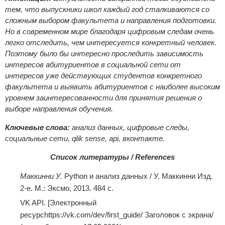
тем, что выпускники школ каждый год сталкиваются со
сложным выбором факультета и направления подготовки.
Но в современном мире благодаря цифровым следам очень
легко отследить, чем интересуется конкретный человек.
Поэтому было бы интересно проследить зависимость
интересов абитуриентов в социальной сети от
интересов уже действующих студентов конкретного
факультета и выявить абитуриентов с наиболее высоким
уровнем заинтересованности для принятия решения о
выборе направления обучения.
Ключевые слова:
анализ данных, цифровые следы,
социальные сети, qlik sense, api, вконтакте.
Список литературы / References
Маккинни У.
Python и анализ данных / У. Маккинни Изд.
2-e. М.: Эксмо, 2013. 484 с.
VK API. [Электронный
ресурсhttps://vk.com/dev/first_guide/ Заголовок с экрана/