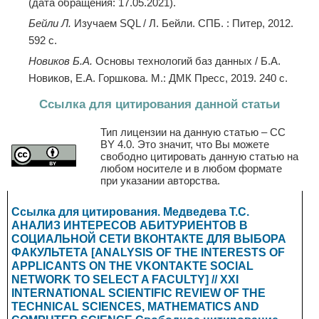
(дата обращения: 17.05.2021).
Бейли Л.
Изучаем SQL / Л. Бейли. СПБ. : Питер, 2012.
592 с.
Новиков Б.А.
Основы технологий баз данных / Б.А.
Новиков, Е.А. Горшкова. М.: ДМК Пресс, 2019. 240 с.
Ссылка для цитирования данной статьи
Тип лицензии на данную статью – CC
BY 4.0. Это значит, что Вы можете
свободно цитировать данную статью на
любом носителе и в любом формате
при указании авторства.
Ссылка для цитирования. Медведева Т.С.
АНАЛИЗ ИНТЕРЕСОВ АБИТУРИЕНТОВ В
СОЦИАЛЬНОЙ СЕТИ ВКОНТАКТЕ ДЛЯ ВЫБОРА
ФАКУЛЬТЕТА [ANALYSIS OF THE INTERESTS OF
APPLICANTS ON THE VKONTAKTE SOCIAL
NETWORK TO SELECT A FACULTY] // XXI
INTERNATIONAL SCIENTIFIC REVIEW OF THE
TECHNICAL SCIENCES, MATHEMATICS AND