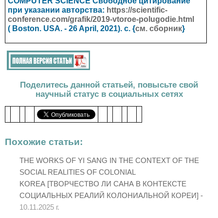
COMPUTER SCIENCE
Свободное цитирование
при указании авторства:
https://scientific-
conference.com/grafik/2019-vtoroe-polugodie.html
(
Boston. USA.
- 26 April, 2021). с. {
см. сборник
}
Поделитесь данной статьей, повысьте свой
научный статус в социальных сетях
Похожие статьи:
THE WORKS OF YI SANG IN THE CONTEXT OF THE
SOCIAL REALITIES OF COLONIAL
KOREA [ТВОРЧЕСТВО ЛИ САНА В КОНТЕКСТЕ
СОЦИАЛЬНЫХ РЕАЛИЙ КОЛОНИАЛЬНОЙ КОРЕИ] -
10.11.2025 г.