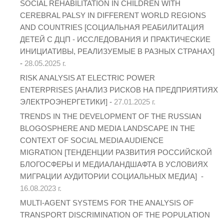
SOCIAL REHABILITATION IN CHILDREN WITH
CEREBRAL PALSY IN DIFFERENT WORLD REGIONS
AND COUNTRIES [СОЦИАЛЬНАЯ РЕАБИЛИТАЦИЯ
ДЕТЕЙ С ДЦП - ИССЛЕДОВАНИЯ И ПРАКТИЧЕСКИЕ
ИНИЦИАТИВЫ, РЕАЛИЗУЕМЫЕ В РАЗНЫХ СТРАНАХ]
-
28.05.2025 г.
RISK ANALYSIS AT ELECTRIC POWER
ENTERPRISES [АНАЛИЗ РИСКОВ НА ПРЕДПРИЯТИЯХ
ЭЛЕКТРОЭНЕРГЕТИКИ] -
27.01.2025 г.
TRENDS IN THE DEVELOPMENT OF THE RUSSIAN
BLOGOSPHERE AND MEDIA LANDSCAPE IN THE
CONTEXT OF SOCIAL MEDIA AUDIENCE
MIGRATION [ТЕНДЕНЦИИ РАЗВИТИЯ РОССИЙСКОЙ
БЛОГОСФЕРЫ И МЕДИАЛАНДШАФТА В УСЛОВИЯХ
МИГРАЦИИ АУДИТОРИИ СОЦИАЛЬНЫХ МЕДИА] -
16.08.2023 г.
MULTI-AGENT SYSTEMS FOR THE ANALYSIS OF
TRANSPORT DISCRIMINATION OF THE POPULATION