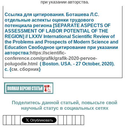
при указании авторства.
Ссылка для цитирования. Боташева Л.С.
отдельные аспекты оценки трудового
потенциала региона [SEPARATE ASPECTS OF
ASSESSMENT OF LABOR POTENTIAL OF THE
REGION] // LXXIV International Scientific Review of
the Problems and Prospects of Modern Science and
Education
Свободное цитирование при указании
авторства:
https://scientific-
conference.com/grafik/grafik-2020-pervoe-
polugodie.html
(
Boston. USA.
- 27 October, 2020).
с. {
см. сборник
}
Поделитесь данной статьей, повысьте свой
научный статус в социальных сетях