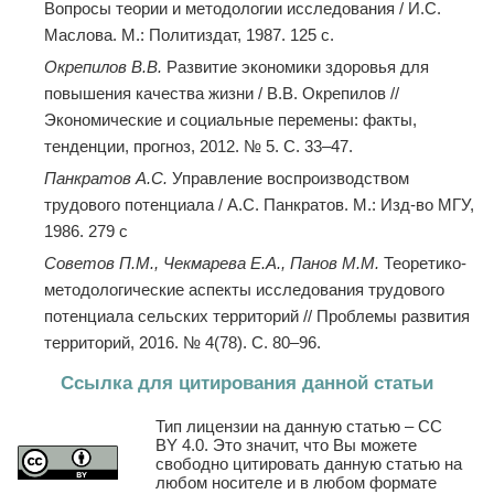
Вопросы теории и методологии исследования / И.С.
Маслова. М.: Политиздат, 1987. 125 c.
Окрепилов В.В.
Развитие экономики здоровья для
повышения качества жизни / В.В. Окрепилов //
Экономические и социальные перемены: факты,
тенденции, прогноз, 2012. № 5. С. 33–47.
Панкратов А.С.
Управление воспроизводством
трудового потенциала / А.С. Панкратов. М.: Изд-во МГУ,
1986. 279 с
Советов П.М., Чекмарева Е.А., Панов М.М.
Теоретико-
методологические аспекты исследования трудового
потенциала сельских территорий // Проблемы развития
территорий, 2016. № 4(78). С. 80–96.
Ссылка для цитирования данной статьи
Тип лицензии на данную статью – CC
BY 4.0. Это значит, что Вы можете
свободно цитировать данную статью на
любом носителе и в любом формате