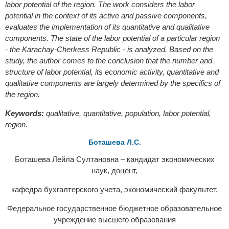
labor potential of the region. The work considers the labor
potential in the context of its active and passive components,
evaluates the implementation of its quantitative and qualitative
components. The state of the labor potential of a particular region
- the Karachay-Cherkess Republic - is analyzed. Based on the
study, the author comes to the conclusion that the number and
structure of labor potential, its economic activity, quantitative and
qualitative components are largely determined by the specifics of
the region.
Keywords:
qualitative, quantitative, population, labor potential,
region.
Боташева Л.С.
Боташева Лейла Султановна – кандидат экономических
наук, доцент,
кафедра бухгалтерского учета, экономический факультет,
Федеральное государственное бюджетное образовательное
учреждение высшего образования