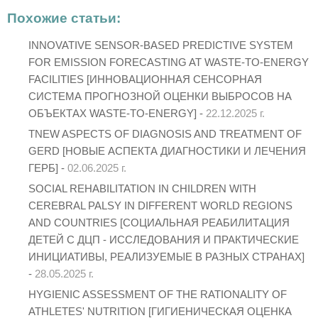
Похожие статьи:
INNOVATIVE SENSOR-BASED PREDICTIVE SYSTEM
FOR EMISSION FORECASTING AT WASTE-TO-ENERGY
FACILITIES [ИННОВАЦИОННАЯ СЕНСОРНАЯ
СИСТЕМА ПРОГНОЗНОЙ ОЦЕНКИ ВЫБРОСОВ НА
ОБЪЕКТАХ WASTE-TO-ENERGY] -
22.12.2025 г.
TNEW ASPECTS OF DIAGNOSIS AND TREATMENT OF
GERD [НОВЫЕ АСПЕКТА ДИАГНОСТИКИ И ЛЕЧЕНИЯ
ГЕРБ] -
02.06.2025 г.
SOCIAL REHABILITATION IN CHILDREN WITH
CEREBRAL PALSY IN DIFFERENT WORLD REGIONS
AND COUNTRIES [СОЦИАЛЬНАЯ РЕАБИЛИТАЦИЯ
ДЕТЕЙ С ДЦП - ИССЛЕДОВАНИЯ И ПРАКТИЧЕСКИЕ
ИНИЦИАТИВЫ, РЕАЛИЗУЕМЫЕ В РАЗНЫХ СТРАНАХ]
-
28.05.2025 г.
HYGIENIC ASSESSMENT OF THE RATIONALITY OF
ATHLETES' NUTRITION [ГИГИЕНИЧЕСКАЯ ОЦЕНКА