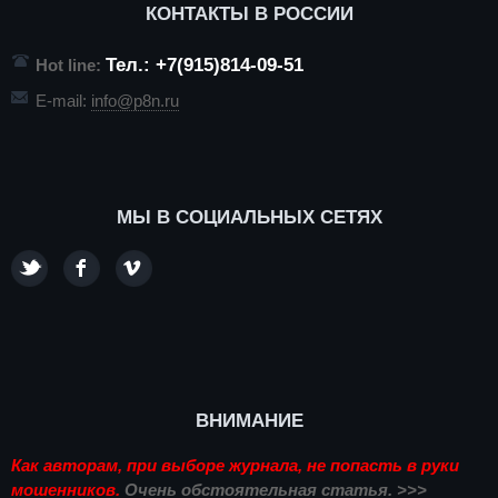
КОНТАКТЫ В РОССИИ
Тел.: +7(915)814-09-51
Hot line:
E-mail:
info@p8n.ru
МЫ В СОЦИАЛЬНЫХ СЕТЯХ
ВНИМАНИЕ
Как авторам, при выборе журнала, не попасть в руки
мошенников.
Очень обстоятельная статья. >>>