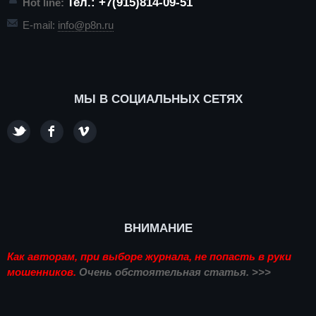
Тел.: +7(915)814-09-51
Hot line:
E-mail:
info@p8n.ru
МЫ В СОЦИАЛЬНЫХ СЕТЯХ
ВНИМАНИЕ
Как авторам, при выборе журнала, не попасть в руки
мошенников.
Очень обстоятельная статья. >>>