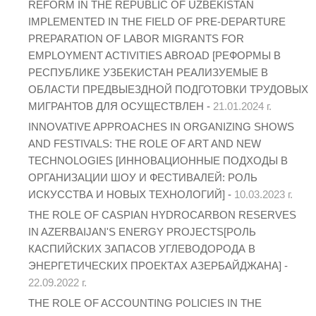
REFORM IN THE REPUBLIC OF UZBEKISTAN
IMPLEMENTED IN THE FIELD OF PRE-DEPARTURE
PREPARATION OF LABOR MIGRANTS FOR
EMPLOYMENT ACTIVITIES ABROAD [РЕФОРМЫ В
РЕСПУБЛИКЕ УЗБЕКИСТАН РЕАЛИЗУЕМЫЕ В
ОБЛАСТИ ПРЕДВЫЕЗДНОЙ ПОДГОТОВКИ ТРУДОВЫХ
МИГРАНТОВ ДЛЯ ОСУЩЕСТВЛЕН -
21.01.2024 г.
INNOVATIVE APPROACHES IN ORGANIZING SHOWS
AND FESTIVALS: THE ROLE OF ART AND NEW
TECHNOLOGIES [ИННОВАЦИОННЫЕ ПОДХОДЫ В
ОРГАНИЗАЦИИ ШОУ И ФЕСТИВАЛЕЙ: РОЛЬ
ИСКУССТВА И НОВЫХ ТЕХНОЛОГИЙ] -
10.03.2023 г.
THE ROLE OF CASPIAN HYDROCARBON RESERVES
IN AZERBAIJAN'S ENERGY PROJECTS[РОЛЬ
КАСПИЙСКИХ ЗАПАСОВ УГЛЕВОДОРОДА В
ЭНЕРГЕТИЧЕСКИХ ПРОЕКТАХ АЗЕРБАЙДЖАНА] -
22.09.2022 г.
THE ROLE OF ACCOUNTING POLICIES IN THE