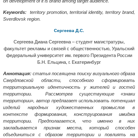
on development of it is brand among target audience.
Keywords:
territory promotion, territorial identity, territory brand,
Sverdlovsk region.
Сергеева Д.С.
Сергеева Диана Сергеевна – студент магистратуры,
факультет рекламы и связей с общественностью, Уральский
федеральный университет им. первого Президента России
Б.Н. Ельцина, г. Екатеринбург
Аннотация:
статья посвящена поиску визуального образа
Свердловской области, способного сформировать
территориальную идентичность у жителей и гостей
территории. Рассмотрев существующие «знаки
территории», автор предлагает использовать потенциал
изделий народных художественных промыслов в
контексте формирования, конструирования имиджа
территории. Предполагается, что именно в них
закладывается признак места, который способен
объединиться с образом территории и повлиять на