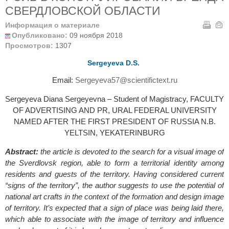
СВЕРДЛОВСКОЙ ОБЛАСТИ
Информация о материале
Опубликовано:
09 ноября 2018
Просмотров:
1307
Sergeyeva D.S.
Email:
Sergeyeva57@scientifictext.ru
Sergeyeva Diana Sergeyevna – Student of Magistracy, FACULTY
OF ADVERTISING AND PR, URAL FEDERAL UNIVERSITY
NAMED AFTER THE FIRST PRESIDENT OF RUSSIA N.B.
YELTSIN, YEKATERINBURG
Abstract:
the article is devoted to the search for a visual image of
the Sverdlovsk region, able to form a territorial identity among
residents and guests of the territory. Having considered current
“signs of the territory”, the author suggests to use the potential of
national art crafts in the context of the formation and design image
of territory. It’s expected that a sign of place was being laid there,
which able to associate with the image of territory and influence