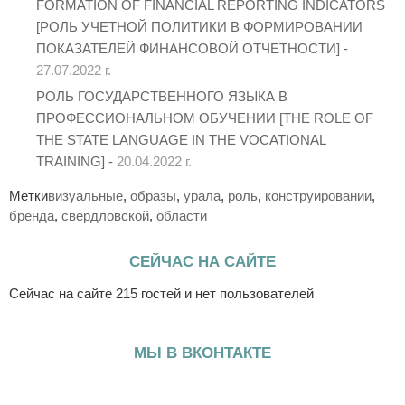
FORMATION OF FINANCIAL REPORTING INDICATORS
[РОЛЬ УЧЕТНОЙ ПОЛИТИКИ В ФОРМИРОВАНИИ
ПОКАЗАТЕЛЕЙ ФИНАНСОВОЙ ОТЧЕТНОСТИ] -
27.07.2022 г.
РОЛЬ ГОСУДАРСТВЕННОГО ЯЗЫКА В
ПРОФЕССИОНАЛЬНОМ ОБУЧЕНИИ [THE ROLE OF
THE STATE LANGUAGE IN THE VOCATIONAL
TRAINING] -
20.04.2022 г.
Метки
визуальные
,
образы
,
урала
,
роль
,
конструировании
,
бренда
,
свердловской
,
области
СЕЙЧАС НА САЙТЕ
Сейчас на сайте 215 гостей и нет пользователей
МЫ В ВКОНТАКТЕ