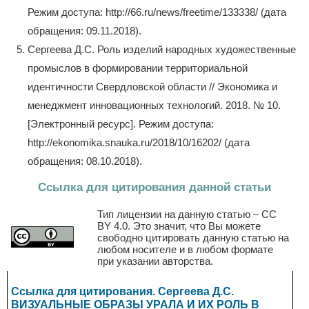
Режим доступа: http://66.ru/news/freetime/133338/ (дата
обращения: 09.11.2018).
Сергеева Д.С. Роль изделий народных художественные
промыслов в формировании территориальной
идентичности Свердловской области // Экономика и
менеджмент инновационных технологий. 2018. № 10.
[Электронный ресурс]. Режим доступа:
http://ekonomika.snauka.ru/2018/10/16202/ (дата
обращения: 08.10.2018).
Ссылка для цитирования данной статьи
Тип лицензии на данную статью – CC
BY 4.0. Это значит, что Вы можете
свободно цитировать данную статью на
любом носителе и в любом формате
при указании авторства.
Ссылка для цитирования. Сергеева Д.С.
ВИЗУАЛЬНЫЕ ОБРАЗЫ УРАЛА И ИХ РОЛЬ В