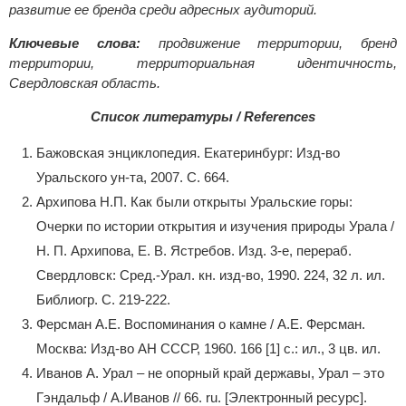
развитие ее бренда среди адресных аудиторий.
Ключевые слова:
продвижение территории, бренд
территории, территориальная идентичность,
Свердловская область.
Список литературы / References
Бажовская энциклопедия. Екатеринбург: Изд-во
Уральского ун-та, 2007. С. 664.
Архипова Н.П. Как были открыты Уральские горы:
Очерки по истории открытия и изучения природы Урала /
Н. П. Архипова, Е. В. Ястребов. Изд. 3-е, перераб.
Свердловск: Сред.-Урал. кн. изд-во, 1990. 224, 32 л. ил.
Библиогр. С. 219-222.
Ферсман А.Е. Воспоминания о камне / А.Е. Ферсман.
Москва: Изд-во АН СССР, 1960. 166 [1] с.: ил., 3 цв. ил.
Иванов А. Урал – не опорный край державы, Урал – это
Гэндальф / А.Иванов // 66. ru. [Электронный ресурс].