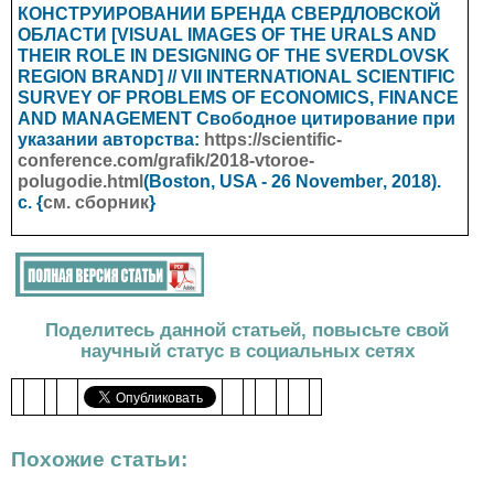
КОНСТРУИРОВАНИИ БРЕНДА СВЕРДЛОВСКОЙ
ОБЛАСТИ [VISUAL IMAGES OF THE URALS AND
THEIR ROLE IN DESIGNING OF THE SVERDLOVSK
REGION BRAND] // VII INTERNATIONAL SCIENTIFIC
SURVEY OF PROBLEMS OF ECONOMICS, FINANCE
AND MANAGEMENT
Свободное цитирование при
указании авторства:
https://scientific-
conference.com/grafik/2018-vtoroe-
polugodie.html
(Boston, USA - 26
November
, 2018).
с. {
см. сборник
}
Поделитесь данной статьей, повысьте свой
научный статус в социальных сетях
Похожие статьи: