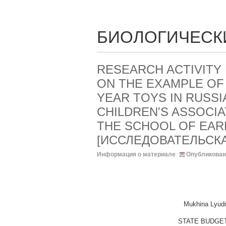
БИОЛОГИЧЕСК
RESEARCH ACTIVITY
ON THE EXAMPLE OF
YEAR TOYS IN RUSSI
CHILDREN'S ASSOCIA
THE SCHOOL OF EAR
[ИССЛЕДОВАТЕЛЬСК
Информация о материале
Опубликован
Mukhina Lyudmi
STATE BUDGET