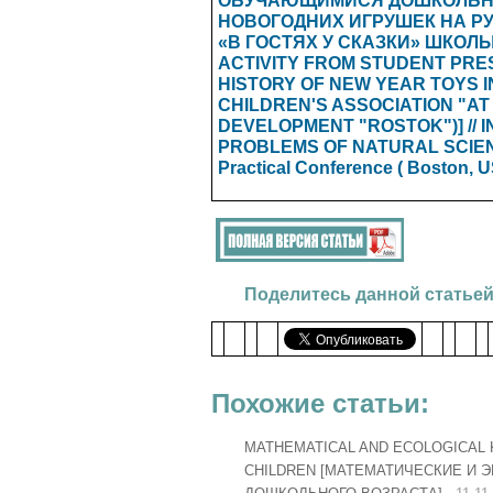
ОБУЧАЮЩИМИСЯ ДОШКОЛЬНО
НОВОГОДНИХ ИГРУШЕК НА Р
«В ГОСТЯХ У СКАЗКИ» ШКОЛ
ACTIVITY FROM STUDENT PRE
HISTORY OF NEW YEAR TOYS I
CHILDREN'S ASSOCIATION "AT
DEVELOPMENT "ROSTOK")] // 
PROBLEMS OF NATURAL SCIENCES
Practical Conference ( Boston, USA
Поделитесь данной статьей
Похожие статьи:
MATHEMATICAL AND ECOLOGICAL 
CHILDREN [МАТЕМАТИЧЕСКИЕ И 