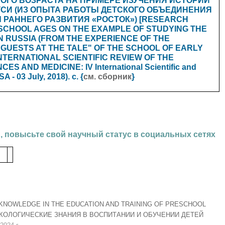
ГО ВОЗРАСТА НА ПРИМЕРЕ ИЗУЧЕНИЯ ИСТОРИИ
УСИ (ИЗ ОПЫТА РАБОТЫ ДЕТСКОГО ОБЪЕДИНЕНИЯ
Ы РАННЕГО РАЗВИТИЯ «РОСТОК») [RESEARCH
SCHOOL AGES ON THE EXAMPLE OF STUDYING THE
N RUSSIA (FROM THE EXPERIENCE OF THE
 GUESTS AT THE TALE" OF THE SCHOOL OF EARLY
INTERNATIONAL SCIENTIFIC REVIEW OF THE
 AND MEDICINE: IV International Scientific and
 - 03 July, 2018). с. {
см. сборник
}
, повысьте свой научный статус в социальных сетях
KNOWLEDGE IN THE EDUCATION AND TRAINING OF PRESCHOOL
ЭКОЛОГИЧЕСКИЕ ЗНАНИЯ В ВОСПИТАНИИ И ОБУЧЕНИИ ДЕТЕЙ