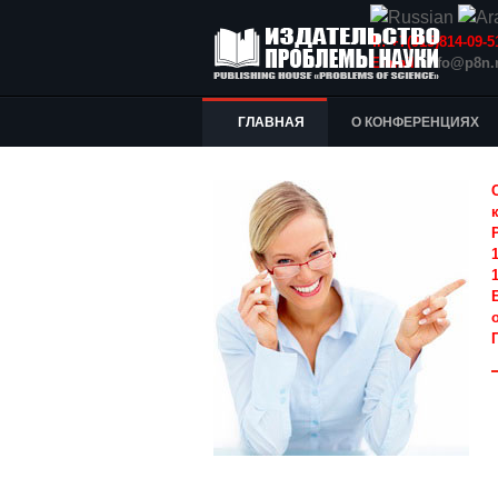
Т.: +7(915)814-09
E-mail:
info@p8n.
ГЛАВНАЯ
О КОНФЕРЕНЦИЯХ
1